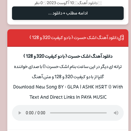
دانلود آهنگ
10 آگوست 2023
0 نظر
ادامه مطلب + دانلود ...
دانلود آهنگ اشک حسرت { با دو کیفیت 320 و 128 }
دانلود آهنگ اشک حسرت { با دو کیفیت 320 و 128 }
ترانه ای دیگر در این ساعت بنام اشک حسرت () با صدای خواننده
گلپا از با دو کیفیت 320 و 128 و متن آهنگ
Download New Song BY : GLPA | ASHK HSRT () With
Text And Direct Links In PAYA MUSIC