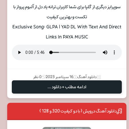
سوپرایز دیگری از گلپا برای شما کاربران ترانه یاد دل از آلبوم پرواز با
تکست و بهترین کیفیت
Exclusive Song: GLPA | YAD DL With Text And Direct
Links In PAYA MUSIC
دانلود آهنگ
16 سپتامبر 2023
0 نظر
ادامه مطلب + دانلود ...
دانلود آهنگ درویش { با دو کیفیت 320 و 128 }