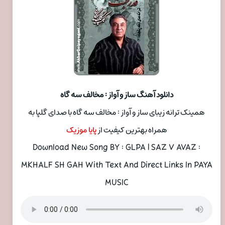
دانلود آهنگ ساز و آواز : مخالف سه گاه
همینک ترانه زیبای ساز و آواز : مخالف سه گاه با صدای گلپا به
همراه بهترین کیفیت از
پایا موزیک
Download New Song BY : GLPA | SAZ V AVAZ :
MKHALF SH GAH With Text And Direct Links In PAYA
MUSIC