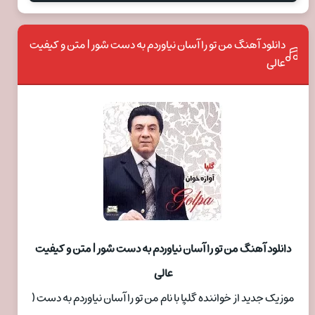
دانلود آهنگ من تو را آسان نیاوردم به دست شور | متن و کیفیت
عالی
دانلود آهنگ من تو را آسان نیاوردم به دست شور | متن و کیفیت
عالی
موزیک جدید از خواننده گلپا با نام من تو را آسان نیاوردم به دست (