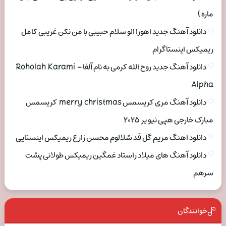
ماره )
دانلود آهنگ جدید اهورا الو سلام حبیبی با من نکن غریبی کامل
ریمیکس اینستاگرام
دانلود آهنگ جدید روح الله کرمی به نام آلفا Roholah Karami –
Alpha
دانلود آهنگ مری کریسمس merry christmas کریسمس
مبارک خارجی هپی نیو یر ۲۰۲۵
دانلود اهنگ مریم گل قد شلالوم محسن زارع ریمیکس اینستایی
دانلود آهنگ های میلاد راستاد غمگین ریمیکس طولانی پشت
سرهم
خوانندگان