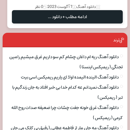
دانلود آهنگ
7 آگوست 2023
0 نظر
ادامه مطلب + دانلود ...
ترند
دانلود آهنگ ریه ام داغان چشام کم سو داریم غرق میشیم رامین
تجنگی ( ریمیکس اینستا )
دانلود آهنگ الینده الیمده اولا ای یاریم ریمیکس اسی بیت
دانلود آهنگ نمیدانم عه کدام خدا بی خبر افتاد به جان زندگیم با
تبر ( ریمیکس )
دانلود آهنگ غرق خونه جفت چشات چرا ضعیفه صدات روح الله
کرمی ( ریمیکس )
دانلود آهنگ مه جان مار از فاطمه عطایی ( رفیق بی کلک می جان