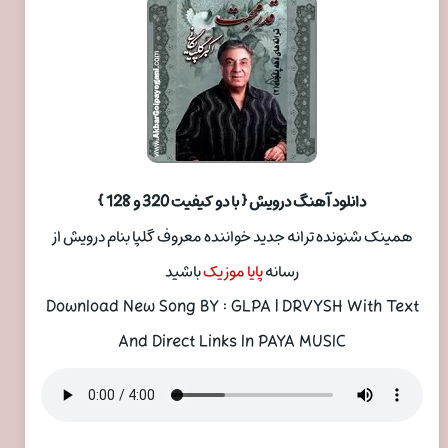
دانلود آهنگ درویش { با دو کیفیت 320 و 128 }
همینک شنونده ترانه جدید خواننده معروف گلپا بنام درویش از
رسانه
پایا موزیک
باشید
Download New Song BY : GLPA | DRVYSH With Text
And Direct Links In PAYA MUSIC