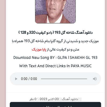
دانلود آهنگ شاخه گل 193 { با دو کیفیت 320 و 128 }
موزیک جدید و شنیدنی از گروه گلپا بنام شاخه گل 193 همراه با
متن و دو کیفیت عالی از
پایا موزیک
Download New Song BY : GLPA | SHAKHH GL 193
With Text And Direct Links In PAYA MUSIC
دانلود آهنگ
20 اکتبر 2023
0 نظر