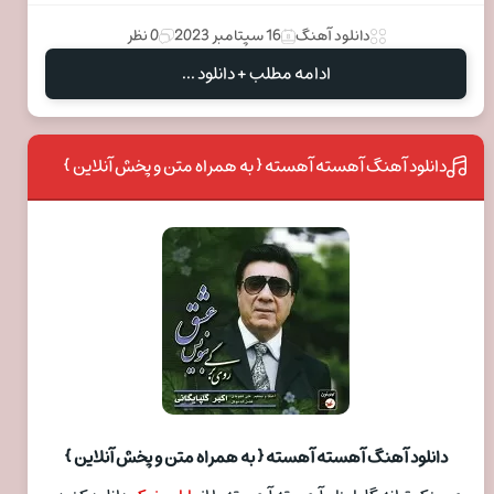
دانلود آهنگ
16 سپتامبر 2023
0 نظر
ادامه مطلب + دانلود ...
دانلود آهنگ آهسته آهسته { به همراه متن و پخش آنلاین }
دانلود آهنگ آهسته آهسته { به همراه متن و پخش آنلاین }