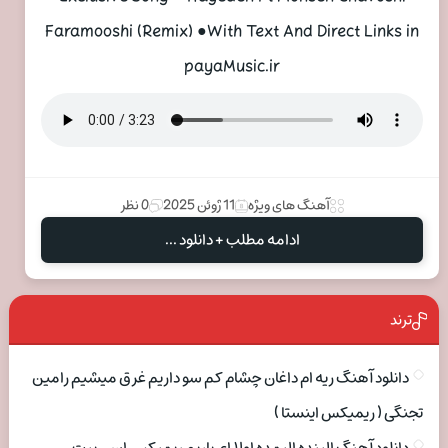
Faramooshi (Remix) ●With Text And Direct Links in
payaMusic.ir
آهنگ های ویژه
11 ژوئن 2025
0 نظر
ادامه مطلب + دانلود ...
ترند
دانلود آهنگ ریه ام داغان چشام کم سو داریم غرق میشیم رامین
تجنگی ( ریمیکس اینستا )