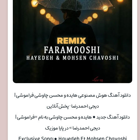
دانلود آهنگ هوش مصنوعی هایده و محسن چاوشی فراموشی |
دیجی احمدرضا • پخش آنلاین
دانلود آهنگ جدید ● هایده و محسن چاوشی به نام «فراموشی |
دیجی احمدرضا » در پایا موزیک
Exclusive Song:● Hayedeh Ft Mohsen Chavoshi