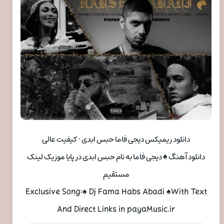
دانلود ریمیکس دیجی فاما حبس ابدی • کیفیت عالی
دانلود آهنگ ♠ دیجی فاما به نام حبس ابدی در پایا موزیک لینک
مستقیم
Exclusive Song:♠ Dj Fama Habs Abadi ♠With Text
And Direct Links in payaMusic.ir