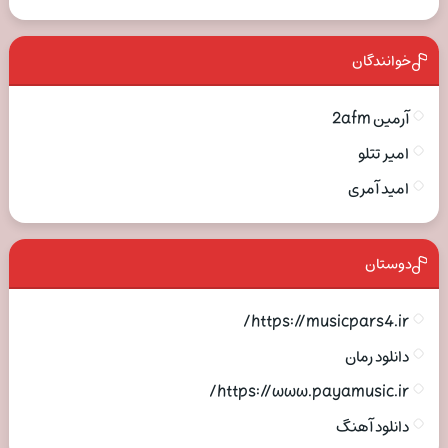
خوانندگان
آرمین 2afm
امیر تتلو
امید آمری
دوستان
https://musicpars4.ir/
دانلود رمان
https://www.payamusic.ir/
دانلود آهنگ