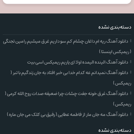
دسته‌بندی نشده
دانلود آهنگ ریه ام داغان چشام کم سو داریم غرق میشیم رامین تجنگی
( ریمیکس اینستا )
دانلود آهنگ الینده الیمده اولا ای یاریم ریمیکس اسی بیت
دانلود آهنگ نمیدانم عه کدام خدا بی خبر افتاد به جان زندگیم با تبر (
ریمیکس )
دانلود آهنگ غرق خونه جفت چشات چرا ضعیفه صدات روح الله کرمی (
ریمیکس )
دانلود آهنگ مه جان مار از فاطمه عطایی ( رفیق بی کلک می جان ماره )
دسته‌بندی نشده