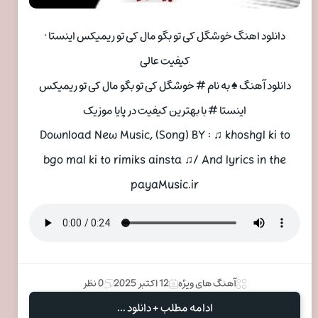
دانلود اهنگ خوشگل کی تو بگو مال کی تو ریمیکس اینستا ·
کیفیت عالی
دانلود آهنگ ♠ به نام # خوشگل کی تو بگو مال کی تو ریمیکس
اینستا # با بهترین کیفیت در پایا موزیک
Download New Music, (Song) BY : ♫ khoshgl ki to
bgo mal ki to rimiks ainsta ♫/ And lyrics in the
payaMusic.ir
آهنگ های ویژه
12 اکتبر 2025
0 نظر
ادامه مطلب + دانلود ...