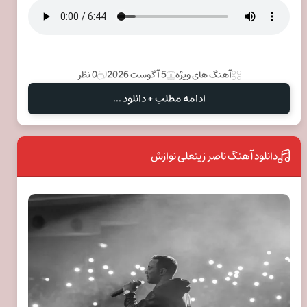
آهنگ های ویژه
5 آگوست 2026
0 نظر
ادامه مطلب + دانلود ...
دانلود آهنگ ناصر زینعلی نوازش