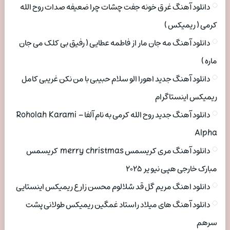
دانلود آهنگ غرق خونه جفت چشات چرا ضعیفه صدات روح الله
کرمی ( ریمیکس )
دانلود آهنگ مه جان مار از فاطمه عطایی ( رفیق بی کلک می جان
ماره )
دانلود آهنگ جدید اهورا الو سلام حبیبی با من نکن غریبی کامل
ریمیکس اینستاگرام
دانلود آهنگ جدید روح الله کرمی به نام آلفا Roholah Karami –
Alpha
دانلود آهنگ مری کریسمس merry christmas کریسمس
مبارک خارجی هپی نیو یر ۲۰۲۵
دانلود اهنگ مریم گل قد شلالوم محسن زارع ریمیکس اینستایی
دانلود آهنگ های میلاد راستاد غمگین ریمیکس طولانی پشت
سرهم