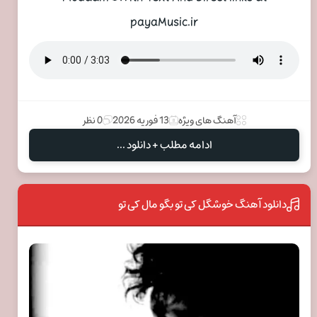
payaMusic.ir
آهنگ های ویژه
13 فوریه 2026
0 نظر
ادامه مطلب + دانلود ...
دانلود آهنگ خوشگل کی تو بگو مال کی تو