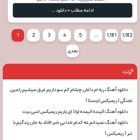
ادامه مطلب + دانلود ...
1
2
3
4
5
…
1,181
1,182
بعدی
ترند
دانلود آهنگ ریه ام داغان چشام کم سو داریم غرق میشیم رامین
تجنگی ( ریمیکس اینستا )
دانلود آهنگ الینده الیمده اولا ای یاریم ریمیکس اسی بیت
دانلود آهنگ نمیدانم عه کدام خدا بی خبر افتاد به جان زندگیم با
تبر ( ریمیکس )