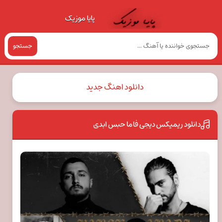
پایا موزیک
جستجو
دانلود اهنگ جدید
دانلود ریمیکس دیجی فاما حبس ابدی