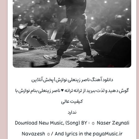
دانلود آهنگ ناصر زینعلی نوازش | پخش آنلاین
گوش دهید و لذت ببرید از ترانه ترانه ♥ ناصر زینعلی بنام نوازش با
کیفیت عالی
ندارد
Download New Music, (Song) BY : ☼ Naser Zeynali
Navazesh ☼/ And lyrics in the payaMusic.ir