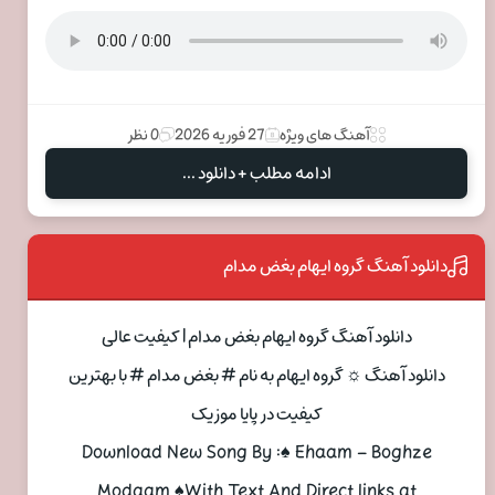
آهنگ های ویژه
27 فوریه 2026
0 نظر
ادامه مطلب + دانلود ...
دانلود آهنگ گروه ایهام بغض مدام
دانلود آهنگ گروه ایهام بغض مدام | کیفیت عالی
دانلود آهنگ ☼ گروه ایهام به نام # بغض مدام # با بهترین
کیفیت در پایا موزیک
Download New Song By :♠ Ehaam – Boghze
Modaam ♠With Text And Direct links at