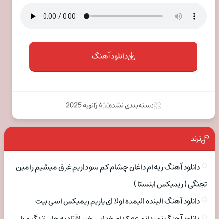
دانلود آهنگ
دسته‌بندی نشده
4 ژانویه 2025
ترند
دانلود آهنگ ریه ام داغان چشام کم سو داریم غرق میشیم رامین
تجنگی ( ریمیکس اینستا )
دانلود آهنگ الینده الیمده اولا ای یاریم ریمیکس اسی بیت
دانلود آهنگ نمیدانم عه کدام خدا بی خبر افتاد به جان زندگیم با