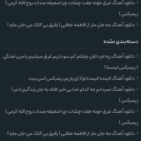
دانلود آهنگ غرق خونه جفت چشات چرا ضعیفه صدات روح الله کرمی (
ریمیکس )
دانلود آهنگ مه جان مار از فاطمه عطایی ( رفیق بی کلک می جان ماره )
دسته‌بندی نشده
دانلود آهنگ ریه ام داغان چشام کم سو داریم غرق میشیم رامین تجنگی
( ریمیکس اینستا )
دانلود آهنگ الینده الیمده اولا ای یاریم ریمیکس اسی بیت
دانلود آهنگ نمیدانم عه کدام خدا بی خبر افتاد به جان زندگیم با تبر (
ریمیکس )
دانلود آهنگ غرق خونه جفت چشات چرا ضعیفه صدات روح الله کرمی (
ریمیکس )
دانلود آهنگ مه جان مار از فاطمه عطایی ( رفیق بی کلک می جان ماره )