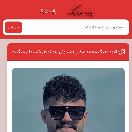
پایا موزیک
جستجو
دانلود اهنگ محمد ملایی نمیدونی بهونتو هر شب دلم میگیره