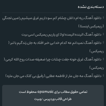
دسته‌بندی نشده
دانلود آهنگ ریه ام داغان چشام کم سو داریم غرق میشیم رامین تجنگی
( ریمیکس اینستا )
دانلود آهنگ الینده الیمده اولا ای یاریم ریمیکس اسی بیت
دانلود آهنگ نمیدانم عه کدام خدا بی خبر افتاد به جان زندگیم با تبر (
ریمیکس )
دانلود آهنگ غرق خونه جفت چشات چرا ضعیفه صدات روح الله کرمی (
ریمیکس )
دانلود آهنگ مه جان مار از فاطمه عطایی ( رفیق بی کلک می جان ماره )
تمامی حقوق مطالب برای apamusic محفوظ است
طراحی قالب وردپرس
:
وبیت