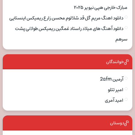
مبارک خارجی هپی نیو یر ۲۰۲۵
دانلود اهنگ مریم گل قد شلالوم محسن زارع ریمیکس اینستایی
دانلود آهنگ های میلاد راستاد غمگین ریمیکس طولانی پشت
سرهم
خوانندگان
آرمین 2afm
امیر تتلو
امید آمری
دوستان