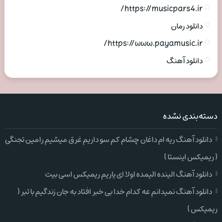
https://musicpars4.ir/
دانلود رمان
https://www.payamusic.ir/
دانلود آهنگ
دسته‌بندی نشده
دانلود آهنگ ریه ام داغان چشام کم سو داریم غرق میشیم رامین تجنگی
( ریمیکس اینستا )
دانلود آهنگ الینده الیمده اولا ای یاریم ریمیکس اسی بیت
دانلود آهنگ نمیدانم عه کدام خدا بی خبر افتاد به جان زندگیم با تبر (
ریمیکس )