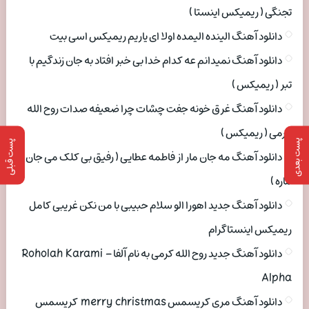
تجنگی ( ریمیکس اینستا )
دانلود آهنگ الینده الیمده اولا ای یاریم ریمیکس اسی بیت
دانلود آهنگ نمیدانم عه کدام خدا بی خبر افتاد به جان زندگیم با
تبر ( ریمیکس )
دانلود آهنگ غرق خونه جفت چشات چرا ضعیفه صدات روح الله
کرمی ( ریمیکس )
پست بعدی
پست قبلی
دانلود آهنگ مه جان مار از فاطمه عطایی ( رفیق بی کلک می جان
ماره )
دانلود آهنگ جدید اهورا الو سلام حبیبی با من نکن غریبی کامل
ریمیکس اینستاگرام
دانلود آهنگ جدید روح الله کرمی به نام آلفا Roholah Karami –
Alpha
دانلود آهنگ مری کریسمس merry christmas کریسمس