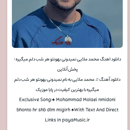
دانلود اهنگ محمد ملایی نمیدونی بهونتو هر شب دلم میگیره :
پخش آنلاین
دانلود آهنگ ♫ محمد ملایی به نام نمیدونی بهونتو هر شب دلم
میگیره با بهترین کیفیت در پایا موزیک
Exclusive Song:♠ Mohammad Molaei nmidoni
bhonto hr shb dlm migirh ♠With Text And Direct
Links in payaMusic.ir