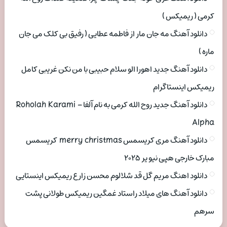
کرمی ( ریمیکس )
دانلود آهنگ مه جان مار از فاطمه عطایی ( رفیق بی کلک می جان
ماره )
دانلود آهنگ جدید اهورا الو سلام حبیبی با من نکن غریبی کامل
ریمیکس اینستاگرام
دانلود آهنگ جدید روح الله کرمی به نام آلفا Roholah Karami –
Alpha
دانلود آهنگ مری کریسمس merry christmas کریسمس
مبارک خارجی هپی نیو یر ۲۰۲۵
دانلود اهنگ مریم گل قد شلالوم محسن زارع ریمیکس اینستایی
دانلود آهنگ های میلاد راستاد غمگین ریمیکس طولانی پشت
سرهم