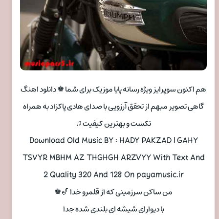
هم اکنون سوپرایز ویژه رسانه پایا موزیک برای شما ♚ دانلود اهنگ
گاهی تصویر مبهم از تحقق آرزویی با صدای هادی پاکزاد به همراه
تکست و بهترین کیفیت ♫
Download Old Music BY : HADY PAKZAD | GAHY
TSVYR MBHM AZ THGHGH ARZVYY With Text And
2 Quality 320 And 128 On payamusic.ir
من ساکن سرزمینی که از قلمرو خدا 🎷♚
با دیوارای شیشه ای بلندی شده جدا