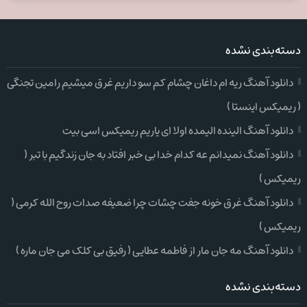
دسته‌بندی نشده
دانلود آهنگ ریه ام داغان چشام کم سو داریم غرق میشیم رامین تجنگی
( ریمیکس اینستا )
دانلود آهنگ الینده الیمده اولا ای یاریم ریمیکس اسی بیت
دانلود آهنگ نمیدانم عه کدام خدا بی خبر افتاد به جان زندگیم با تبر (
ریمیکس )
دانلود آهنگ غرق خونه جفت چشات چرا ضعیفه صدات روح الله کرمی (
ریمیکس )
دانلود آهنگ مه جان مار از فاطمه عطایی ( رفیق بی کلک می جان ماره )
دسته‌بندی نشده