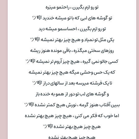
تو رو ازم بگیرن ، راحتمو میبَره
تو گوشه های لبی که با تو میشه خندید 🎼ツ
تو رو ازم بگیرن ، احساسمو میشه دید
یکی مثل تو نمیاد و هیچ چیز بهتر نمیشه 🎼ツ
روزهای سختی میگذره ، باقی مونده هنوز ریشه
کسی جاتو نمی گیره ، هیچ چیز آروم تر نمیشه 🎼ツ
که یک حس وحشی میگه هیچ چیز بهتر نمیشه
تا یک فرشته میرسه بعد از سالهای دراز 🎼ツ
و گوشه های لب تو دور از همو به خنده باز
ببین آفتاب هنوز گرمه ، نورش هیچ کمتر نشده 🎼ツ
اما خوب که فکر می کنی ، هیچ چیز هیچ بهتر نشده
هیچ چیز هیچ بهتر نشده 🎼ツ
هیچ چیز هیچ بهتر نشده