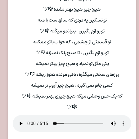
هیچ چیز هیچ بهتر نشده 🎼ツ
تو تسکین یه دردی که سالهاست با منه
تو رو ازم بگیرن ، بنیانمو میکَنه 🎼ツ
تو قسمتی از چشمی ، که خواب با تو ممکنه
تو رو ازم بگیرن ، تا صبح پلک نمیزنه 🎼ツ
یکی مثل تو نمیاد و هیچ چیز بهتر نمیشه
روزهای سختی میگذره ، باقی مونده هنوز ریشه 🎼ツ
کسی جاتو نمی گیره ، هیچ چیز آروم تر نمیشه
که یک حس وحشی میگه هیچ چیزی بهتر نمیشه 🎼ツ
🎼ツ