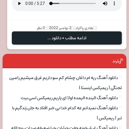
هادی پاکزاد
2 نوامبر 2022
0 نظر
ادامه مطلب + دانلود ...
ترند
دانلود آهنگ ریه ام داغان چشام کم سو داریم غرق میشیم رامین
تجنگی ( ریمیکس اینستا )
دانلود آهنگ الینده الیمده اولا ای یاریم ریمیکس اسی بیت
دانلود آهنگ نمیدانم عه کدام خدا بی خبر افتاد به جان زندگیم با
تبر ( ریمیکس )
دانلود آهنگ غرق خونه جفت چشات چرا ضعیفه صدات روح الله