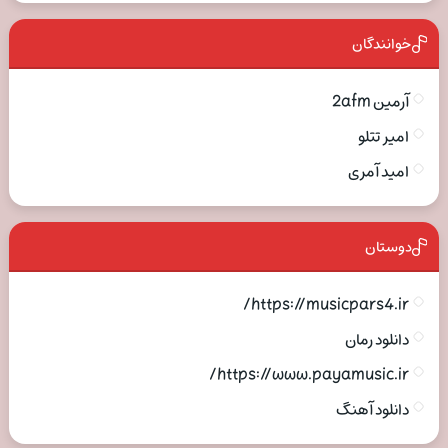
خوانندگان
آرمین 2afm
امیر تتلو
امید آمری
دوستان
https://musicpars4.ir/
دانلود رمان
https://www.payamusic.ir/
دانلود آهنگ