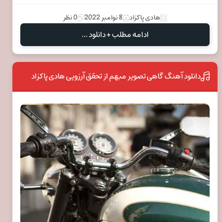
هادی پاکزاد
8 نوامبر 2022
0 نظر
ادامه مطلب + دانلود ...
دانلود آهنگ گاهی تصویر مبهم از تحقق آرزویی هادی پاکزاد