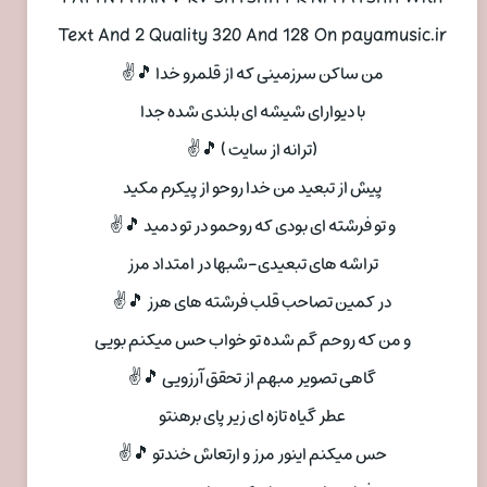
Text And 2 Quality 320 And 128 On payamusic.ir
من ساکن سرزمینی که از قلمرو خدا 🎵✌
با دیوارای شیشه ای بلندی شده جدا
(ترانه از سایت ) 🎵✌
پیش از تبعید من خدا روحو از پیکرم مکید
و تو فرشته ای بودی که روحمو در تو دمید 🎵✌
تراشه های تبعیدی-شبها در امتداد مرز
در کمین تصاحب قلب فرشته های هرز 🎵✌
و من که روحم گم شده تو خواب حس میکنم بویی
گاهی تصویر مبهم از تحقق آرزویی 🎵✌
عطر گیاه تازه ای زیر پای برهنتو
حس میکنم اینور مرز و ارتعاش خندتو 🎵✌