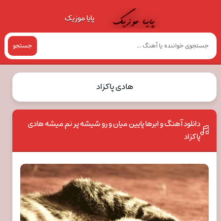
پایا موزیک
جستجو
هادی پاکزاد
دانلود آهنگ و ابرها پایین میان و رو شیشه پر نم میشه هادی
پاکزاد