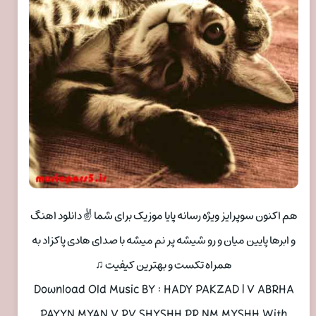
هم اکنون سوپرایز ویژه رسانه پایا موزیک برای شما ✌ دانلود اهنگ
و ابرها پایین میان و رو شیشه پر نم میشه با صدای هادی پاکزاد به
همراه تکست و بهترین کیفیت ♫
Download Old Music BY : HADY PAKZAD | V ABRHA
PAYYN MYAN V RV SHYSHH PR NM MYSHH With