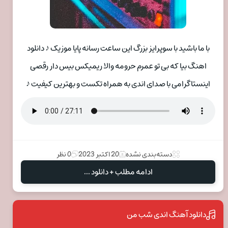
با ما باشید با سوپرایز بزرگ این ساعت رسانه پایا موزیک ♪ دانلود
اهنگ بیا که بی تو عمرم حرومه والا ریمیکس بیس دار رقصی
اینستاگرامی با صدای اندی به همراه تکست و بهترین کیفیت ♪
دسته‌بندی نشده
20 اکتبر 2023
0 نظر
ادامه مطلب + دانلود ...
دانلود آهنگ اندی شب من