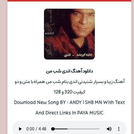
دانلود آهنگ اندی شب من
آهنگ زیبا و بسیار شنیدنی اندی بنام شب من همراه با متن و دو
کیفیت 320 و 128
Download New Song BY : ANDY | SHB MN With Text
And Direct Links In PAYA MUSIC