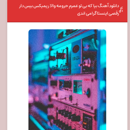
دانلود آهنگ بیا که بی تو عمرم حرومه والا ریمیکس بیس دار
رقصی اینستاگرامی اندی