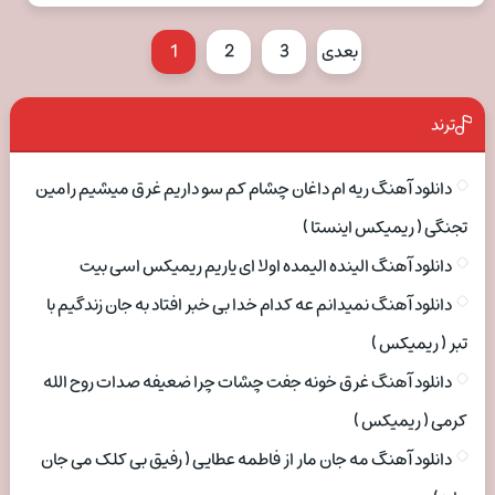
بعدی
3
2
1
ترند
دانلود آهنگ ریه ام داغان چشام کم سو داریم غرق میشیم رامین
تجنگی ( ریمیکس اینستا )
دانلود آهنگ الینده الیمده اولا ای یاریم ریمیکس اسی بیت
دانلود آهنگ نمیدانم عه کدام خدا بی خبر افتاد به جان زندگیم با
تبر ( ریمیکس )
دانلود آهنگ غرق خونه جفت چشات چرا ضعیفه صدات روح الله
کرمی ( ریمیکس )
دانلود آهنگ مه جان مار از فاطمه عطایی ( رفیق بی کلک می جان