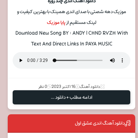
دانلود آهنگ اندی چند روزه
موزیک دهه شصتی با صدای اندی همینک با بهترین کیفیت و
لینک مستقیم از
پایا موزیک
Download New Song BY : ANDY | CHND RVZH With
Text And Direct Links In PAYA MUSIC
دانلود آهنگ
16 اکتبر 2023
0 نظر
ادامه مطلب + دانلود ...
دانلود آهنگ اندی عشق اول