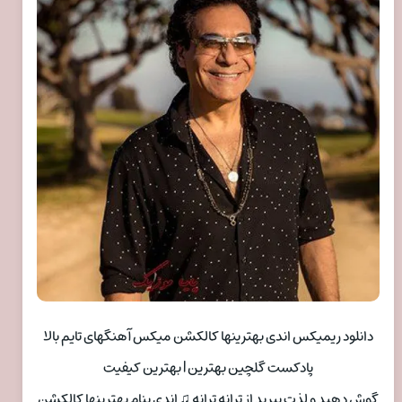
دانلود ریمیکس اندی بهترینها کالکشن میکس آهنگهای تایم بالا
پادکست گلچین بهترین | بهترین کیفیت
گوش دهید و لذت ببرید از ترانه ترانه ♫ اندی بنام بهترینها کالکشن