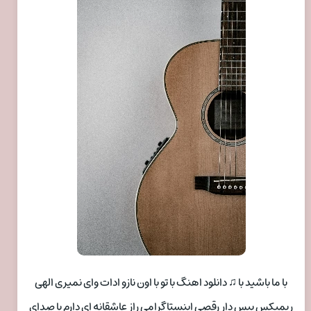
با ما باشید با ♫ دانلود اهنگ با تو با اون نازو ادات وای نمیری الهی
ریمیکس بیس دار رقصی اینستاگرامی راز عاشقانه ای دارم با صدای