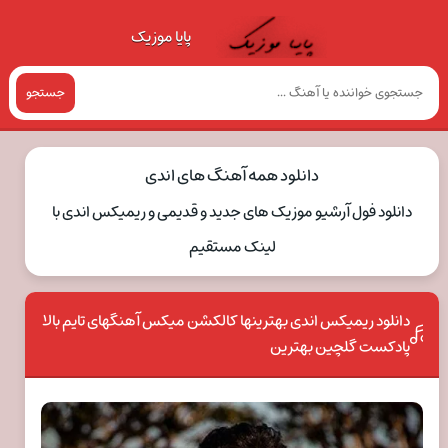
پایا موزیک
جستجو
دانلود همه آهنگ های اندی
دانلود فول آرشیو موزیک های جدید و قدیمی و ریمیکس اندی با
لینک مستقیم
دانلود ریمیکس اندی بهترینها کالکشن میکس آهنگهای تایم بالا
پادکست گلچین بهترین