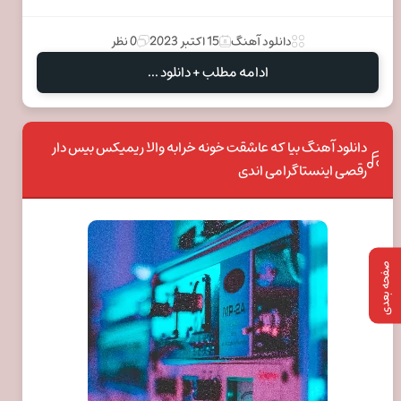
دانلود آهنگ
15 اکتبر 2023
0 نظر
ادامه مطلب + دانلود ...
دانلود آهنگ بیا که عاشقت خونه خرابه والا ریمیکس بیس دار
رقصی اینستاگرامی اندی
صفحه بعدی