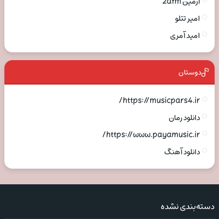
آرمین 2afm
امیر تتلو
امید آمری
دوستان
https://musicpars4.ir/
دانلود رمان
https://www.payamusic.ir/
دانلود آهنگ
دسته‌بندی نشده