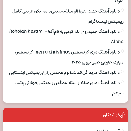
ماره )
دانلود آهنگ جدید اهورا الو سلام حبیبی با من نکن غریبی کامل
ریمیکس اینستاگرام
دانلود آهنگ جدید روح الله کرمی به نام آلفا Roholah Karami –
Alpha
دانلود آهنگ مری کریسمس merry christmas کریسمس
مبارک خارجی هپی نیو یر ۲۰۲۵
دانلود اهنگ مریم گل قد شلالوم محسن زارع ریمیکس اینستایی
دانلود آهنگ های میلاد راستاد غمگین ریمیکس طولانی پشت
سرهم
خوانندگان