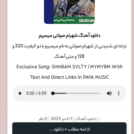
دانلود آهنگ شهرام صولتی میمیرم
ترانه ای شنیدنی از شهرام صولتی به نام میمیرم با دو کیفیت 320 و
128 و متن آهنگ
Exclusive Song: SHHRAM SVLTY | MYMYRM With
Text And Direct Links In PAYA MUSIC
دانلود آهنگ
1 اکتبر 2023
0 نظر
ادامه مطلب + دانلود ...