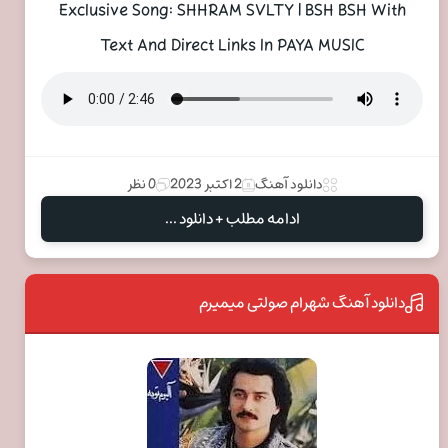
Exclusive Song: SHHRAM SVLTY | BSH BSH With
Text And Direct Links In PAYA MUSIC
دانلود آهنگ
2 اکتبر 2023
0 نظر
ادامه مطلب + دانلود ...
دانلود آهنگ شهرام صولتی میمیرم