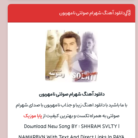
دانلود آهنگ شهرام صولتی نامهربون
دانلود آهنگ شهرام صولتی نامهربون
با ما باشید با دانلود اهنگ زیبا و جذاب نامهربون با صدای شهرام
صولتی به همراه تکست و بهترین کیفیت از
پایا موزیک
Download New Song BY : SHHRAM SVLTY |
NAMHRBVN With Text And Direct Links In PAYA