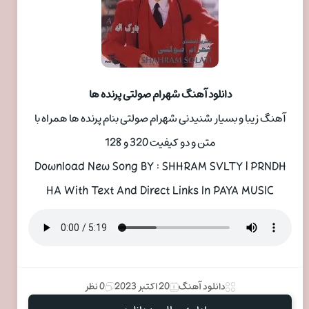
دانلود آهنگ شهرام صولتی پرنده ها
آهنگ زیبا و بسیار شنیدنی شهرام صولتی بنام پرنده ها همراه با
متن و دو کیفیت 320 و 128
Download New Song BY : SHHRAM SVLTY | PRNDH
HA With Text And Direct Links In PAYA MUSIC
دانلود آهنگ
20 اکتبر 2023
0 نظر