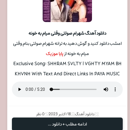
دانلود آهنگ شهرام صولتی وقتی میام به خونه
امشب دانلود کنید و گوش دهید به ترانه شهرام صولتی بنام وقتی
میام به خونه از
پایا موزیک
Exclusive Song: SHHRAM SVLTY | VGHTY MYAM BH
KHVNH With Text And Direct Links In PAYA MUSIC
دانلود آهنگ
18 اکتبر 2023
0 نظر
ادامه مطلب + دانلود ...