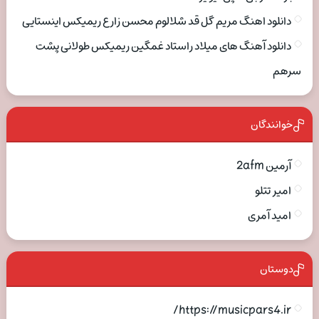
دانلود اهنگ مریم گل قد شلالوم محسن زارع ریمیکس اینستایی
دانلود آهنگ های میلاد راستاد غمگین ریمیکس طولانی پشت
سرهم
خوانندگان
آرمین 2afm
امیر تتلو
امید آمری
دوستان
https://musicpars4.ir/