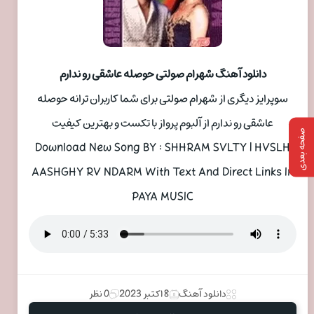
دانلود آهنگ شهرام صولتی حوصله عاشقی رو ندارم
سوپرایز دیگری از شهرام صولتی برای شما کاربران ترانه حوصله
عاشقی رو ندارم از آلبوم پرواز با تکست و بهترین کیفیت
صفحه بعدی
Download New Song BY : SHHRAM SVLTY | HVSLH
AASHGHY RV NDARM With Text And Direct Links In
PAYA MUSIC
دانلود آهنگ
8 اکتبر 2023
0 نظر