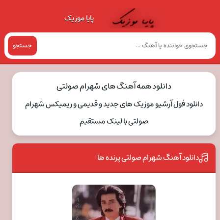
پایا موزیک
جستجو
دانلود همه آهنگ های شهرام صولتی
دانلود فول آرشیو موزیک های جدید و قدیمی و ریمیکس شهرام
صولتی با لینک مستقیم
دانلود آهنگ شهرام صولتی پرنده ها