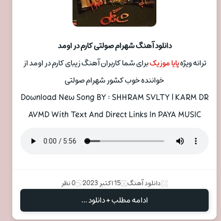
دانلود آهنگ شهرام صولتی کارم در اومد
ترانه ویژه
پایا موزیک
برای شما کاربران آهنگ زیبای کارم در اومد از
خواننده خوب کشور شهرام صولتی
Download New Song BY : SHHRAM SVLTY | KARM DR
AVMD With Text And Direct Links In PAYA MUSIC
دانلود آهنگ
15 اکتبر 2023
0 نظر
ادامه مطلب + دانلود ...