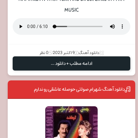
MUSIC
دانلود آهنگ
9 اکتبر 2023
0 نظر
ادامه مطلب + دانلود ...
دانلود آهنگ شهرام صولتی حوصله عاشقی رو ندارم