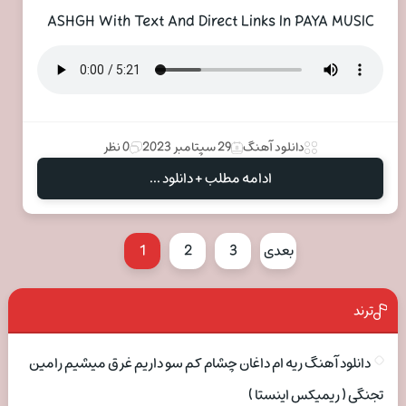
ASHGH With Text And Direct Links In PAYA MUSIC
دانلود آهنگ
29 سپتامبر 2023
0 نظر
ادامه مطلب + دانلود ...
بعدی
3
2
1
ترند
دانلود آهنگ ریه ام داغان چشام کم سو داریم غرق میشیم رامین
تجنگی ( ریمیکس اینستا )