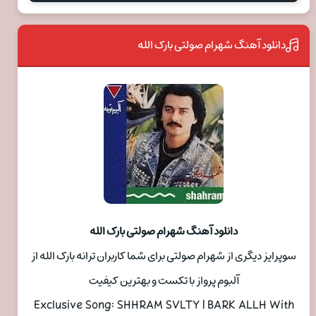
دانلود آهنگ شهرام صولتی بارک الله
دانلود آهنگ شهرام صولتی بارک الله
سوپرایز دیگری از شهرام صولتی برای شما کاربران ترانه بارک الله از
آلبوم پرواز با تکست و بهترین کیفیت
Exclusive Song: SHHRAM SVLTY | BARK ALLH With