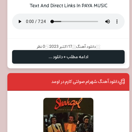
Text And Direct Links In PAYA MUSIC
دانلود آهنگ
17 اکتبر 2023
0 نظر
ادامه مطلب + دانلود ...
دانلود آهنگ شهرام صولتی کارم در اومد