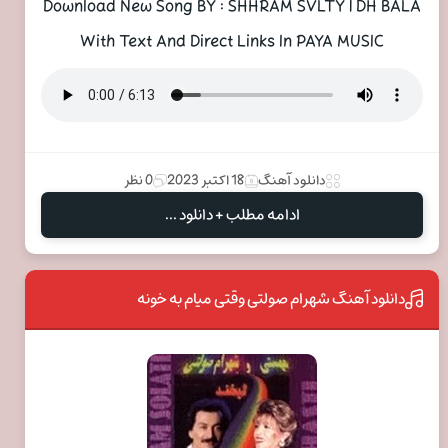
Download New Song BY : SHHRAM SVLTY | DH BALA
With Text And Direct Links In PAYA MUSIC
دانلود آهنگ
18 اکتبر 2023
0 نظر
ادامه مطلب + دانلود ...
دانلود آهنگ شهرام صولتی وقتی میام به خونه