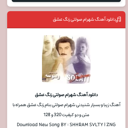
دانلود آهنگ شهرام صولتی زنگ عشق
دانلود آهنگ شهرام صولتی زنگ عشق
آهنگ زیبا و بسیار شنیدنی شهرام صولتی بنام زنگ عشق همراه با
متن و دو کیفیت 320 و 128
Download New Song BY : SHHRAM SVLTY | ZNG