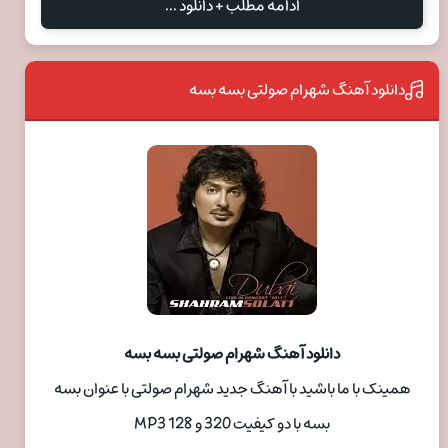
ادامه مطلب + دانلود ...
دانلود آهنگ شهرام صولتی بسه بسه
دانلود آهنگ شهرام صولتی بسه بسه
همینک با ما باشید با آهنگ جدید شهرام صولتی با عنوان بسه
بسه با دو کیفیت 320 و 128 MP3