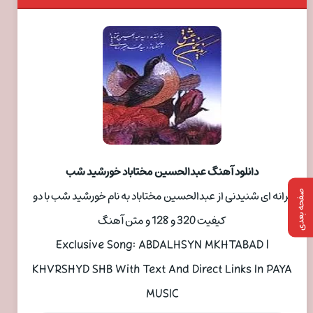
دانلود آهنگ عبدالحسین مختاباد خورشید شب
ترانه ای شنیدنی از عبدالحسین مختاباد به نام خورشید شب با دو
صفحه بعدی
کیفیت 320 و 128 و متن آهنگ
Exclusive Song: ABDALHSYN MKHTABAD |
KHVRSHYD SHB With Text And Direct Links In PAYA
MUSIC