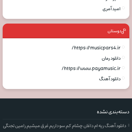
امید آمری
دوستان
https://musicpars4.ir/
دانلود رمان
https://www.payamusic.ir/
دانلود آهنگ
دسته‌بندی نشده
دانلود آهنگ ریه ام داغان چشام کم سو داریم غرق میشیم رامین تجنگی