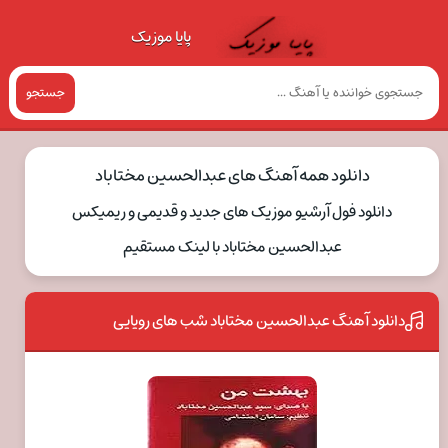
پایا موزیک
جستجو
دانلود همه آهنگ های عبدالحسین مختاباد
دانلود فول آرشیو موزیک های جدید و قدیمی و ریمیکس
عبدالحسین مختاباد با لینک مستقیم
دانلود آهنگ عبدالحسین مختاباد شب های رویایی