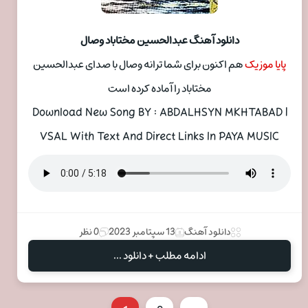
دانلود آهنگ عبدالحسین مختاباد وصال
پایا موزیک
هم اکنون برای شما ترانه وصال با صدای عبدالحسین
مختاباد را آماده کرده است
Download New Song BY : ABDALHSYN MKHTABAD |
VSAL With Text And Direct Links In PAYA MUSIC
دانلود آهنگ
13 سپتامبر 2023
0 نظر
ادامه مطلب + دانلود ...