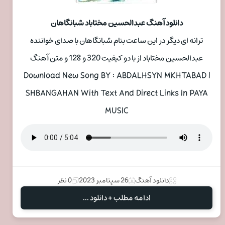
دانلود آهنگ عبدالحسین مختاباد شبانگاهان
ترانه ای دیگر در این ساعت بنام شبانگاهان با صدای خواننده
عبدالحسین مختاباد از با دو کیفیت 320 و 128 و متن آهنگ
Download New Song BY : ABDALHSYN MKHTABAD |
SHBANGAHAN With Text And Direct Links In PAYA
MUSIC
دانلود آهنگ
26 سپتامبر 2023
0 نظر
ادامه مطلب + دانلود ...