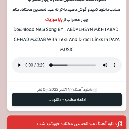
امشب دانلود کنید و گوش دهید به ترانه عبدالحسین مختاباد بنام
چهار مضراب از
پایا موزیک
Download New Song BY : ABDALHSYN MKHTABAD |
CHHAR MZRAB With Text And Direct Links In PAYA
MUSIC
دانلود آهنگ
1 اکتبر 2023
0 نظر
ادامه مطلب + دانلود ...
دانلود آهنگ عبدالحسین مختاباد خورشید شب