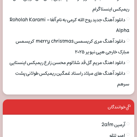
ریمیکس اینستاگرام
دانلود آهنگ جدید روح الله کرمی به نام آلفا Roholah Karami –
Alpha
دانلود آهنگ مری کریسمس merry christmas کریسمس
مبارک خارجی هپی نیو یر ۲۰۲۵
دانلود اهنگ مریم گل قد شلالوم محسن زارع ریمیکس اینستایی
دانلود آهنگ های میلاد راستاد غمگین ریمیکس طولانی پشت
سرهم
خوانندگان
آرمین 2afm
امیر تتلو