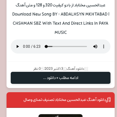
عبدالحسین مختاباد از با دو کیفیت 320 و 128 و متن آهنگ
Download New Song BY : ABDALHSYN MKHTABAD |
CHSHMAN SBZ With Text And Direct Links In PAYA
MUSIC
دانلود آهنگ
3 اکتبر 2023
0 نظر
ادامه مطلب + دانلود ...
دانلود آهنگ عبدالحسین مختاباد تصنیف تمنای وصال