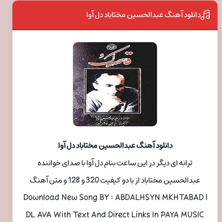
دانلود آهنگ عبدالحسین مختاباد دل آوا
دانلود آهنگ عبدالحسین مختاباد دل آوا
ترانه ای دیگر در این ساعت بنام دل آوا با صدای خواننده
عبدالحسین مختاباد از با دو کیفیت 320 و 128 و متن آهنگ
Download New Song BY : ABDALHSYN MKHTABAD |
DL AVA With Text And Direct Links In PAYA MUSIC