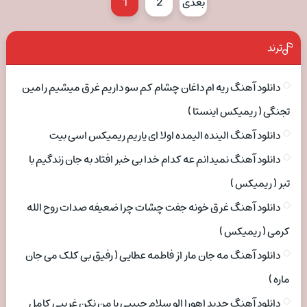
بعدی
2
1
ترند
دانلود آهنگ ریه ام داغان چشام کم سو داریم غرق میشیم رامین
تجنگی ( ریمیکس اینستا )
دانلود آهنگ الینده الیمده اولا ای یاریم ریمیکس اسی بیت
دانلود آهنگ نمیدانم عه کدام خدا بی خبر افتاد به جان زندگیم با
تبر ( ریمیکس )
دانلود آهنگ غرق خونه جفت چشات چرا ضعیفه صدات روح الله
کرمی ( ریمیکس )
دانلود آهنگ مه جان مار از فاطمه عطایی ( رفیق بی کلک می جان
ماره )
دانلود آهنگ جدید اهورا الو سلام حبیبی با من نکن غریبی کامل