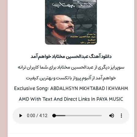
دانلود آهنگ عبدالحسین مختاباد خواهم آمد
سوپرایز دیگری از عبدالحسین مختاباد برای شما کاربران ترانه
خواهم آمد از آلبوم پرواز با تکست و بهترین کیفیت
Exclusive Song: ABDALHSYN MKHTABAD | KHVAHM
AMD With Text And Direct Links In PAYA MUSIC