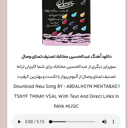
دانلود آهنگ عبدالحسین مختاباد تصنیف تمنای وصال
سوپرایز دیگری از عبدالحسین مختاباد برای شما کاربران ترانه
تصنیف تمنای وصال از آلبوم پرواز با تکست و بهترین کیفیت
Download New Song BY : ABDALHSYN MKHTABAD |
TSNYF TMNAY VSAL With Text And Direct Links In
PAYA MUSIC