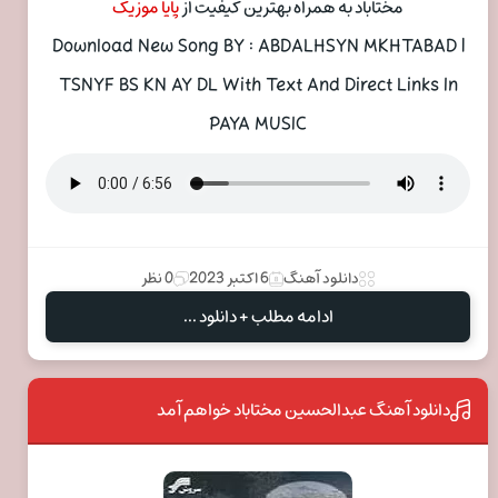
مختاباد به همراه بهترین کیفیت از
پایا موزیک
Download New Song BY : ABDALHSYN MKHTABAD |
TSNYF BS KN AY DL With Text And Direct Links In
PAYA MUSIC
دانلود آهنگ
6 اکتبر 2023
0 نظر
ادامه مطلب + دانلود ...
دانلود آهنگ عبدالحسین مختاباد خواهم آمد