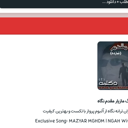
لب + دانلود ...
 مازیار مقدم نگاه
ن ترانه نگاه از آلبوم پرواز با تکست و بهترین کیفیت
Exclusive Song: MAZYAR MGHDM | NGAH With