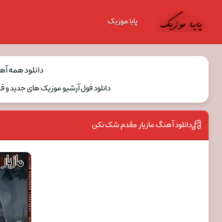
پایا موزیک
دانلود همه آه
دانلود فول آرشیو موزیک های جدید و ق
دانلود آهنگ مازیار مقدم شک نکن