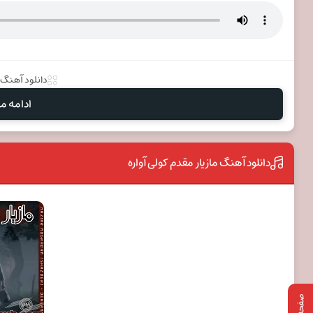
دانلود آهنگ
ادامه مط
دانلود آهنگ مازیار مقدم کولی آواره