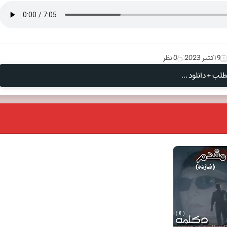
9 اکتبر 2023
0 نظر
لب + دانلود ...