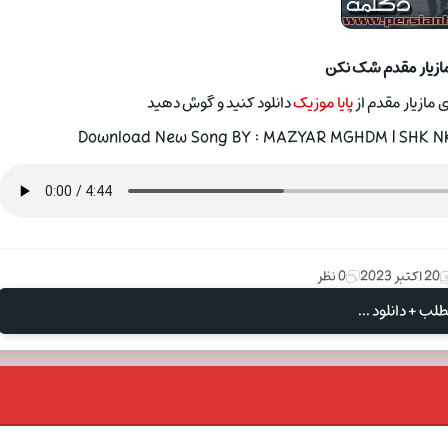
مازیار مقدم شک نکن
مازیار مقدم از
پایا موزیک
دانلود کنید و گوش دهید
Download New Song BY : MAZYAR MGHDM | SHK NKN
20 اکتبر 2023
0 نظر
لب + دانلود ...