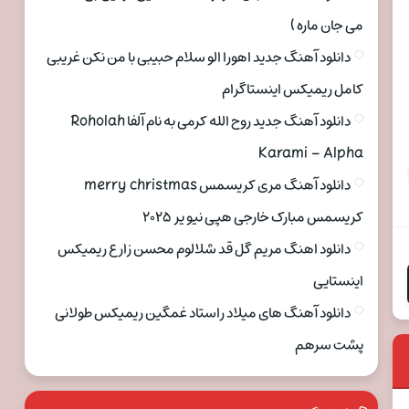
می جان ماره )
دانلود آهنگ جدید اهورا الو سلام حبیبی با من نکن غریبی
کامل ریمیکس اینستاگرام
دانلود آهنگ جدید روح الله کرمی به نام آلفا Roholah
Karami – Alpha
دانلود آهنگ مری کریسمس merry christmas
کریسمس مبارک خارجی هپی نیو یر ۲۰۲۵
دانلود اهنگ مریم گل قد شلالوم محسن زارع ریمیکس
اینستایی
دانلود آهنگ های میلاد راستاد غمگین ریمیکس طولانی
پشت سرهم