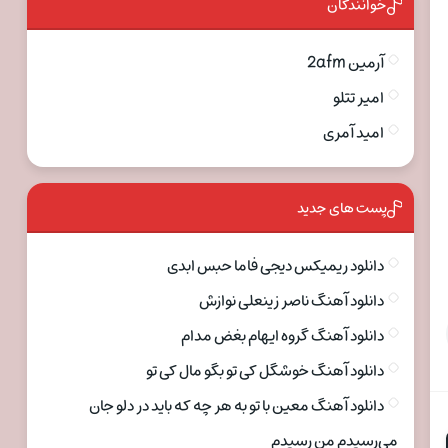
خوانندگان
آرمین 2afm
امیر تتلو
امید آمری
پست های جدید
دانلود ریمیکس دیجی فاما حبس ابدی
دانلود آهنگ ناصر زینعلی نوازش
دانلود آهنگ گروه ایهام بغض مدام
دانلود آهنگ خوشگل کی تو بگو مال کی تو
دانلود آهنگ معین با تو به هر چه که باید در دلو جان
می‌رسیدم من رسیدم