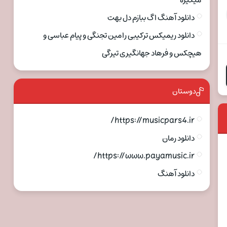
میگیره
دانلود آهنگ اگ ببازم دل بهت
دانلود ریمیکس ترکیبی رامین تجنگی و پیام عباسی و
هیچکس و فرهاد جهانگیری تیرگی
دوستان
https://musicpars4.ir/
دانلود رمان
https://www.payamusic.ir/
دانلود آهنگ