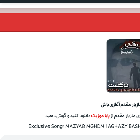
ازیار مقدم آغازی باش
 مازیار مقدم از
پایا موزیک
دانلود کنید و گوش دهید
Exclusive Song: MAZYAR MGHDM | AGHAZY BASH W