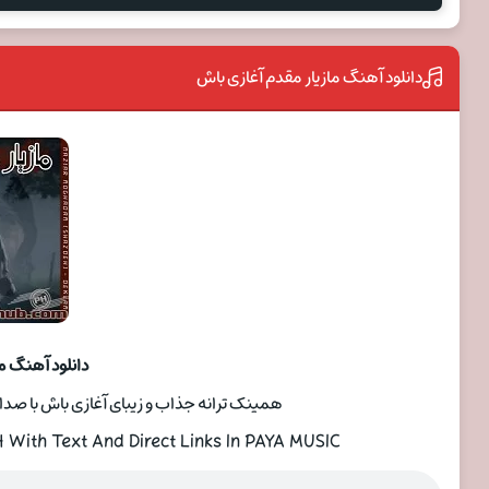
دانلود آهنگ مازیار مقدم آغازی باش
دانلود آهنگ م
همینک ترانه جذاب و زیبای آغازی باش با صدای
ith Text And Direct Links In PAYA MUSIC