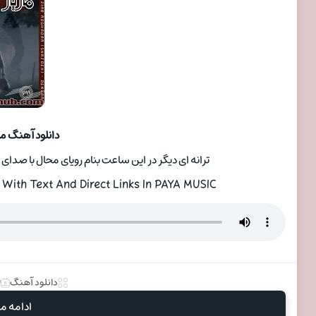
دانلود آهنگ ما
ترانه ای دیگر در این ساعت بنام رویای محال با صدای خواننده مازیا
ith Text And Direct Links In PAYA MUSIC
دانلود آهنگ
0
ادامه مط