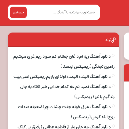
جستجو
ترند
دانلود آهنگ ریه ام داغان چشام کم سو داریم غرق میشیم
رامین تجنگی ( ریمیکس اینستا )
دانلود آهنگ الینده الیمده اولا ای یاریم ریمیکس اسی بیت
دانلود آهنگ نمیدانم عه کدام خدا بی خبر افتاد به جان
زندگیم با تبر ( ریمیکس )
دانلود آهنگ غرق خونه جفت چشات چرا ضعیفه صدات
روح الله کرمی ( ریمیکس )
دانلود آهنگ مه جان مار از فاطمه عطایی ( رفیق بی کلک