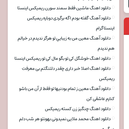
دانلود اهنگ ماشین فقط سمند سورن ریمیکس اینستا
دانلود آهنگ گفته بودم اگه برگردی دوباره ریمیکس
اینستاگرام
دانلود آهنگ معین من به زیباییِ تو هرگز ندیدم در خیالم
هم ندیدم
دانلود اهنگ خوشگل کی تو بگو مال کی تو ریمیکس اینستا
دانلود اهنگ اصلا خبر داری چقدر دلتنگتم بی معرفت
ریمیکس
دانلود آهنگ معین ز تمام بودنیها تو فقط از آن من باشو
کنارم عاشقی کن
دانلود اهنگ چنگیز زن کسته ریمیکس
دانلود اهنگ محمد ملایی نمیدونی بهونتو هر شب دلم