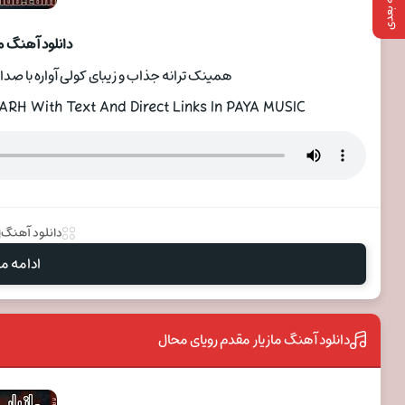
صفحه بعدی
دانلود آهنگ ما
همینک ترانه جذاب و زیبای کولی آواره با صدای
H With Text And Direct Links In PAYA MUSIC
دانلود آهنگ
ادامه مط
دانلود آهنگ مازیار مقدم رویای محال