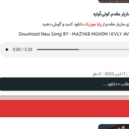
زیار مقدم کولی آواره
 مازیار مقدم از
پایا موزیک
دانلود کنید و گوش دهید
Download New Song BY : MAZYAR MGHDM | KVLY AVAR
7 اکتبر 2023
0 نظر
لب + دانلود ...