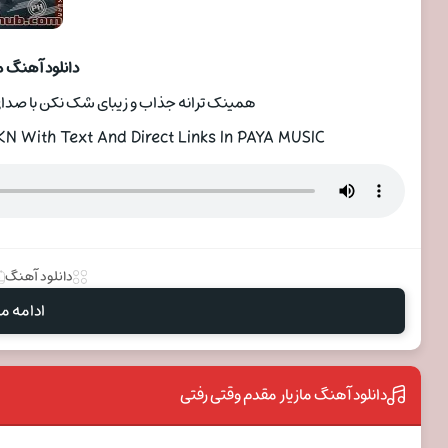
دانلود آهنگ 
همینک ترانه جذاب و زیبای شک نکن با صدای 
 With Text And Direct Links In PAYA MUSIC
دانلود آهنگ
ادامه مط
دانلود آهنگ مازیار مقدم وقتی رفتی