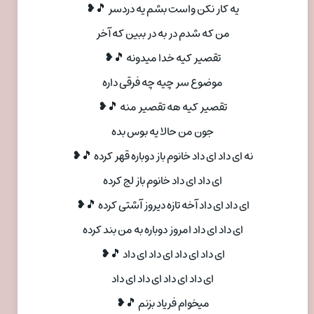
یه کار نکن واست بشم یه دردسر 🎵❥
من که شدم در به در ببین که آخر
تقصیر کیه خدا میدونه 🎵❥
موضوع سر چیه چه فرقی داره
تقصیر کیه هه تقصیر منه 🎵❥
جون من حالا یه بوس بده
نه ای داد ای داد خانوم باز دوباره قهر کرده 🎵❥
ای داد ای داد خانوم باز لج کرده
ای داد ای داد آخه تازه دیروز آشتی کرده 🎵❥
ای داد ای داد امروز دوباره به من بند کرده
ای داد ای داد ای داد ای داد 🎵❥
ای داد ای داد ای داد ای داد
میخوام فریاد بزنم 🎵❥