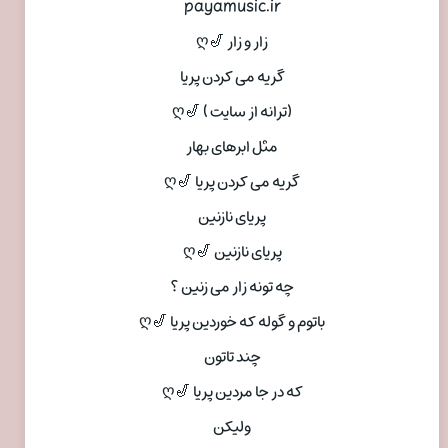
payamusic.ir
زار و زار 🎷ღ
گریه می کردن پریا
(ترانه از سایت ) 🎷ღ
مثل ابرهای بهار
گریه می کردن پریا 🎷ღ
پریای نازنین
پریای نازنین 🎷ღ
چه تونه زار می زنین ؟
باتوم و گوله که خوردین پریا 🎷ღ
چند تاتون
که در جا مردین پریا 🎷ღ
ولیکن