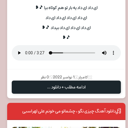
ای داد ای داد یه بار تو هم کوتاه بیا 🎵❥
ای داد ای داد ای داد ای داد
ای داد ای داد ای داد بیداد 🎵❥
🎵❥
کامیار
1 نوامبر 2022
0 نظر
ادامه مطلب + دانلود ...
دانلود آهنگ چیزی نگو ، چشماتو می خونم علی لهراسبی