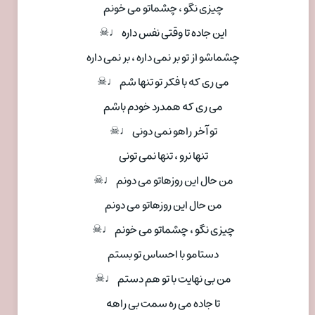
چیزی نگو ، چشماتو می خونم
این جاده تا وقتی نفس داره ♩☠
چشماشو از تو بر نمی داره ، بر نمی داره
می ری که با فکر تو تنها شم ♩☠
می ری که همدرد خودم باشم
تو آخر راهو نمی دونی ♩☠
تنها نرو ، تنها نمی تونی
من حال این روزهاتو می دونم ♩☠
من حال این روزهاتو می دونم
چیزی نگو ، چشماتو می خونم ♩☠
دستامو با احساس تو بستم
من بی نهایت با تو هم دستم ♩☠
تا جاده می ره سمت بی راهه