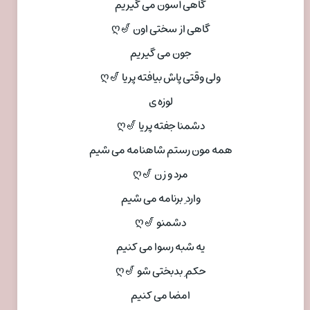
گاهی آسون می گیریم
گاهی از سختی اون 🎷ღ
جون می گیریم
ولی وقتی پاش بیافته پریا 🎷ღ
لوزه ی
دشمنا جفته پریا 🎷ღ
همه مون رستم شاهنامه می شیم
مرد و زن 🎷ღ
وارد ِ برنامه می شیم
دشمنو 🎷ღ
یه شبه رسوا می کنیم
حکم ِ بدبختی شو 🎷ღ
امضا می کنیم