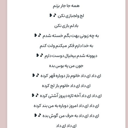
همه جا جار بزنم
لج ولجبازی نکن 🎵❥
بادلم بازی نکن
به چه زبونی بهت بگم خسته شدم 🎵❥
به خدا دارم فکر میکنم ولت کنم
دیوونه شدم بیخیال دوست دارم 🎵❥
جون من یه بوس بده
ای داد ای داد خانوم باز دوباره قهر کرده 🎵❥
ای داد ای داد خانوم باز لج کرده
ای داد ای داد آخه تازه دیروز آشتی کرده 🎵❥
ای داد ای داد امروز دوباره به من بند کرده
ای داد ای داد به حرف من گوش بده 🎵❥
ای داد ای داد