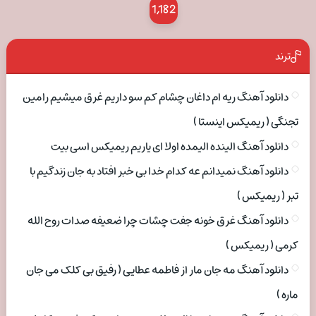
1,182
ترند
دانلود آهنگ ریه ام داغان چشام کم سو داریم غرق میشیم رامین
تجنگی ( ریمیکس اینستا )
دانلود آهنگ الینده الیمده اولا ای یاریم ریمیکس اسی بیت
دانلود آهنگ نمیدانم عه کدام خدا بی خبر افتاد به جان زندگیم با
تبر ( ریمیکس )
دانلود آهنگ غرق خونه جفت چشات چرا ضعیفه صدات روح الله
کرمی ( ریمیکس )
دانلود آهنگ مه جان مار از فاطمه عطایی ( رفیق بی کلک می جان
ماره )