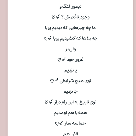
تیمور ِ لنگ و
وجود ِ ناقصش ؟ 🎷ღ
ما چه چیزهایی که دیدیم پریا
چه بلاها که کشیدیم پریا 🎷ღ
ولی بر
غرور ِ خود 🎷ღ
پا نزدیم
توی هیچ شرایطی 🎷ღ
جا نزدیم
توی تاریخ ِ به این راه ِ دراز 🎷ღ
همه با هم اومدیم
حماسه ساز 🎷ღ
الان هم