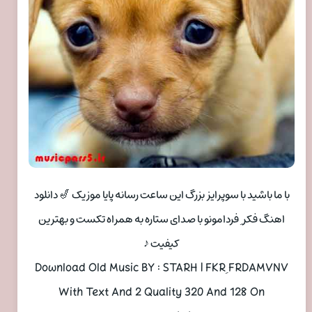
با ما باشید با سوپرایز بزرگ این ساعت رسانه پایا موزیک 🎷 دانلود
اهنگ فکر ِ فردامونو با صدای ستاره به همراه تکست و بهترین
کیفیت ♪
Download Old Music BY : STARH | FKR ِ FRDAMVNV
With Text And 2 Quality 320 And 128 On