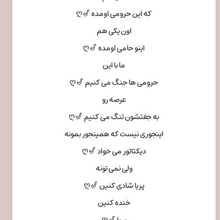
که این حرومی اومده 🎷ღ
اون یکی هم
اینو حامی اومده 🎷ღ
ما با این
حرومی ها جنگ می کنیم 🎷ღ
عرصه رو
به جفتشون تنگ می کنیم 🎷ღ
اینجوری نیست که همینجور بمونه
دیکتاتور می خواد 🎷ღ
ولی نمی تونه
پریا شادی کنین 🎷ღ
خنده کنین