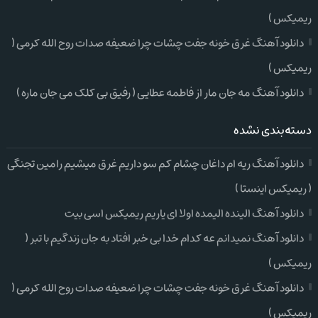
ریمیکس )
دانلود آهنگ غرق خونه جفت چشات چرا ضعیفه صدات روح الله کرمی (
ریمیکس )
دانلود آهنگ مه جان مار از فاطمه عطایی ( رفیق بی کلک می جان ماره )
دسته‌بندی نشده
دانلود آهنگ ریه ام داغان چشام کم سو داریم غرق میشیم رامین تجنگی
( ریمیکس اینستا )
دانلود آهنگ الینده الیمده اولا ای یاریم ریمیکس اسی بیت
دانلود آهنگ نمیدانم عه کدام خدا بی خبر افتاد به جان زندگیم با تبر (
ریمیکس )
دانلود آهنگ غرق خونه جفت چشات چرا ضعیفه صدات روح الله کرمی (
ریمیکس )