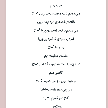
می دونم
می دونم تاب ِ مصیبت ندارین 🎷ღ
طاقت ِ غصه ی مردم ندارین
می دونم پاک نا امیدین پریا 🎷ღ
آه ِ دل سردی کشیدین پریا
ولی ما 🎷ღ
ملت با سابقه ایم
در کج و راست شدن نابغه ایم 🎷ღ
گاهی هم
با خودمون لج می کنیم 🎷ღ
هر چی هم راست باشه
کج می کنیم 🎷ღ
پشتمون