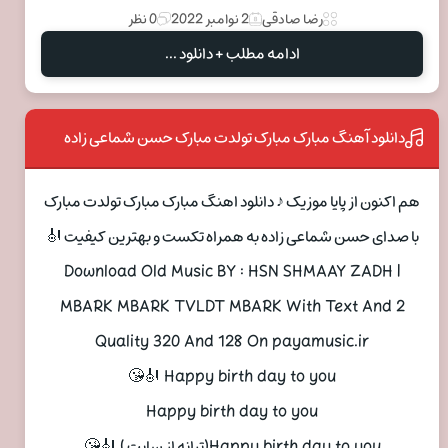
رضا صادقی
2 نوامبر 2022
0 نظر
ادامه مطلب + دانلود ...
دانلود آهنگ مبارک مبارک تولدت مبارک حسن شماعی زاده
هم اکنون از پایا موزیک ♪ دانلود اهنگ مبارک مبارک تولدت مبارک
با صدای حسن شماعی زاده به همراه تکست و بهترین کیفیت 🎻
Download Old Music BY : HSN SHMAAY ZADH |
MBARK MBARK TVLDT MBARK With Text And 2
Quality 320 And 128 On payamusic.ir
Happy birth day to you 🎻😘
Happy birth day to you
Happy birth day to you(ترانه از سایت ) 🎻😘