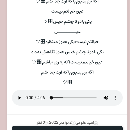
اگه برم بمیرم یا که ازت جدا شم 🎛ツ
عین خیالتم نیست
یکی با دو تا چشم خیس 🎛ツ
عیـــــــــــــن
خیالتم نیست یکی هنوز منتظره 🎛ツ
یکی با دو تا چشم خیس هنوز نگاهش به دره
عین خیالتم نیست اگه یه روز نباشم 🎛ツ
اگه برم بمیرم یا که ازت جدا شم
🎛ツ
امید علومی
2 نوامبر 2022
0 نظر