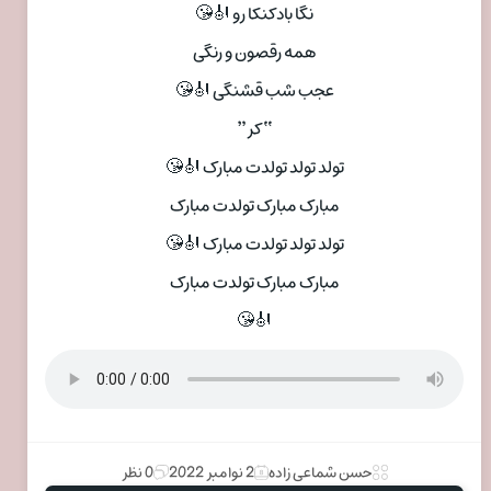
نگا بادکنکا رو 🎻😘
همه رقصون و رنگی
عجب شب قشنگی 🎻😘
“کر”
تولد تولد تولدت مبارک 🎻😘
مبارک مبارک تولدت مبارک
تولد تولد تولدت مبارک 🎻😘
مبارک مبارک تولدت مبارک
🎻😘
حسن شماعی زاده
2 نوامبر 2022
0 نظر