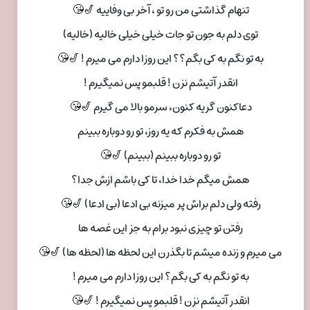
تنهام گذاشتی من رو تو ، آخر بی وفاییه 🎷😘
توی دلم به جون تو جات خیلی خیلی خالیه (خالیه)
به تو نگم به کی بگم؟؟ این روزا دارم می میرم ! 🎷😘
انقدر آتیشم نزن ! قلبمو پس نمیگیرم !
دعاکنون گریه کنون، سرمو بالا می گیرم 🎷😘
همش به فکرم که یه روز، تو رو دوباره ببینم
تو رو دوباره ببینم (ببینم) 🎷😘
همش میگم خدا خدا، تا کی باشم ازش جدا؟
رفته ولی دلم براش پر میزنه بی ادعا (بی ادعا) 🎷😘
رفتن تو چیزی نبود برام به جز این غصه ها
می میرم و زنده میشم تا بگذرن این لحظه ها (لحظه ها) 🎷😘
به تو نگم به کی بگم؟ این روزا دارم می میرم !
انقدر آتیشم نزن ! قلبمو پس نمیگیرم ! 🎷😘