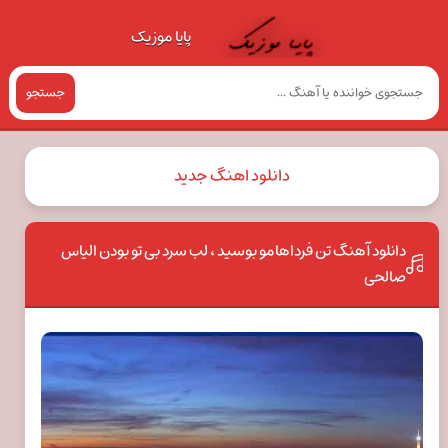
پایا موزیک
جستجو
دانلود اهنگ جدید
دانلود آهنگ تن فرداهامو بوسید ، لب سرد بی تو بودن الیاس
صالحی