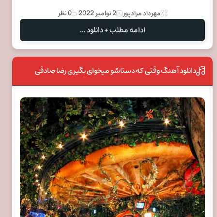
مهرداد مرادپور
2 نوامبر 2022
0 نظر
ادامه مطلب + دانلود ...
دانلود آهنگ وقتی که دستاشو میخوای بگیری رضا صادقی