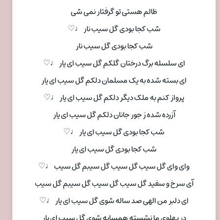
ظالم هستی تو گرفتار نمی شی
شب کجا بودی گل سیب نار ♩♡
شب کجا بودی گل سیب نار
ای سلسله برگ درختان گلکم گل سیب ای یار ♩♡
ای بسته شده به یک مسلمان دلکم گل سیب ای یار
پرواز کنم به ملک دیگر دلکم گل سیب ای یار ♩♡
آزرده شده ز جور جانان دلکم گل سیب ای یار
شب کجا بودی گل سیب ای یار ♩♡
شب کجا بودی گل سیب ای یار
وای وای گل سیب گل سیب گل سیبم گل سیب ♩♡
آی سرخ و سفید گل سیب گل سیب گل سیبم گل سیب
ای دلبر من الهی صد ساله شوی گل سیب ای یار ♩♡
در پهلوی ما نشسته همسایه شوی گل سیب ای یار