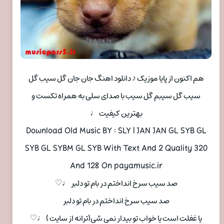
هم اکنون از پایا موزیک ♪ دانلود اهنگ جان جان گل سیب گل
سیب گل سیبم گل سیب با صدای سلی به همراه تکست و
بهترین کیفیت ♩
Download Old Music BY : SLY | JAN JAN GL SYB GL
SYB GL SYBM GL SYB With Text And 2 Quality 320
And 128 On payamusic.ir
صد سیب سرخ انداختم در بام تو دلبر ♩♡
صد سیب سرخ انداختم در بام تو دلبر
یا غفلت است یا خواب تو بیدار نمی شی(ترانه از سایت ) ♩♡