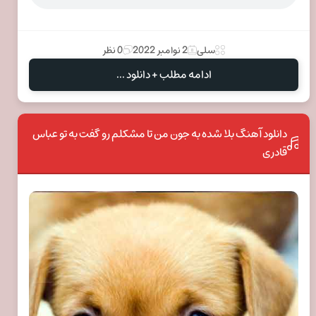
سلی
2 نوامبر 2022
0 نظر
ادامه مطلب + دانلود ...
دانلود آهنگ بلا شده به جون من تا مشکلم رو گفت به تو عباس
قادری