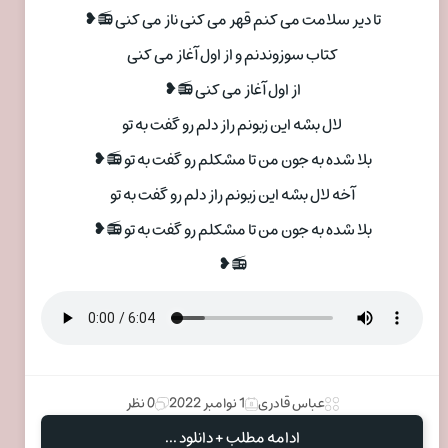
تا دیر سلامت می کنم قهر می کنی ناز می کنی 📻❥
کتاب سوزوندنم و از اول آغاز می کنی
از اول آغاز می کنی 📻❥
لال بشه این زبونم راز دلم رو گفت به تو
بلا شده به جون من تا مشکلم رو گفت به تو 📻❥
آخه لال بشه این زبونم راز دلم رو گفت به تو
بلا شده به جون من تا مشکلم رو گفت به تو 📻❥
📻❥
عباس قادری
1 نوامبر 2022
0 نظر
ادامه مطلب + دانلود ...