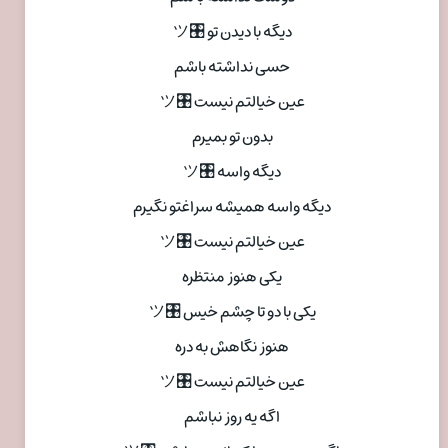
دیگه با دیدن تو 🎛ツ
حسی نداشته باشم
عین خیالتم نیست 🎛ツ
بدون تو بمیرم
دیگه واسه 🎛ツ
دیگه واسه همیشه سراغتو نگیرم
عین خیالتم نیست 🎛ツ
یکی هنوز منتظره
یکی با دو تا چشم خیس 🎛ツ
هنوز نگاهش به دره
عین خیالتم نیست 🎛ツ
اگه یه روز نباشم