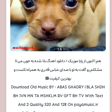
هم اکنون از پایا موزیک ♪ دانلود اهنگ بلا شده به جون من تا
مشکلم رو گفت به تو با صدای عباس قادری به همراه تکست و
بهترین کیفیت 📻
Download Old Music BY : ABAS GHADRY | BLA SHDH
BH JVN MN TA MSHKLM RV GFT BH TV With Text
And 2 Quality 320 And 128 On payamusic.ir