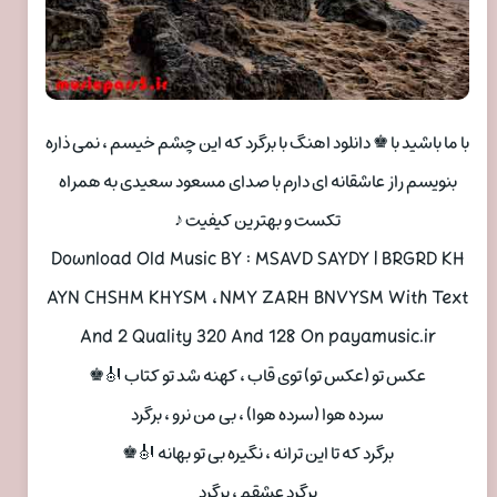
با ما باشید با ♚ دانلود اهنگ با برگرد که این چشم خیسم ، نمی ذاره
بنویسم راز عاشقانه ای دارم با صدای مسعود سعیدی به همراه
تکست و بهترین کیفیت ♪
Download Old Music BY : MSAVD SAYDY | BRGRD KH
AYN CHSHM KHYSM ، NMY ZARH BNVYSM With Text
And 2 Quality 320 And 128 On payamusic.ir
عکس تو (عکس تو) توی قاب ، کهنه شد تو کتاب 🎻♚
سرده هوا (سرده هوا) ، بی من نرو ، برگرد
برگرد که تا این ترانه ، نگیره بی تو بهانه 🎻♚
برگرد عشقم ، برگرد