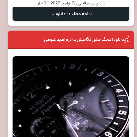
الیاس صالحی
2 نوامبر 2022
0 نظر
ادامه مطلب + دانلود ...
دانلود آهنگ هنوز نگاهش به دره امید علومی