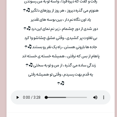
رفت و گفت که دیره فردا ، واسه تو به من رسوندن
هنوزم می گذره دیروز ، هر روز از روزهای دلگیر 🎝☂
یاد اون نگاه نم دار ، بین بوسه های تقدیر
دور شدی از دور چشمام ، زیر نم نمای این درد 🎝☂
بی تفاوت پر کشیدی ، وقتی عشق چشاشو وا کرد
جاده ها بارونی هستن ، راه یک نفر رو بستند 🎝☂
پاهام از بس که نرفتن ، همیشه خسته ی خسته اند
زندگی ساده می گذره ، از من و تو به سختی 🎝☂
یه قدم بهت رسیدم ، وقتی تو همیشه رفتی
🎝☂