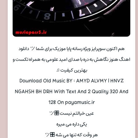
هم اکنون سوپرایز ویژه رسانه پایا موزیک برای شما ツ دانلود
اهنگ هنوز نگاهش به دره با صدای امید علومی به همراه تکست و
بهترین کیفیت ♫
Download Old Music BY : AMYD ALVMY | HNVZ
NGAHSH BH DRH With Text And 2 Quality 320 And
128 On payamusic.ir
عین خیالتم نیست 🎛ツ
یکی داره می میره
هر وقت که تنها می شه 🎛ツ