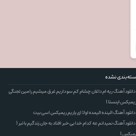
ته‌بندی نشده
دانلود آهنگ ریه ام داغان چشام کم سو داریم غرق میشیم رامین تجنگی
ریمیکس اینستا )
دانلود آهنگ الینده الیمده اولا ای یاریم ریمیکس اسی بیت
دانلود آهنگ نمیدانم عه کدام خدا بی خبر افتاد به جان زندگیم با تبر (
میکس )