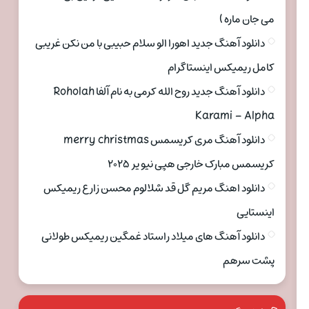
می جان ماره )
دانلود آهنگ جدید اهورا الو سلام حبیبی با من نکن غریبی
کامل ریمیکس اینستاگرام
دانلود آهنگ جدید روح الله کرمی به نام آلفا Roholah
Karami – Alpha
دانلود آهنگ مری کریسمس merry christmas
کریسمس مبارک خارجی هپی نیو یر ۲۰۲۵
دانلود اهنگ مریم گل قد شلالوم محسن زارع ریمیکس
اینستایی
دانلود آهنگ های میلاد راستاد غمگین ریمیکس طولانی
پشت سرهم