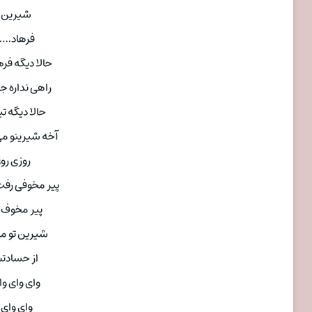
شیرین ت
فرهاد
حالا دیگه فر
راهی‌ نداره 
حالا دیگه 
آخه شیرینو م
روزی روز
پیر مخوفی رف
پیر مخوف 
شیرین تو مر
از حسادتش
وای وای و
وای وای