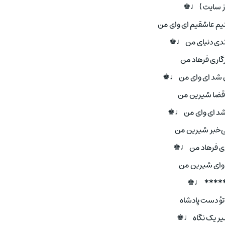
 از سایت ) ♩♚
م عاشقیم ‌ای وای من
وندی دنیای من ♩♚
زگاری فرهاد من
شد ‌ای وای من ♩♚
قضا شیرین من
شد ‌ای وای من ♩♚
ی‌خبر شیرین من
ای فرهاد من ♩♚
 وای شیرین من
*******
وُ دست پادشاه
یر یک نگاه ♩♚