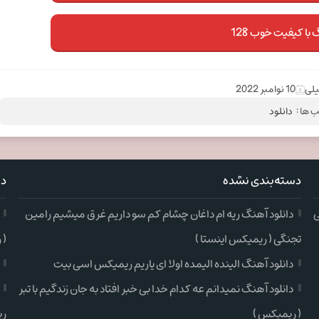
 با کیفیت خوب 128
یلی
10 نوامبر 2022
 ها :
دانلود
دسته‌بندی نشده
دس
ی
دانلود آهنگ ریه ام داغان چشام کم سو داریم غرق میشیم رامین
تجنگی ( ریمیکس اینستا )
( 
دانلود آهنگ الینده الیمده اولا ای یاریم ریمیکس اسی بیت
دانلود آهنگ نمیدانم عه کدام خدا بی خبر افتاد به جان زندگیم با تبر
( ریمیکس )
ری