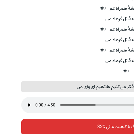
یشهٔ همراه غم ♩♚
 قاتل فرهاد من
یشهٔ همراه غم ♩♚
 قاتل فرهاد من
یشهٔ همراه غم ♩♚
 قاتل فرهاد من
♩♚
کر می‌کنیم عاشقیم ‌ای وای من
با کیفیت عالی 320