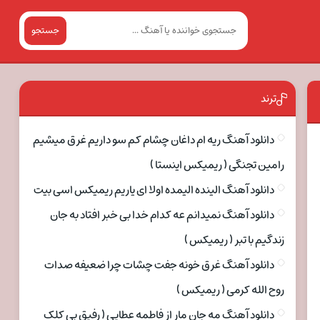
جستجو
ترند
دانلود آهنگ ریه ام داغان چشام کم سو داریم غرق میشیم
رامین تجنگی ( ریمیکس اینستا )
دانلود آهنگ الینده الیمده اولا ای یاریم ریمیکس اسی بیت
دانلود آهنگ نمیدانم عه کدام خدا بی خبر افتاد به جان
زندگیم با تبر ( ریمیکس )
دانلود آهنگ غرق خونه جفت چشات چرا ضعیفه صدات
روح الله کرمی ( ریمیکس )
دانلود آهنگ مه جان مار از فاطمه عطایی ( رفیق بی کلک