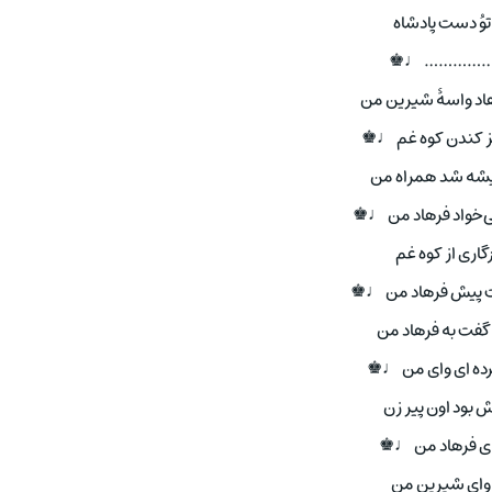
وُ دست پادشاه
……………… ♩♚
هاد واسهٔ شیرین من
جز کندن کوه غم ♩♚
تیشه شد همراه من
ی‌خواد فرهاد من ♩♚
گاری از کوه غم
ت پیش فرهاد من ♩♚
گفت به فرهاد من
ده‌ ای وای من ♩♚
 بود اون پیر زن
ای فرهاد من ♩♚
 وای شیرین من