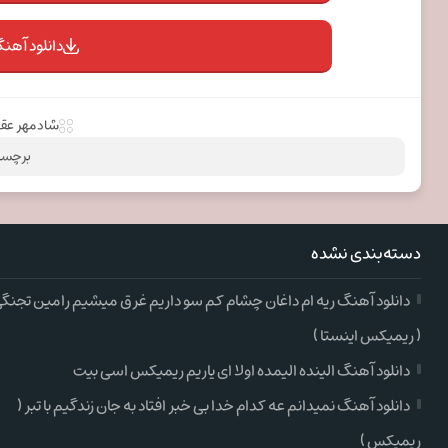
دانلود آهنگ
شادمهر عق
برچسب
دسته‌بندی نشده
دانلود آهنگ ریه ام داغان چشام کم سو داریم غرق میشیم رامین تجنگ
( ریمیکس اینستا )
دانلود آهنگ الینده الیمده اولا ای یاریم ریمیکس اسی بیت
دانلود آهنگ نمیدانم عه کدام خدا بی خبر افتاد به جان زندگیم با تبر (
ریمیکس )