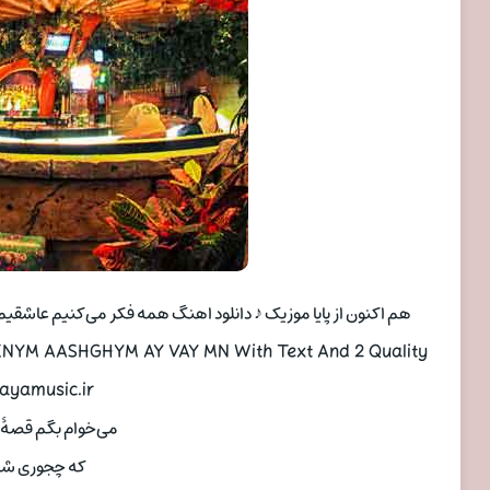
هم اکنون از پایا موزیک ♪ دانلود اهنگ همه فکر می‌کنیم عاشقی
KNYM AASHGHYM ‌AY VAY MN With Text And 2 Quality
ayamusic.ir
می‌خوام بگم قصهٔ
که چجوری شد