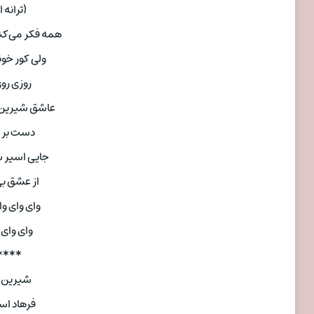
(ترانه
همه فکر می‌کنی
ولی‌ کور خ
روزی رو
عاشق شیرین 
دست بر 
جایی‌ اسیر 
از عشق ب
وای وای و
وای وای
* ♩♚
شیرین ت
فرهاد اس