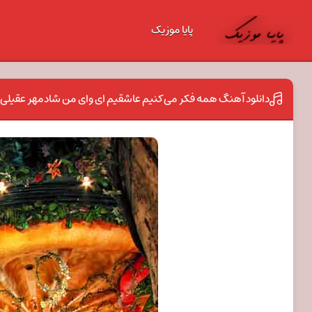
پایا موزیک
دانلود آهنگ همه فکر می‌کنیم عاشقیم ‌ای وای من شادمهر عقیلی