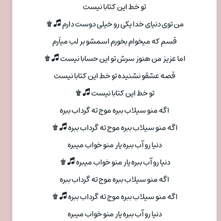
تو خط این کتابا نیست
من توی دنیای خدا یکی رو خیلی دوست دارم 🎜♚
قسم که میخوام بخورم اسمشو بر لب میآرم
اما عزیز من هنوز سرش تو این حسابا نیست 🎜♚
قصه عشقو نشنیده تو خط این کتابا نیست
تو خط این کتابا نیست 🎜♚
اگه منو سیلاب ببره موج ته گرداب ببره
اگه منو سیلاب ببره موج ته گرداب ببره 🎜♚
دنیا رو آب ببره یار منو خواب میبره
دنیا رو آب ببره یار منو خواب میبره 🎜♚
اگه منو سیلاب ببره موج ته گرداب ببره
اگه منو سیلاب ببره موج ته گرداب ببره 🎜♚
دنیا رو آب ببره یار منو خواب میبره