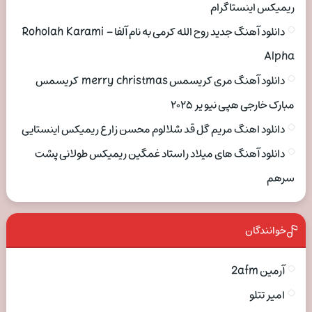
ریمیکس اینستاگرام
دانلود آهنگ جدید روح الله کرمی به نام آلفا Roholah Karami –
Alpha
دانلود آهنگ مری کریسمس merry christmas کریسمس
مبارک خارجی هپی نیو یر ۲۰۲۵
دانلود اهنگ مریم گل قد شلالوم محسن زارع ریمیکس اینستایی
دانلود آهنگ های میلاد راستاد غمگین ریمیکس طولانی پشت
سرهم
خوانندگان
آرمین 2afm
امیر تتلو