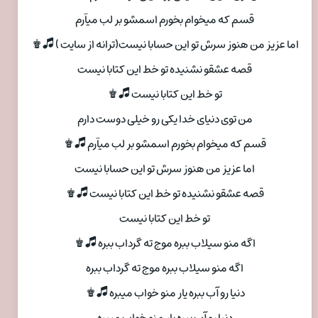
قسم که میخوام بخورم اسمشو بر لب میآرم
اما عزیز من هنوز سرش تو این حسابا نیست(ترانه از سایت ) 🎜♚
قصه عشقو نشنیده تو خط این کتابا نیست
تو خط این کتابا نیست 🎜♚
من توی دنیای خدا یکی رو خیلی دوست دارم
قسم که میخوام بخورم اسمشو بر لب میآرم 🎜♚
اما عزیز من هنوز سرش تو این حسابا نیست
قصه عشقو نشنیده تو خط این کتابا نیست 🎜♚
تو خط این کتابا نیست
اگه منو سیلاب ببره موج ته گرداب ببره 🎜♚
اگه منو سیلاب ببره موج ته گرداب ببره
دنیا رو آب ببره یار منو خواب میبره 🎜♚
دنیا رو آب ببره یار منو خواب میبره