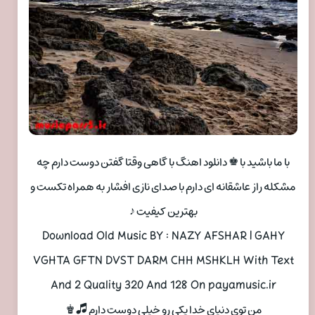
با ما باشید با ♚ دانلود اهنگ با گاهی وقتا گفتن دوست دارم چه
مشکله راز عاشقانه ای دارم با صدای نازی افشار به همراه تکست و
بهترین کیفیت ♪
Download Old Music BY : NAZY AFSHAR | GAHY
VGHTA GFTN DVST DARM CHH MSHKLH With Text
And 2 Quality 320 And 128 On payamusic.ir
من توی دنیای خدا یکی رو خیلی دوست دارم 🎜♚