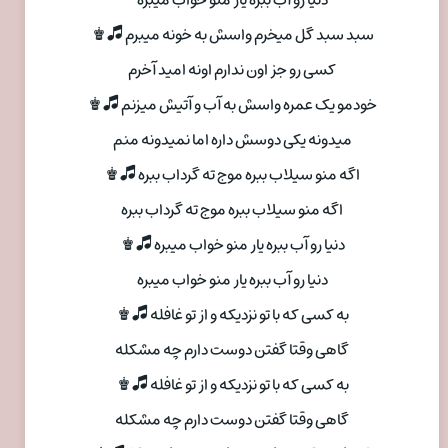
سبد سبد گل میخرم واسش به خونه میبرم 🎜♚
کسی رو جز اون ندارم اونه امید آخرم
خودمو یک عمره واسش به آب و آتیش میزنم 🎜♚
میدونه یکی دوسش داره اما نمیدونه منم
اگه منو سیلاب ببره موج ته گرداب ببره 🎜♚
اگه منو سیلاب ببره موج ته گرداب ببره
دنیا رو آب ببره یار منو خواب میبره 🎜♚
دنیا رو آب ببره یار منو خواب میبره
به کسی که با تو نزدیکه و از تو غافله 🎜♚
گاهی وقتا گفتن دوست دارم چه مشکله
به کسی که با تو نزدیکه و از تو غافله 🎜♚
گاهی وقتا گفتن دوست دارم چه مشکله