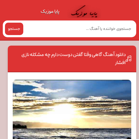
پایا موزیک
جستجو
دانلود آهنگ گاهی وقتا گفتن دوست دارم چه مشکله نازی
افشار