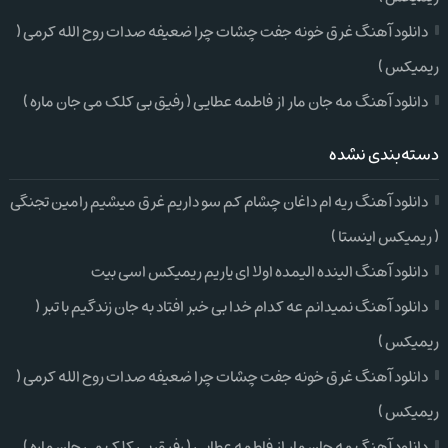
دانلود آهنگ غرق خونه جفت چشات چرا ضعیفه صدات روح الله کرمی (
ریمیکس )
دانلود آهنگ مه جان مار از فاطمه عطایی ( رفیق بی کلک می جان ماره )
دسته‌بندی نشده
دانلود آهنگ ریه ام داغان چشام کم سو داریم غرق میشیم رامین تجنگی
( ریمیکس اینستا )
دانلود آهنگ الینده الیمده اولا ای یاریم ریمیکس اسی بیت
دانلود آهنگ نمیدانم عه کدام خدا بی خبر افتاد به جان زندگیم با تبر (
ریمیکس )
دانلود آهنگ غرق خونه جفت چشات چرا ضعیفه صدات روح الله کرمی (
ریمیکس )
دانلود آهنگ مه جان مار از فاطمه عطایی ( رفیق بی کلک می جان ماره )