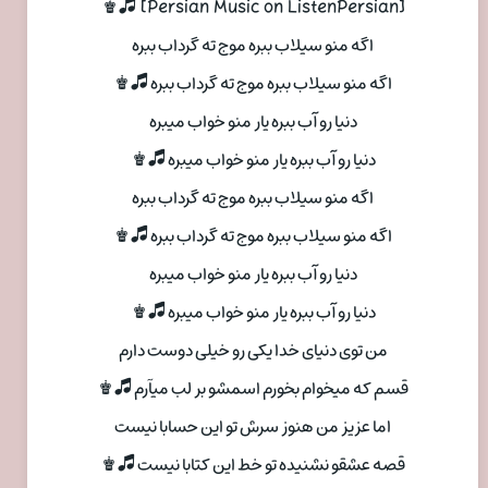
[Persian Music on ListenPersian] 🎜♚
اگه منو سیلاب ببره موج ته گرداب ببره
اگه منو سیلاب ببره موج ته گرداب ببره 🎜♚
دنیا رو آب ببره یار منو خواب میبره
دنیا رو آب ببره یار منو خواب میبره 🎜♚
اگه منو سیلاب ببره موج ته گرداب ببره
اگه منو سیلاب ببره موج ته گرداب ببره 🎜♚
دنیا رو آب ببره یار منو خواب میبره
دنیا رو آب ببره یار منو خواب میبره 🎜♚
من توی دنیای خدا یکی رو خیلی دوست دارم
قسم که میخوام بخورم اسمشو بر لب میآرم 🎜♚
اما عزیز من هنوز سرش تو این حسابا نیست
قصه عشقو نشنیده تو خط این کتابا نیست 🎜♚