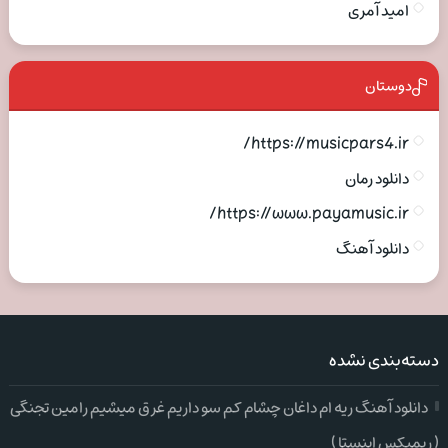
امید آمری
دوستان
https://musicpars4.ir/
دانلود رمان
https://www.payamusic.ir/
دانلود آهنگ
دسته‌بندی نشده
دانلود آهنگ ریه ام داغان چشام کم سو داریم غرق میشیم رامین تجنگی
( ریمیکس اینستا )