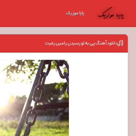
پایا موزیک
دانلود آهنگ پی به تو رسیدن رامین رعیت