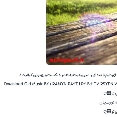
Download Old Music BY : RAMYN RAYT | PY BH TV RSYDN Wi
بی تو 
پی به تو ر
بی تو 