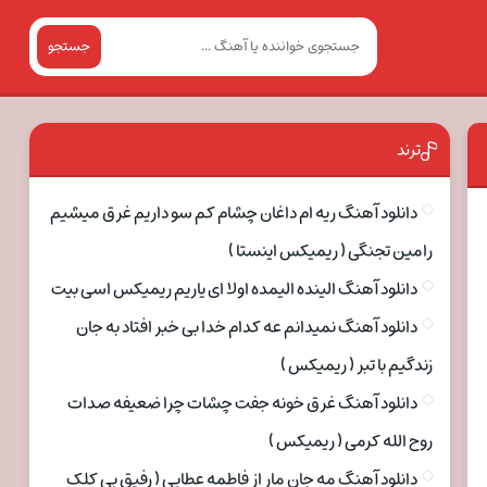
جستجو
ترند
دانلود آهنگ ریه ام داغان چشام کم سو داریم غرق میشیم
رامین تجنگی ( ریمیکس اینستا )
دانلود آهنگ الینده الیمده اولا ای یاریم ریمیکس اسی بیت
دانلود آهنگ نمیدانم عه کدام خدا بی خبر افتاد به جان
زندگیم با تبر ( ریمیکس )
دانلود آهنگ غرق خونه جفت چشات چرا ضعیفه صدات
روح الله کرمی ( ریمیکس )
دانلود آهنگ مه جان مار از فاطمه عطایی ( رفیق بی کلک