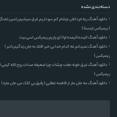
دسته‌بندی نشده
دانلود آهنگ ریه ام داغان چشام کم سو داریم غرق میشیم رامین تجنگ
( ریمیکس اینستا )
دانلود آهنگ الینده الیمده اولا ای یاریم ریمیکس اسی بیت
دانلود آهنگ نمیدانم عه کدام خدا بی خبر افتاد به جان زندگیم با تبر (
ریمیکس )
دانلود آهنگ غرق خونه جفت چشات چرا ضعیفه صدات روح الله کرمی (
ریمیکس )
دانلود آهنگ مه جان مار از فاطمه عطایی ( رفیق بی کلک می جان ماره )