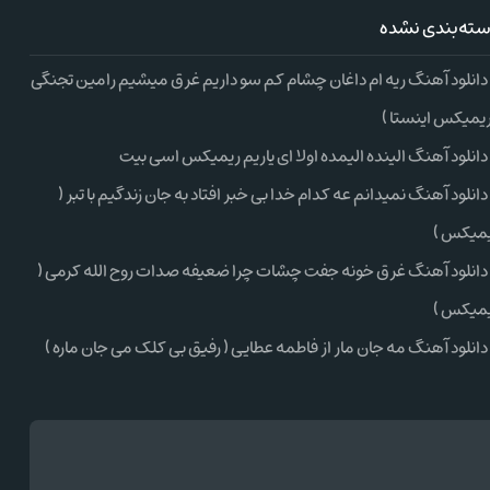
ته‌بندی نشده
دانلود آهنگ ریه ام داغان چشام کم سو داریم غرق میشیم رامین تجنگی
ریمیکس اینستا )
دانلود آهنگ الینده الیمده اولا ای یاریم ریمیکس اسی بیت
دانلود آهنگ نمیدانم عه کدام خدا بی خبر افتاد به جان زندگیم با تبر (
میکس )
دانلود آهنگ غرق خونه جفت چشات چرا ضعیفه صدات روح الله کرمی (
میکس )
دانلود آهنگ مه جان مار از فاطمه عطایی ( رفیق بی کلک می جان ماره )