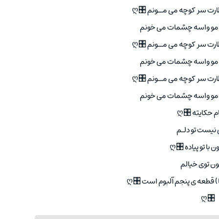
ت سر کوچه می مــونم 🎛ღ
امو واسه چشمات می خونم
ت سر کوچه می مــونم 🎛ღ
امو واسه چشمات می خونم
ت سر کوچه می مــونم 🎛ღ
امو واسه چشمات می خونم
م حکایته 🎛ღ
نیست تو دلـم
ن با تو پیاده 🎛ღ
ون توی خیالم
 قطعه ی پنجم آلبوم است 🎛ღ
🎛ღ