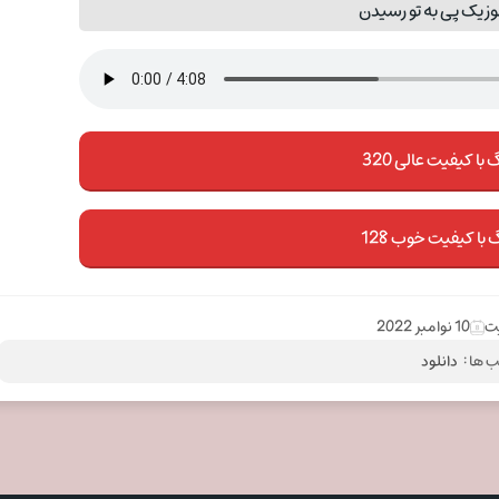
زیک پی به تو رسیدن
با کیفیت عالی 320
 با کیفیت خوب 128
یت
10 نوامبر 2022
 ها :
دانلود