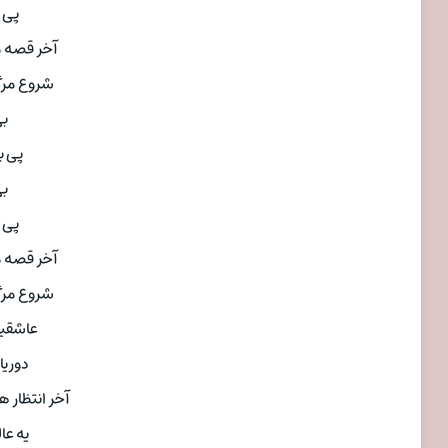
 هام
ـــده 🎛ღ
هـــااااا
ღ
سیدن
ღ
 هام
ـــده 🎛ღ
هـــااااا
ته 🎛ღ
عادته
ه عالمه 🎛ღ
ایتـه