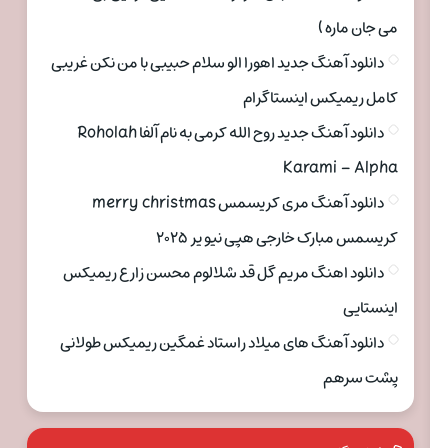
می جان ماره )
دانلود آهنگ جدید اهورا الو سلام حبیبی با من نکن غریبی
کامل ریمیکس اینستاگرام
دانلود آهنگ جدید روح الله کرمی به نام آلفا Roholah
Karami – Alpha
دانلود آهنگ مری کریسمس merry christmas
کریسمس مبارک خارجی هپی نیو یر ۲۰۲۵
دانلود اهنگ مریم گل قد شلالوم محسن زارع ریمیکس
اینستایی
دانلود آهنگ های میلاد راستاد غمگین ریمیکس طولانی
پشت سرهم