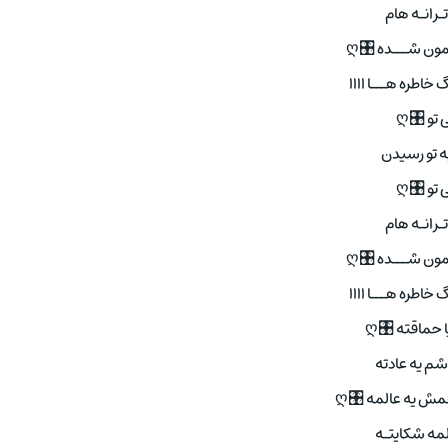
پی تـرانـه
آخر قصه مون ش
شروع مرگ خاطره 
بی تو 
پی به تو ر
بی تو 
پی تـرانـه
آخر قصه مون ش
شروع مرگ خاطره 
عاشقیا حماق
دوریاشم یه 
آخر انتظار همش ی
یه عالمه شک