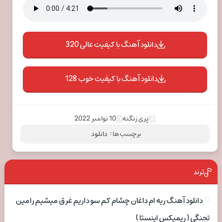
دانلود آهنگ با کیفیت عالی 320
دانلود آهنگ با کیفیت خوب 128
پری زنگنه
10 نوامبر 2022
برچسب ها :
دانلود
ترند
دانلود آهنگ ریه ام داغان چشام کم سو داریم غرق میشیم رامین
تجنگی ( ریمیکس اینستا )