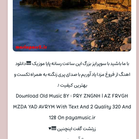
با ما باشید با سوپرایز بزرگ این ساعت رسانه پایا موزیک 🎹 دانلود
اهنگ از فروغ مزدا یاد آوریم با صدای پری زنگنه به همراه تکست و
بهترین کیفیت ♪
Download Old Music BY : PRY ZNGNH | AZ FRVGH
MZDA YAD AVRYM With Text And 2 Quality 320 And
128 On payamusic.ir
زرتشت گفت اینچنین 🎹♥