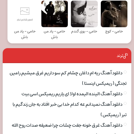
حامی - کوچ
حامی - بوی گندم
حامی - یاد من
حامی - یاد من
باش
باش
ترند
دانلود آهنگ ریه ام داغان چشام کم سو داریم غرق میشیم رامین
تجنگی ( ریمیکس اینستا )
دانلود آهنگ الینده الیمده اولا ای یاریم ریمیکس اسی بیت
دانلود آهنگ نمیدانم عه کدام خدا بی خبر افتاد به جان زندگیم با
تبر ( ریمیکس )
دانلود آهنگ غرق خونه جفت چشات چرا ضعیفه صدات روح الله