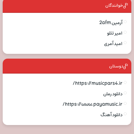
خوانندگان
آرمین 2afm
امیر تتلو
امید آمری
دوستان
https://musicpars4.ir/
دانلود رمان
https://www.payamusic.ir/
دانلود آهنگ