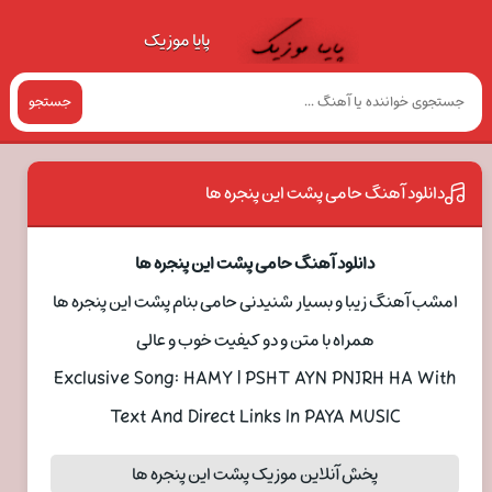
پایا موزیک
جستجو
دانلود آهنگ حامی پشت این پنجره ها
دانلود آهنگ حامی پشت این پنجره ها
امشب آهنگ زیبا و بسیار شنیدنی حامی بنام پشت این پنجره ها
همراه با متن و دو کیفیت خوب و عالی
Exclusive Song: HAMY | PSHT AYN PNJRH HA With
Text And Direct Links In PAYA MUSIC
پخش آنلاین موزیک پشت این پنجره ها