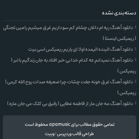
دسته‌بندی نشده
دانلود آهنگ ریه ام داغان چشام کم سو داریم غرق میشیم رامین تجنگی
( ریمیکس اینستا )
دانلود آهنگ الینده الیمده اولا ای یاریم ریمیکس اسی بیت
دانلود آهنگ نمیدانم عه کدام خدا بی خبر افتاد به جان زندگیم با تبر (
ریمیکس )
دانلود آهنگ غرق خونه جفت چشات چرا ضعیفه صدات روح الله کرمی (
ریمیکس )
دانلود آهنگ مه جان مار از فاطمه عطایی ( رفیق بی کلک می جان ماره )
تمامی حقوق مطالب برای apamusic محفوظ است
طراحی قالب وردپرس
:
وبیت