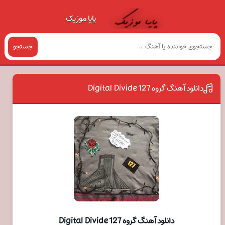
پایا موزیک
جستجو
دانلود آهنگ گروه 127 Digital Divide
دانلود آهنگ گروه 127 Digital Divide