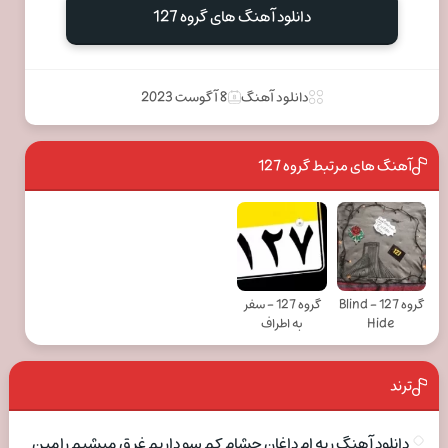
دانلود آهنگ های گروه 127
دانلود آهنگ
8 آگوست 2023
آهنگ های مرتبط گروه 127
گروه 127 - Blind
گروه 127 - سفر
Hide
به اطراف
ترند
دانلود آهنگ ریه ام داغان چشام کم سو داریم غرق میشیم رامین