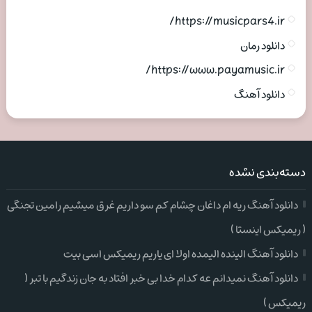
https://musicpars4.ir/
دانلود رمان
https://www.payamusic.ir/
دانلود آهنگ
دسته‌بندی نشده
دانلود آهنگ ریه ام داغان چشام کم سو داریم غرق میشیم رامین تجنگی
( ریمیکس اینستا )
دانلود آهنگ الینده الیمده اولا ای یاریم ریمیکس اسی بیت
دانلود آهنگ نمیدانم عه کدام خدا بی خبر افتاد به جان زندگیم با تبر (
ریمیکس )