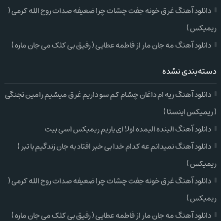
دانلود آهنگ غرق خونه جفت چشات چرا ضعیفه صدات روح الله کرمی (
ریمیکس )
دانلود آهنگ مه جان مار از فاطمه عطایی ( رفیق بی کلک می جان ماره )
دسته‌بندی نشده
دانلود آهنگ ریه ام داغان چشام کم سو داریم غرق میشیم رامین تجنگی
( ریمیکس اینستا )
دانلود آهنگ الینده الیمده اولا ای یاریم ریمیکس اسی بیت
دانلود آهنگ نمیدانم عه کدام خدا بی خبر افتاد به جان زندگیم با تبر (
ریمیکس )
دانلود آهنگ غرق خونه جفت چشات چرا ضعیفه صدات روح الله کرمی (
ریمیکس )
دانلود آهنگ مه جان مار از فاطمه عطایی ( رفیق بی کلک می جان ماره )