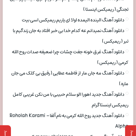
تجنگی ( ریمیکس اینستا )
دانلود آهنگ الینده الیمده اولا ای یاریم ریمیکس اسی بیت
دانلود آهنگ نمیدانم عه کدام خدا بی خبر افتاد به جان زندگیم با
تبر ( ریمیکس )
دانلود آهنگ غرق خونه جفت چشات چرا ضعیفه صدات روح الله
کرمی ( ریمیکس )
دانلود آهنگ مه جان مار از فاطمه عطایی ( رفیق بی کلک می جان
ماره )
دانلود آهنگ جدید اهورا الو سلام حبیبی با من نکن غریبی کامل
ریمیکس اینستاگرام
دانلود آهنگ جدید روح الله کرمی به نام آلفا Roholah Karami –
Alpha