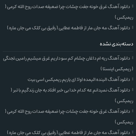
دانلود آهنگ غرق خونه جفت چشات چرا ضعیفه صدات روح الله کرمی (
ریمیکس )
دانلود آهنگ مه جان مار از فاطمه عطایی ( رفیق بی کلک می جان ماره )
دسته‌بندی نشده
دانلود آهنگ ریه ام داغان چشام کم سو داریم غرق میشیم رامین تجنگی
( ریمیکس اینستا )
دانلود آهنگ الینده الیمده اولا ای یاریم ریمیکس اسی بیت
دانلود آهنگ نمیدانم عه کدام خدا بی خبر افتاد به جان زندگیم با تبر (
ریمیکس )
دانلود آهنگ غرق خونه جفت چشات چرا ضعیفه صدات روح الله کرمی (
ریمیکس )
دانلود آهنگ مه جان مار از فاطمه عطایی ( رفیق بی کلک می جان ماره )