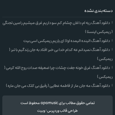
دسته‌بندی نشده
دانلود آهنگ ریه ام داغان چشام کم سو داریم غرق میشیم رامین تجنگی
( ریمیکس اینستا )
دانلود آهنگ الینده الیمده اولا ای یاریم ریمیکس اسی بیت
دانلود آهنگ نمیدانم عه کدام خدا بی خبر افتاد به جان زندگیم با تبر (
ریمیکس )
دانلود آهنگ غرق خونه جفت چشات چرا ضعیفه صدات روح الله کرمی (
ریمیکس )
دانلود آهنگ مه جان مار از فاطمه عطایی ( رفیق بی کلک می جان ماره )
تمامی حقوق مطالب برای apamusic محفوظ است
طراحی قالب وردپرس
:
وبیت