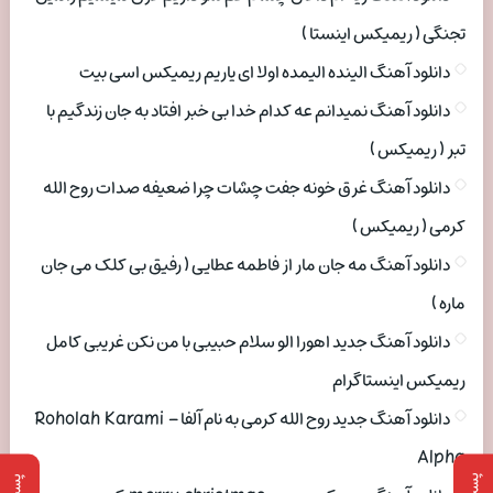
تجنگی ( ریمیکس اینستا )
دانلود آهنگ الینده الیمده اولا ای یاریم ریمیکس اسی بیت
دانلود آهنگ نمیدانم عه کدام خدا بی خبر افتاد به جان زندگیم با
تبر ( ریمیکس )
دانلود آهنگ غرق خونه جفت چشات چرا ضعیفه صدات روح الله
کرمی ( ریمیکس )
دانلود آهنگ مه جان مار از فاطمه عطایی ( رفیق بی کلک می جان
ماره )
دانلود آهنگ جدید اهورا الو سلام حبیبی با من نکن غریبی کامل
ریمیکس اینستاگرام
دانلود آهنگ جدید روح الله کرمی به نام آلفا Roholah Karami –
Alpha