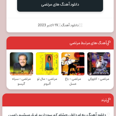
دانلود آهنگ های مرتضی
دانلود آهنگ
19 اکتبر 2023
آهنگ های مرتبط مرتضی
مرتضی - کاووکی
مرتضی - باغ
مرتضی - مال تو
مرتضی - سیاه
عسل
آلبوم
گیسو
ترند
دانلود آهنگ ریه ام داغان چشام کم سو داریم غرق میشیم رامین