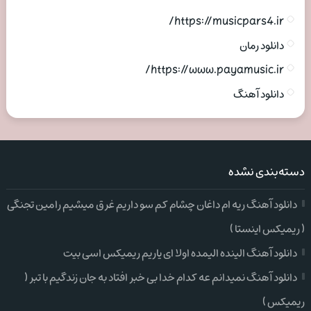
https://musicpars4.ir/
دانلود رمان
https://www.payamusic.ir/
دانلود آهنگ
دسته‌بندی نشده
دانلود آهنگ ریه ام داغان چشام کم سو داریم غرق میشیم رامین تجنگی
( ریمیکس اینستا )
دانلود آهنگ الینده الیمده اولا ای یاریم ریمیکس اسی بیت
دانلود آهنگ نمیدانم عه کدام خدا بی خبر افتاد به جان زندگیم با تبر (
ریمیکس )