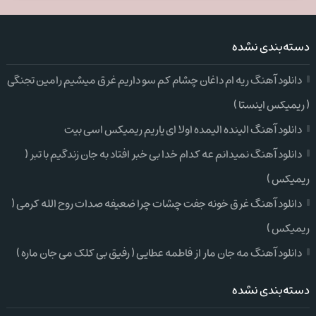
دسته‌بندی نشده
دانلود آهنگ ریه ام داغان چشام کم سو داریم غرق میشیم رامین تجنگی
( ریمیکس اینستا )
دانلود آهنگ الینده الیمده اولا ای یاریم ریمیکس اسی بیت
دانلود آهنگ نمیدانم عه کدام خدا بی خبر افتاد به جان زندگیم با تبر (
ریمیکس )
دانلود آهنگ غرق خونه جفت چشات چرا ضعیفه صدات روح الله کرمی (
ریمیکس )
دانلود آهنگ مه جان مار از فاطمه عطایی ( رفیق بی کلک می جان ماره )
دسته‌بندی نشده