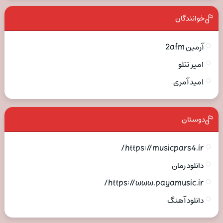
خوانندگان
آرمین 2afm
امیر تتلو
امید آمری
دوستان
https://musicpars4.ir/
دانلود رمان
https://www.payamusic.ir/
دانلود آهنگ