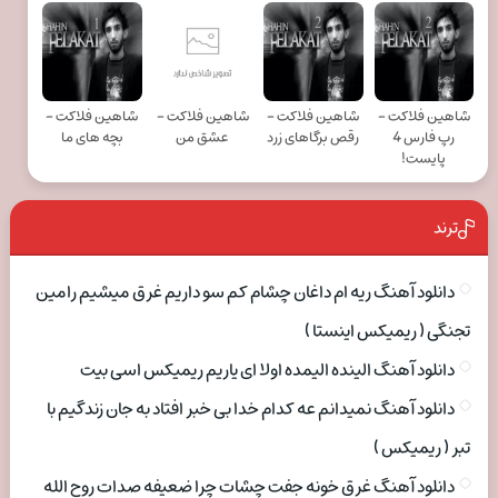
شاهین فلاکت -
شاهین فلاکت -
شاهین فلاکت -
شاهین فلاکت -
رپ فارس 4
رقص برگاهای زرد
عشق من
بچه های ما
پایست!
ترند
دانلود آهنگ ریه ام داغان چشام کم سو داریم غرق میشیم رامین
تجنگی ( ریمیکس اینستا )
دانلود آهنگ الینده الیمده اولا ای یاریم ریمیکس اسی بیت
دانلود آهنگ نمیدانم عه کدام خدا بی خبر افتاد به جان زندگیم با
تبر ( ریمیکس )
دانلود آهنگ غرق خونه جفت چشات چرا ضعیفه صدات روح الله