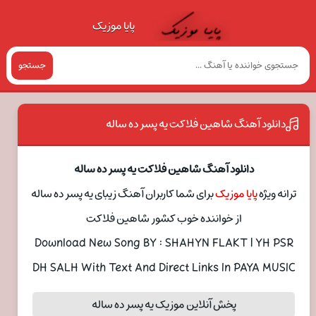
پایا موزیک
جستجو
دانلود آهنگ شاهین فلاکت یه پسر ده ساله
دانلود آهنگ شاهین فلاکت یه پسر ده ساله
ترانه ویژه
پایا موزیک
برای شما کاربران آهنگ زیبای یه پسر ده ساله
از خواننده خوب کشور شاهین فلاکت
Download New Song BY : SHAHYN FLAKT | YH PSR
DH SALH With Text And Direct Links In PAYA MUSIC
پخش آنلاین موزیک یه پسر ده ساله