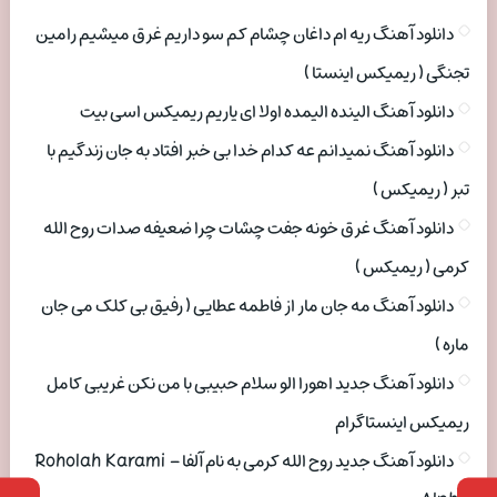
دانلود آهنگ ریه ام داغان چشام کم سو داریم غرق میشیم رامین
تجنگی ( ریمیکس اینستا )
دانلود آهنگ الینده الیمده اولا ای یاریم ریمیکس اسی بیت
دانلود آهنگ نمیدانم عه کدام خدا بی خبر افتاد به جان زندگیم با
تبر ( ریمیکس )
دانلود آهنگ غرق خونه جفت چشات چرا ضعیفه صدات روح الله
کرمی ( ریمیکس )
دانلود آهنگ مه جان مار از فاطمه عطایی ( رفیق بی کلک می جان
ماره )
دانلود آهنگ جدید اهورا الو سلام حبیبی با من نکن غریبی کامل
ریمیکس اینستاگرام
دانلود آهنگ جدید روح الله کرمی به نام آلفا Roholah Karami –