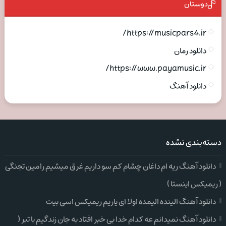
دوستان
https://musicpars4.ir/
دانلود رمان
https://www.payamusic.ir/
دانلود آهنگ
دسته‌بندی نشده
دانلود آهنگ ریه ام داغان چشام کم سو داریم غرق میشیم رامین تجنگی
( ریمیکس اینستا )
دانلود آهنگ الینده الیمده اولا ای یاریم ریمیکس اسی بیت
دانلود آهنگ نمیدانم عه کدام خدا بی خبر افتاد به جان زندگیم با تبر (