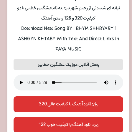
ترانه ای شنیدنی از رحیم شهریاری به نام عشگین خطابی با دو
کیفیت 320 و 128 و متن آهنگ
Download New Song BY : RHYM SHHRYARY |
ASHGYN KHTABY With Text And Direct Links In
PAYA MUSIC
پخش آنلاین موزیک عشگین خطابی
دانلود آهنگ با کیفیت عالی 320
دانلود آهنگ با کیفیت خوب 128