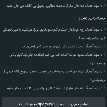
دانلود آهنگ مه جان مار از فاطمه عطایی ( رفیق بی کلک می جان ماره )
دسته‌بندی نشده
دانلود آهنگ ریه ام داغان چشام کم سو داریم غرق میشیم رامین تجنگی
( ریمیکس اینستا )
دانلود آهنگ الینده الیمده اولا ای یاریم ریمیکس اسی بیت
دانلود آهنگ نمیدانم عه کدام خدا بی خبر افتاد به جان زندگیم با تبر (
ریمیکس )
دانلود آهنگ غرق خونه جفت چشات چرا ضعیفه صدات روح الله کرمی (
ریمیکس )
دانلود آهنگ مه جان مار از فاطمه عطایی ( رفیق بی کلک می جان ماره )
تمامی حقوق مطالب برای apamusic محفوظ است