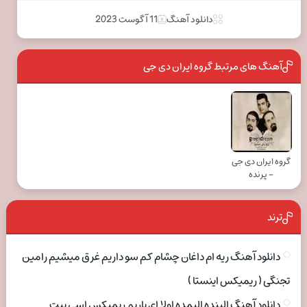
دانلود آهنگ
11 آگوست 2023
آهنگ های مرتبط گروه ایران دی جی
گروه ایران دی جی
- پرنده
ترند
دانلود آهنگ ریه ام داغان چشام کم سو داریم غرق میشیم رامین
تجنگی ( ریمیکس اینستا )
دانلود آهنگ الینده الیمده اولا ای یاریم ریمیکس اسی بیت