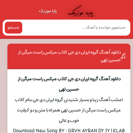
پایا موزیک
جستجو
دانلود آهنگ گروه ایران دی جی کلاب میکس راست میگن از
حسین تهی
دانلود آهنگ گروه ایران دی جی کلاب میکس راست میگن از
حسین تهی
امشب آهنگ زیبا و بسیار شنیدنی گروه ایران دی جی بنام کلاب
میکس راست میگن از حسین تهی همراه با متن و دو کیفیت
خوب و عالی
Download New Song BY : GRVH AYRAN DY JY | KLAB