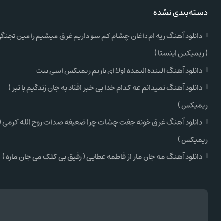
دسته‌بندی نشده
دانلود آهنگ ریه ام داغان چشام کم سو داریم غرق میشیم رامین تجنگ
( ریمیکس اینستا )
دانلود آهنگ الینده الیمده اولا ای یاریم ریمیکس اسی بیت
دانلود آهنگ نمیدانم عه کدام خدا بی خبر افتاد به جان زندگیم با تبر (
ریمیکس )
دانلود آهنگ غرق خونه جفت چشات چرا ضعیفه صدات روح الله کرمی (
ریمیکس )
دانلود آهنگ مه جان مار از فاطمه عطایی ( رفیق بی کلک می جان ماره )