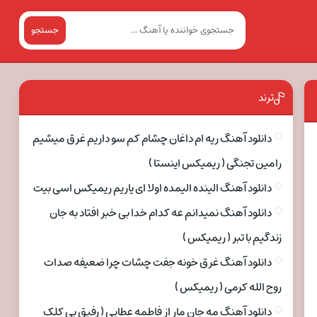
جستجو
ترند
دانلود آهنگ ریه ام داغان چشام کم سو داریم غرق میشیم
رامین تجنگی ( ریمیکس اینستا )
دانلود آهنگ الینده الیمده اولا ای یاریم ریمیکس اسی بیت
دانلود آهنگ نمیدانم عه کدام خدا بی خبر افتاد به جان
زندگیم با تبر ( ریمیکس )
دانلود آهنگ غرق خونه جفت چشات چرا ضعیفه صدات
روح الله کرمی ( ریمیکس )
دانلود آهنگ مه جان مار از فاطمه عطایی ( رفیق بی کلک