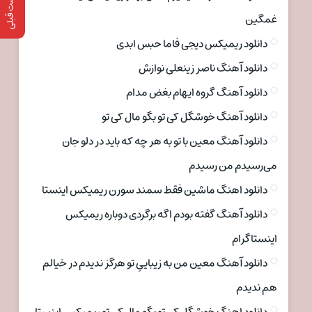
پست قبلی
غمگین
دانلود ریمیکس دیجی فاما حبس ابدی
دانلود آهنگ ناصر زینعلی نوازش
دانلود آهنگ گروه ایهام بغض مدام
دانلود آهنگ خوشگل کی تو بگو مال کی تو
دانلود آهنگ معین با تو به هر چه که باید در دلو جان
می‌رسیدم من رسیدم
دانلود اهنگ ماشین فقط سمند سورن ریمیکس اینستا
دانلود آهنگ گفته بودم اگه برگردی دوباره ریمیکس
اینستاگرام
دانلود آهنگ معین من به زیباییِ تو هرگز ندیدم در خیالم
هم ندیدم