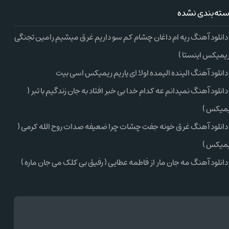
ته‌بندی نشده
دانلود آهنگ ریه ام داغان چشام کم سو داریم غرق میشیم رامین تجنگی
ریمیکس اینستا )
دانلود آهنگ الینده الیمده اولا ای یاریم ریمیکس اسی بیت
دانلود آهنگ نمیدانم عه کدام خدا بی خبر افتاد به جان زندگیم با تبر (
میکس )
دانلود آهنگ غرق خونه جفت چشات چرا ضعیفه صدات روح الله کرمی (
میکس )
دانلود آهنگ مه جان مار از فاطمه عطایی ( رفیق بی کلک می جان ماره )