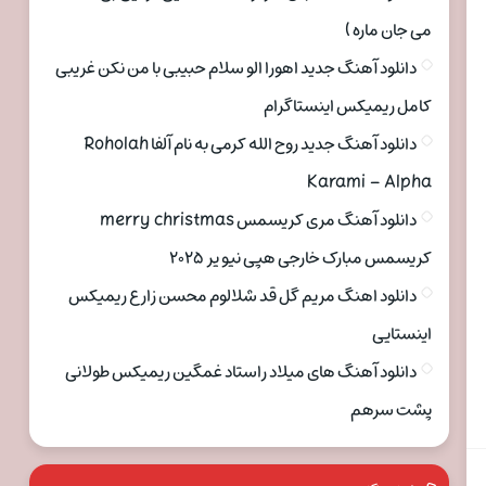
می جان ماره )
دانلود آهنگ جدید اهورا الو سلام حبیبی با من نکن غریبی
کامل ریمیکس اینستاگرام
دانلود آهنگ جدید روح الله کرمی به نام آلفا Roholah
Karami – Alpha
دانلود آهنگ مری کریسمس merry christmas
کریسمس مبارک خارجی هپی نیو یر ۲۰۲۵
دانلود اهنگ مریم گل قد شلالوم محسن زارع ریمیکس
اینستایی
دانلود آهنگ های میلاد راستاد غمگین ریمیکس طولانی
پشت سرهم