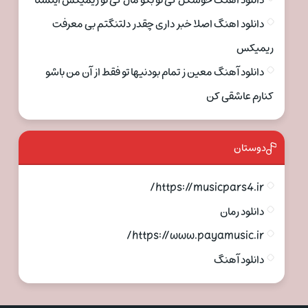
دانلود اهنگ خوشگل کی تو بگو مال کی تو ریمیکس اینستا
دانلود اهنگ اصلا خبر داری چقدر دلتنگتم بی معرفت
ریمیکس
دانلود آهنگ معین ز تمام بودنیها تو فقط از آن من باشو
کنارم عاشقی کن
دوستان
https://musicpars4.ir/
دانلود رمان
https://www.payamusic.ir/
دانلود آهنگ