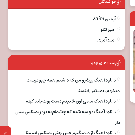
خوانندگان
آرمین 2afm
امیر تتلو
امید آمری
پست های جدید
دانلود اهنگ پیشرو من که داشتم همه چیو درست
میکردم ریمیکس اینستا
دانلود اهنگ سمی لون شنیدم دست روت بلند کرده
دانلود آهنگ دو سه شبه که چشمام به دره ریمیکس بیس
دار
دانلود اهنگ ازت میگیرم حس بهتر ریمیکس اینستا