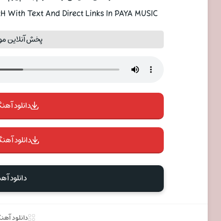
 With Text And Direct Links In PAYA MUSIC
پخش آنلاین موز
دانلود آهنگ 
دانلود آهنگ
دانلود آه
دانلود آهن