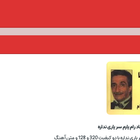
 رام یارم سر یاری نداره
ا دو کیفیت 320 و 128 و متن آهنگ