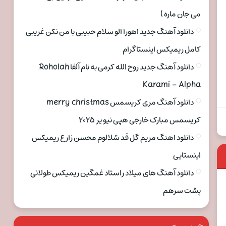
می جان ماره )
دانلود آهنگ جدید اهورا الو سلام حبیبی با من نکن غریبی
کامل ریمیکس اینستاگرام
دانلود آهنگ جدید روح الله کرمی به نام آلفا Roholah
Karami – Alpha
دانلود آهنگ مری کریسمس merry christmas
کریسمس مبارک خارجی هپی نیو یر ۲۰۲۵
دانلود اهنگ مریم گل قد شلالوم محسن زارع ریمیکس
اینستایی
دانلود آهنگ های میلاد راستاد غمگین ریمیکس طولانی
پشت سرهم