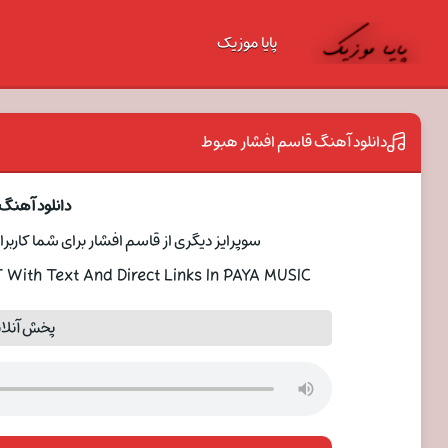
پایا موزیک
دانلود آهنگ قاسم افشار هبوط
دانلود آهنگ
سوپرایز دیگری از قاسم افشار برای شما کاربرا
ith Text And Direct Links In PAYA MUSIC
پخش آنلا