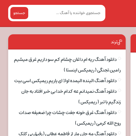
جستجو
ترند
دانلود آهنگ ریه ام داغان چشام کم سو داریم غرق میشیم
رامین تجنگی ( ریمیکس اینستا )
دانلود آهنگ الینده الیمده اولا ای یاریم ریمیکس اسی بیت
دانلود آهنگ نمیدانم عه کدام خدا بی خبر افتاد به جان
زندگیم با تبر ( ریمیکس )
دانلود آهنگ غرق خونه جفت چشات چرا ضعیفه صدات
روح الله کرمی ( ریمیکس )
دانلود آهنگ مه جان مار از فاطمه عطایی ( رفیق بی کلک