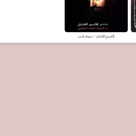
قاسم افشار - نیمه شب