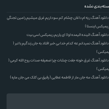
ته‌بندی نشده
دانلود آهنگ ریه ام داغان چشام کم سو داریم غرق میشیم رامین تجنگی
ریمیکس اینستا )
دانلود آهنگ الینده الیمده اولا ای یاریم ریمیکس اسی بیت
دانلود آهنگ نمیدانم عه کدام خدا بی خبر افتاد به جان زندگیم با تبر (
میکس )
دانلود آهنگ غرق خونه جفت چشات چرا ضعیفه صدات روح الله کرمی (
میکس )
دانلود آهنگ مه جان مار از فاطمه عطایی ( رفیق بی کلک می جان ماره )