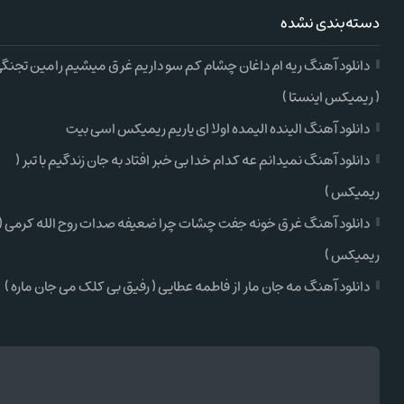
دسته‌بندی نشده
دانلود آهنگ ریه ام داغان چشام کم سو داریم غرق میشیم رامین تجنگ
( ریمیکس اینستا )
دانلود آهنگ الینده الیمده اولا ای یاریم ریمیکس اسی بیت
دانلود آهنگ نمیدانم عه کدام خدا بی خبر افتاد به جان زندگیم با تبر (
ریمیکس )
دانلود آهنگ غرق خونه جفت چشات چرا ضعیفه صدات روح الله کرمی (
ریمیکس )
دانلود آهنگ مه جان مار از فاطمه عطایی ( رفیق بی کلک می جان ماره )