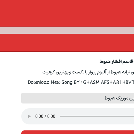
 قاسم افشار هبوط
ن ترانه هبوط از آلبوم پرواز با تکست و بهترین کیفیت
Download New Song BY : GHASM AFSHAR | HBVT W
ین موزیک هبوط