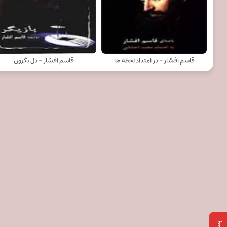
قاسم افشار - در امتداد لحظه ها
قاسم افشار - دل نگرون