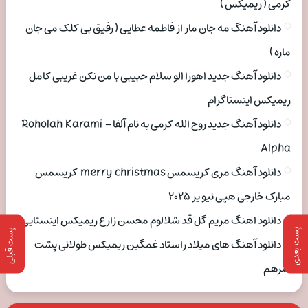
کرمی ( ریمیکس )
دانلود آهنگ مه جان مار از فاطمه عطایی ( رفیق بی کلک می جان
ماره )
دانلود آهنگ جدید اهورا الو سلام حبیبی با من نکن غریبی کامل
ریمیکس اینستاگرام
دانلود آهنگ جدید روح الله کرمی به نام آلفا Roholah Karami –
Alpha
دانلود آهنگ مری کریسمس merry christmas کریسمس
مبارک خارجی هپی نیو یر ۲۰۲۵
دانلود اهنگ مریم گل قد شلالوم محسن زارع ریمیکس اینستایی
پست بعدی
پست قبلی
دانلود آهنگ های میلاد راستاد غمگین ریمیکس طولانی پشت
سرهم