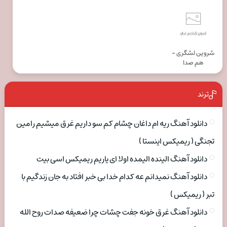
شروین لشگری -
هم صدا
ترند
دانلود آهنگ ریه ام داغان چشام کم سو داریم غرق میشیم رامین
تجنگی ( ریمیکس اینستا )
دانلود آهنگ الینده الیمده اولا ای یاریم ریمیکس اسی بیت
دانلود آهنگ نمیدانم عه کدام خدا بی خبر افتاد به جان زندگیم با
تبر ( ریمیکس )
دانلود آهنگ غرق خونه جفت چشات چرا ضعیفه صدات روح الله