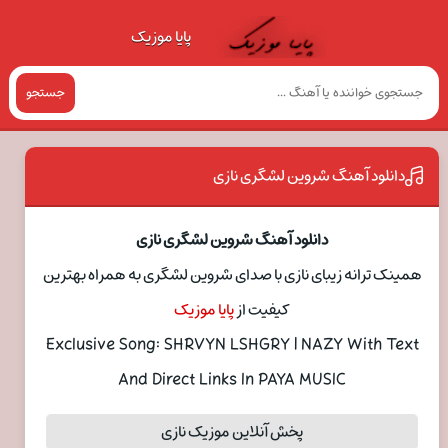
پایا موزیک
جستجو
دانلود آهنگ شروین لشگری نازی
دانلود آهنگ شروین لشگری نازی
همینک ترانه زیبای نازی با صدای شروین لشگری به همراه بهترین
کیفیت از
پایا موزیک
Exclusive Song: SHRVYN LSHGRY | NAZY With Text
And Direct Links In PAYA MUSIC
پخش آنلاین موزیک نازی