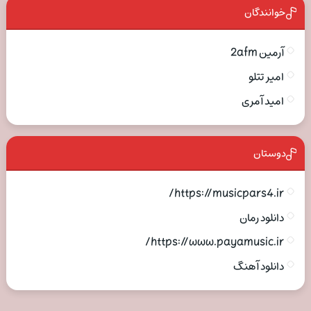
خوانندگان
آرمین 2afm
امیر تتلو
امید آمری
دوستان
https://musicpars4.ir/
دانلود رمان
https://www.payamusic.ir/
دانلود آهنگ