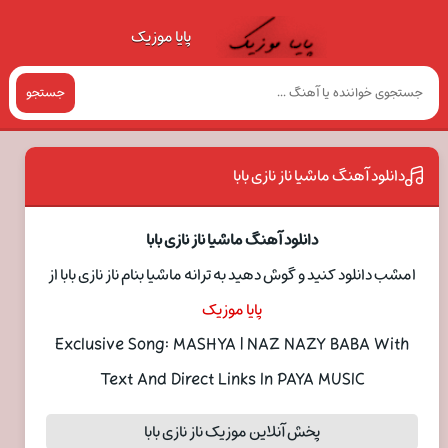
پایا موزیک
جستجو
دانلود آهنگ ماشیا ناز نازی بابا
دانلود آهنگ ماشیا ناز نازی بابا
امشب دانلود کنید و گوش دهید به ترانه ماشیا بنام ناز نازی بابا از
پایا موزیک
Exclusive Song: MASHYA | NAZ NAZY BABA With
Text And Direct Links In PAYA MUSIC
پخش آنلاین موزیک ناز نازی بابا