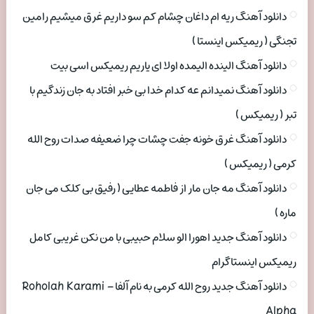
دانلود آهنگ ریه ام داغان چشام کم سو داریم غرق میشیم رامین
تجنگی ( ریمیکس اینستا )
دانلود آهنگ الینده الیمده اولا ای یاریم ریمیکس اسی بیت
دانلود آهنگ نمیدانم عه کدام خدا بی خبر افتاد به جان زندگیم با
تبر ( ریمیکس )
دانلود آهنگ غرق خونه جفت چشات چرا ضعیفه صدات روح الله
کرمی ( ریمیکس )
دانلود آهنگ مه جان مار از فاطمه عطایی ( رفیق بی کلک می جان
ماره )
دانلود آهنگ جدید اهورا الو سلام حبیبی با من نکن غریبی کامل
ریمیکس اینستاگرام
دانلود آهنگ جدید روح الله کرمی به نام آلفا Roholah Karami –
Alpha