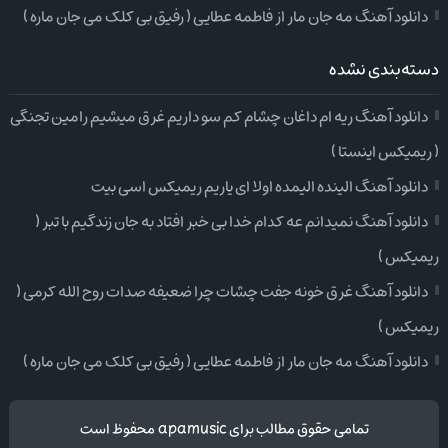
دانلود آهنگ مه جان مار از فاطمه عطایی ( رفیق بی کلک می جان ماره )
دسته‌بندی نشده
دانلود آهنگ ریه ام داغان چشام کم سو داریم غرق میشیم رامین تجنگی
( ریمیکس اینستا )
دانلود آهنگ الینده الیمده اولا ای یاریم ریمیکس اسی بیت
دانلود آهنگ نمیدانم عه کدام خدا بی خبر افتاد به جان زندگیم با تبر (
ریمیکس )
دانلود آهنگ غرق خونه جفت چشات چرا ضعیفه صدات روح الله کرمی (
ریمیکس )
دانلود آهنگ مه جان مار از فاطمه عطایی ( رفیق بی کلک می جان ماره )
تمامی حقوق مطالب برای apamusic محفوظ است