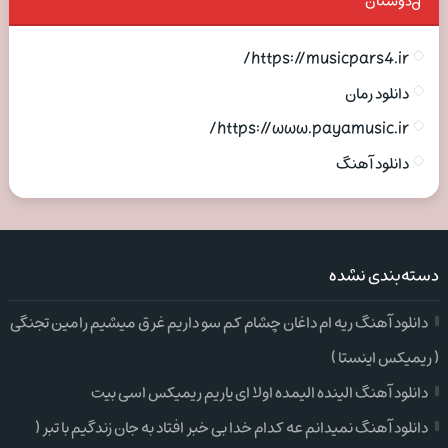
دوستان
https://musicpars4.ir/
دانلود رمان
https://www.payamusic.ir/
دانلود آهنگ
دسته‌بندی نشده
دانلود آهنگ ریه ام داغان چشام کم سو داریم غرق میشیم رامین تجنگی
( ریمیکس اینستا )
دانلود آهنگ الینده الیمده اولا ای یاریم ریمیکس اسی بیت
دانلود آهنگ نمیدانم عه کدام خدا بی خبر افتاد به جان زندگیم با تبر (