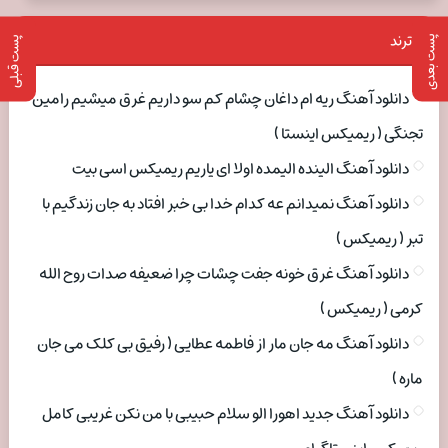
ترند
پست بعدی
پست قبلی
دانلود آهنگ ریه ام داغان چشام کم سو داریم غرق میشیم رامین
تجنگی ( ریمیکس اینستا )
دانلود آهنگ الینده الیمده اولا ای یاریم ریمیکس اسی بیت
دانلود آهنگ نمیدانم عه کدام خدا بی خبر افتاد به جان زندگیم با
تبر ( ریمیکس )
دانلود آهنگ غرق خونه جفت چشات چرا ضعیفه صدات روح الله
کرمی ( ریمیکس )
دانلود آهنگ مه جان مار از فاطمه عطایی ( رفیق بی کلک می جان
ماره )
دانلود آهنگ جدید اهورا الو سلام حبیبی با من نکن غریبی کامل