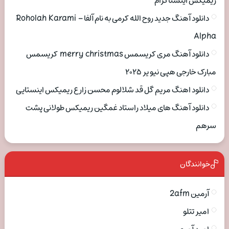
ریمیکس اینستاگرام
دانلود آهنگ جدید روح الله کرمی به نام آلفا Roholah Karami –
Alpha
دانلود آهنگ مری کریسمس merry christmas کریسمس
مبارک خارجی هپی نیو یر ۲۰۲۵
دانلود اهنگ مریم گل قد شلالوم محسن زارع ریمیکس اینستایی
دانلود آهنگ های میلاد راستاد غمگین ریمیکس طولانی پشت
سرهم
خوانندگان
آرمین 2afm
امیر تتلو