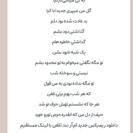
به کی میتابی تازگیا
گل من میپری جدیدا با کیا
بد عادت شده بود دلم
گذاشتی دود بشم
گذاشتی خاطره هام
یک شبه نابود بشن
تو مگه نگفتی میخوام به تو محدود بشم
نیستی و سوخته شب
تو مگه نداده بودی به من قول
که هر شب بهم بزنی تلفن
هر جا که نشستم تهش حرف تو شد
حیف از دل من که انقدره حرص تورو خورد
دانلود ریمیکس جدید ام آر بند تلفن با لینک مستقیم