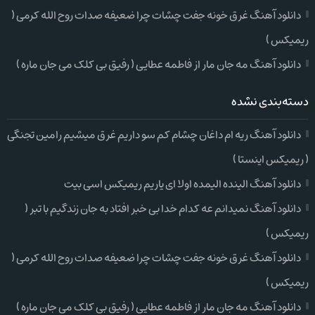
دانلود آهنگ غرق خونه جفت چشات چرا ضعیفه صدات روح الله کرمی (
ریمیکس )
دانلود آهنگ مه جان مار از فاطمه عطایی ( رفیق بی کلک می جان ماره )
دسته‌بندی نشده
دانلود آهنگ ریه ام داغان چشام کم سو داریم غرق میشیم رامین تجنگی
( ریمیکس اینستا )
دانلود آهنگ الینده الیمده اولا ای یاریم ریمیکس اسی بیت
دانلود آهنگ نمیدانم عه کدام خدا بی خبر افتاد به جان زندگیم با تبر (
ریمیکس )
دانلود آهنگ غرق خونه جفت چشات چرا ضعیفه صدات روح الله کرمی (
ریمیکس )
دانلود آهنگ مه جان مار از فاطمه عطایی ( رفیق بی کلک می جان ماره )