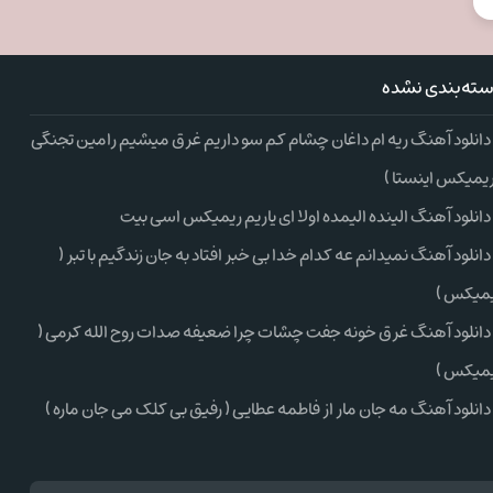
ته‌بندی نشده
دانلود آهنگ ریه ام داغان چشام کم سو داریم غرق میشیم رامین تجنگی
ریمیکس اینستا )
دانلود آهنگ الینده الیمده اولا ای یاریم ریمیکس اسی بیت
دانلود آهنگ نمیدانم عه کدام خدا بی خبر افتاد به جان زندگیم با تبر (
میکس )
دانلود آهنگ غرق خونه جفت چشات چرا ضعیفه صدات روح الله کرمی (
میکس )
دانلود آهنگ مه جان مار از فاطمه عطایی ( رفیق بی کلک می جان ماره )