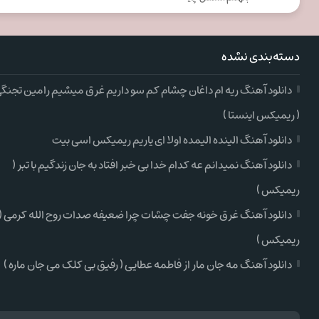
دسته‌بندی نشده
دانلود آهنگ ریه ام داغان چشام کم سو داریم غرق میشیم رامین تجنگ
( ریمیکس اینستا )
دانلود آهنگ الینده الیمده اولا ای یاریم ریمیکس اسی بیت
دانلود آهنگ نمیدانم عه کدام خدا بی خبر افتاد به جان زندگیم با تبر (
ریمیکس )
دانلود آهنگ غرق خونه جفت چشات چرا ضعیفه صدات روح الله کرمی (
ریمیکس )
دانلود آهنگ مه جان مار از فاطمه عطایی ( رفیق بی کلک می جان ماره )