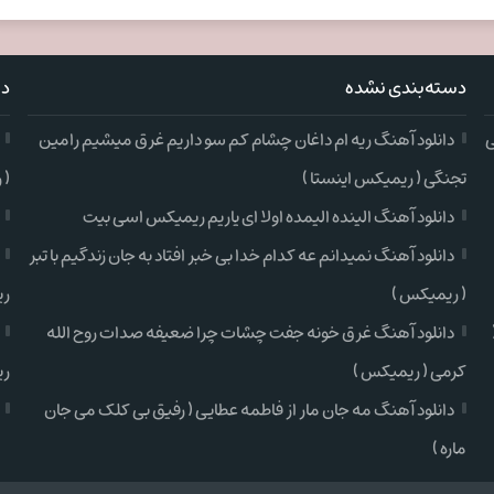
دسته‌بندی نشده
دس
ی
دانلود آهنگ ریه ام داغان چشام کم سو داریم غرق میشیم رامین
تجنگی ( ریمیکس اینستا )
( 
دانلود آهنگ الینده الیمده اولا ای یاریم ریمیکس اسی بیت
دانلود آهنگ نمیدانم عه کدام خدا بی خبر افتاد به جان زندگیم با تبر
( ریمیکس )
ری
دانلود آهنگ غرق خونه جفت چشات چرا ضعیفه صدات روح الله
کرمی ( ریمیکس )
ری
دانلود آهنگ مه جان مار از فاطمه عطایی ( رفیق بی کلک می جان
ماره )