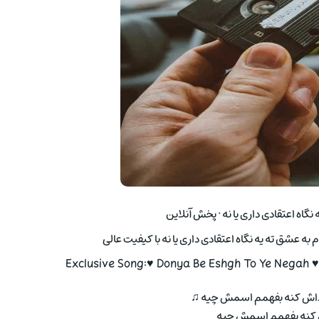
نگاه اعتقادی داری یا نه · پخش آنلاین
م به عشق ته یه نگاه اعتقادی داری یا نه با کیفیت عالی
Exclusive Song:♥ Donya Be Eshgh To Ye Negah ♥W
کنه بفهمم اسمش چیه