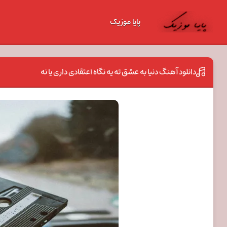
پایا موزیک
دانلود آهنگ دنیا به عشق ته یه نگاه اعتقادی داری یا نه