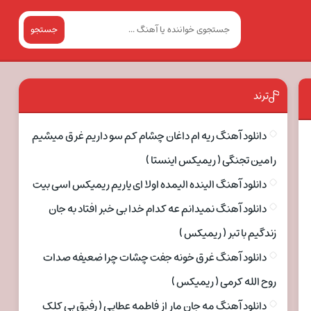
جستجو
ترند
دانلود آهنگ ریه ام داغان چشام کم سو داریم غرق میشیم
رامین تجنگی ( ریمیکس اینستا )
دانلود آهنگ الینده الیمده اولا ای یاریم ریمیکس اسی بیت
دانلود آهنگ نمیدانم عه کدام خدا بی خبر افتاد به جان
زندگیم با تبر ( ریمیکس )
دانلود آهنگ غرق خونه جفت چشات چرا ضعیفه صدات
روح الله کرمی ( ریمیکس )
دانلود آهنگ مه جان مار از فاطمه عطایی ( رفیق بی کلک