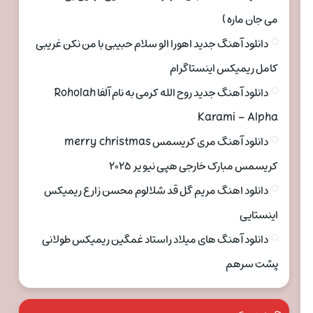
می جان ماره )
دانلود آهنگ جدید اهورا الو سلام حبیبی با من نکن غریبی
کامل ریمیکس اینستاگرام
دانلود آهنگ جدید روح الله کرمی به نام آلفا Roholah
Karami – Alpha
دانلود آهنگ مری کریسمس merry christmas
کریسمس مبارک خارجی هپی نیو یر ۲۰۲۵
دانلود اهنگ مریم گل قد شلالوم محسن زارع ریمیکس
اینستایی
دانلود آهنگ های میلاد راستاد غمگین ریمیکس طولانی
پشت سرهم