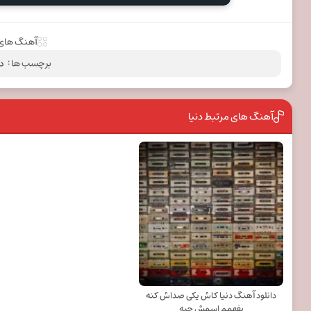
آهنگ های 
برچسب ها :
د
آهنگ های مرتبط دنیا
دانلود آهنگ دنیا کاش یکی صداش کنه
بفهمم اسمش چیه