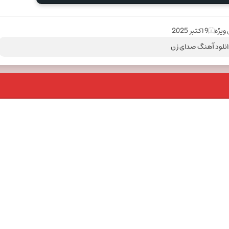
ویژه
9 اکتبر 2025
انلود آهنگ صدای زن