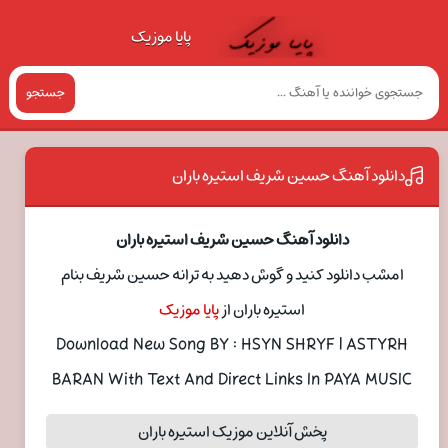
پایا موزیک
جستجو
دانلود آهنگ حسین شریف استیره باران
دانلود آهنگ حسین شریف استیره باران
امشب دانلود کنید و گوش دهید به ترانه حسین شریف بنام
استیره باران از
پایا موزیک
Download New Song BY : HSYN SHRYF | ASTYRH
BARAN With Text And Direct Links In PAYA MUSIC
پخش آنلاین موزیک استیره باران