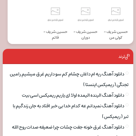
حسین شریف -
حسین شریف -
حسین شریف -
کولی من
دوران
فاتم
ترند
دانلود آهنگ ریه ام داغان چشام کم سو داریم غرق میشیم رامین
تجنگی ( ریمیکس اینستا )
دانلود آهنگ الینده الیمده اولا ای یاریم ریمیکس اسی بیت
دانلود آهنگ نمیدانم عه کدام خدا بی خبر افتاد به جان زندگیم با
تبر ( ریمیکس )
دانلود آهنگ غرق خونه جفت چشات چرا ضعیفه صدات روح الله