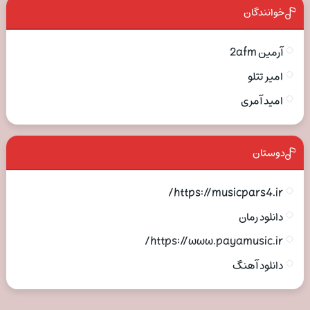
خوانندگان
آرمین 2afm
امیر تتلو
امید آمری
دوستان
https://musicpars4.ir/
دانلود رمان
https://www.payamusic.ir/
دانلود آهنگ