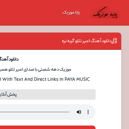
پایا موزیک
دانلود آهنگ امیر تتلو گربه نره
دانلود آهنگ 
موزیک دهه شصتی با صدای امیر تتلو همین
With Text And Direct Links In PAYA MUSIC
پخش آنلاین