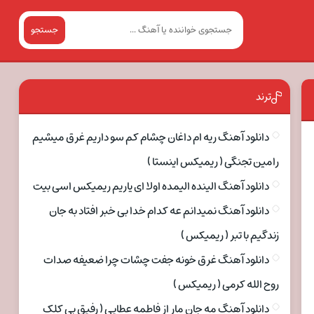
جستجو
ترند
دانلود آهنگ ریه ام داغان چشام کم سو داریم غرق میشیم
رامین تجنگی ( ریمیکس اینستا )
دانلود آهنگ الینده الیمده اولا ای یاریم ریمیکس اسی بیت
دانلود آهنگ نمیدانم عه کدام خدا بی خبر افتاد به جان
زندگیم با تبر ( ریمیکس )
دانلود آهنگ غرق خونه جفت چشات چرا ضعیفه صدات
روح الله کرمی ( ریمیکس )
دانلود آهنگ مه جان مار از فاطمه عطایی ( رفیق بی کلک