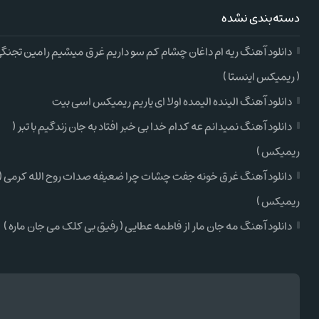
دسته‌بندی نشده
دانلود آهنگ ریه ام داغان چشام کم سو داریم غرق میشیم رامین تجنگ
( ریمیکس اینستا )
دانلود آهنگ الینده الیمده اولا ای یاریم ریمیکس اسی بیت
دانلود آهنگ نمیدانم عه کدام خدا بی خبر افتاد به جان زندگیم با تبر (
ریمیکس )
دانلود آهنگ غرق خونه جفت چشات چرا ضعیفه صدات روح الله کرمی (
ریمیکس )
دانلود آهنگ مه جان مار از فاطمه عطایی ( رفیق بی کلک می جان ماره )