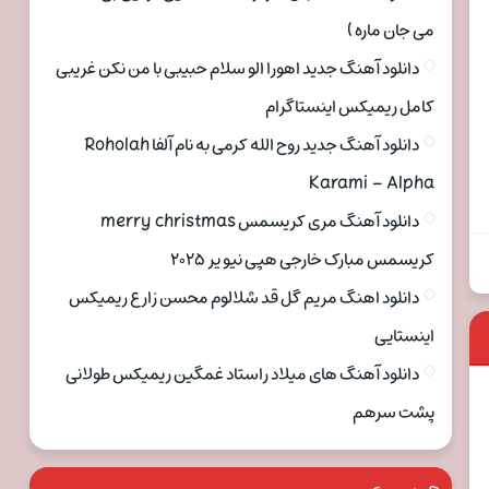
می جان ماره )
دانلود آهنگ جدید اهورا الو سلام حبیبی با من نکن غریبی
کامل ریمیکس اینستاگرام
دانلود آهنگ جدید روح الله کرمی به نام آلفا Roholah
Karami – Alpha
دانلود آهنگ مری کریسمس merry christmas
کریسمس مبارک خارجی هپی نیو یر ۲۰۲۵
دانلود اهنگ مریم گل قد شلالوم محسن زارع ریمیکس
اینستایی
دانلود آهنگ های میلاد راستاد غمگین ریمیکس طولانی
پشت سرهم