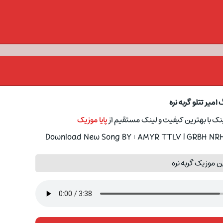
امیر تتلو گربه نره
ک با بهترین کیفیت و لینک مستقیم از
پایا موزیک
Download New Song BY : AMYR TTLV | GRBH NRH 
 موزیک گربه نره