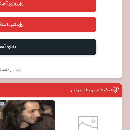
دانلود آهنگ 
دانلود آهنگ
دانلود آه
دانلود آهن
آهنگ های مرتبط امیر تتلو