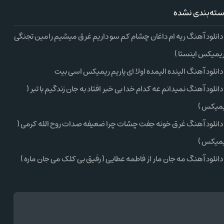
ته‌بندی نشده
دانلود آهنگ ریه ام داغان چشام کم سو داریم غرق میشیم رامین تجنگی
ریمیکس اینستا )
دانلود آهنگ الینده الیمده اولا ای یاریم ریمیکس اسی بیت
دانلود آهنگ نمیدانم عه کدام خدا بی خبر افتاد به جان زندگیم با تبر (
میکس )
دانلود آهنگ غرق خونه جفت چشات چرا ضعیفه صدات روح الله کرمی (
میکس )
دانلود آهنگ مه جان مار از فاطمه عطایی ( رفیق بی کلک می جان ماره )