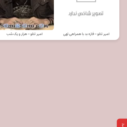
امیر تتلو - فازه بد با همراهی تهی
امیر تتلو - هزار و یک شب