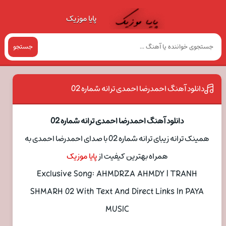
پایا موزیک
جستجو
دانلود آهنگ احمدرضا احمدی ترانه شماره 02
دانلود آهنگ احمدرضا احمدی ترانه شماره 02
همینک ترانه زیبای ترانه شماره 02 با صدای احمدرضا احمدی به
همراه بهترین کیفیت از
پایا موزیک
Exclusive Song: AHMDRZA AHMDY | TRANH
SHMARH 02 With Text And Direct Links In PAYA
MUSIC