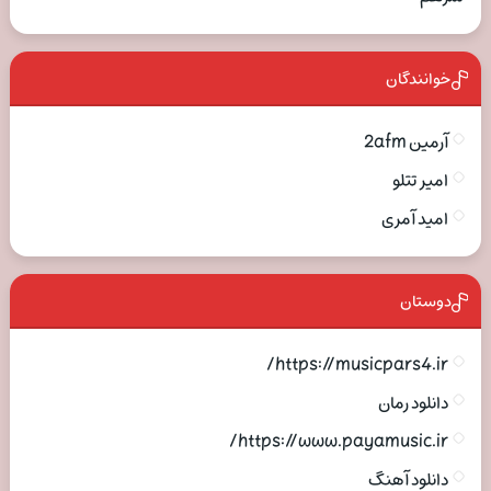
خوانندگان
آرمین 2afm
امیر تتلو
امید آمری
دوستان
https://musicpars4.ir/
دانلود رمان
https://www.payamusic.ir/
دانلود آهنگ