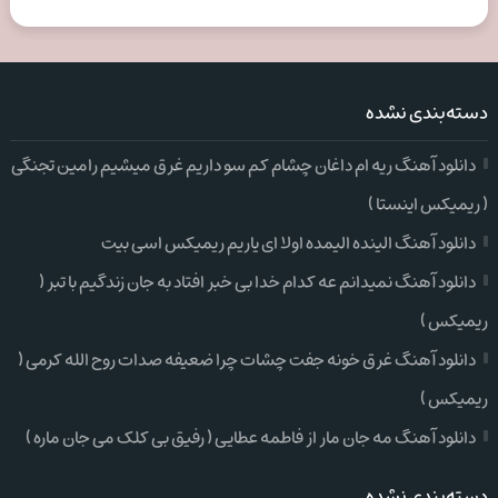
دسته‌بندی نشده
دانلود آهنگ ریه ام داغان چشام کم سو داریم غرق میشیم رامین تجنگی
( ریمیکس اینستا )
دانلود آهنگ الینده الیمده اولا ای یاریم ریمیکس اسی بیت
دانلود آهنگ نمیدانم عه کدام خدا بی خبر افتاد به جان زندگیم با تبر (
ریمیکس )
دانلود آهنگ غرق خونه جفت چشات چرا ضعیفه صدات روح الله کرمی (
ریمیکس )
دانلود آهنگ مه جان مار از فاطمه عطایی ( رفیق بی کلک می جان ماره )
دسته‌بندی نشده