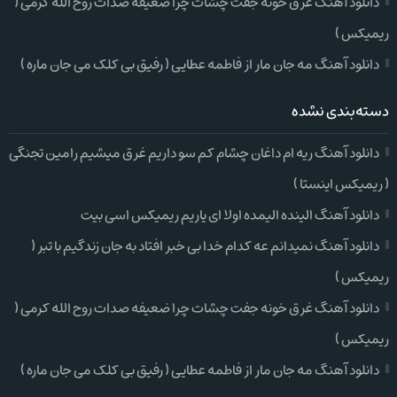
دانلود آهنگ غرق خونه جفت چشات چرا ضعیفه صدات روح الله کرمی (
ریمیکس )
دانلود آهنگ مه جان مار از فاطمه عطایی ( رفیق بی کلک می جان ماره )
دسته‌بندی نشده
دانلود آهنگ ریه ام داغان چشام کم سو داریم غرق میشیم رامین تجنگی
( ریمیکس اینستا )
دانلود آهنگ الینده الیمده اولا ای یاریم ریمیکس اسی بیت
دانلود آهنگ نمیدانم عه کدام خدا بی خبر افتاد به جان زندگیم با تبر (
ریمیکس )
دانلود آهنگ غرق خونه جفت چشات چرا ضعیفه صدات روح الله کرمی (
ریمیکس )
دانلود آهنگ مه جان مار از فاطمه عطایی ( رفیق بی کلک می جان ماره )