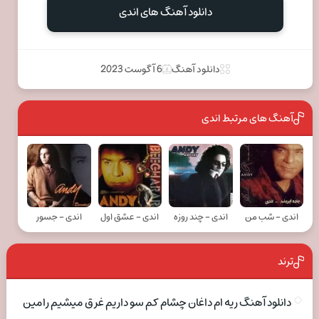
دانلود آهنگ های اندی
دانلود آهنگ
6 آگوست 2023
آهنگ های مرتبط اندی
اندی - شب من
اندی - چند روزه
اندی - عشق اول
اندی - جسور
ترند
دانلود آهنگ ریه ام داغان چشام کم سو داریم غرق میشیم رامین