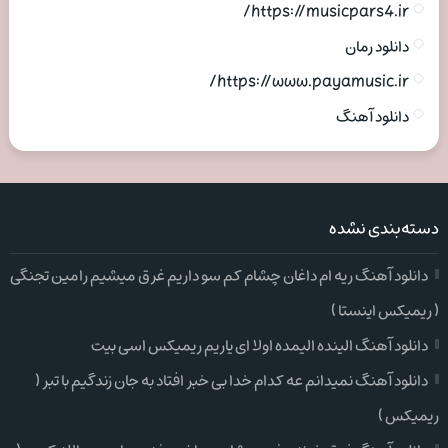
https://musicpars4.ir/
دانلود رمان
https://www.payamusic.ir/
دانلود آهنگ
دسته‌بندی نشده
دانلود آهنگ ریه ام داغان چشام کم سو داریم غرق میشیم رامین تجنگی
( ریمیکس اینستا )
دانلود آهنگ الینده الیمده اولا ای یاریم ریمیکس اسی بیت
دانلود آهنگ نمیدانم عه کدام خدا بی خبر افتاد به جان زندگیم با تبر (
ریمیکس )