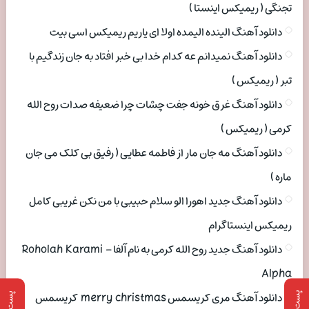
تجنگی ( ریمیکس اینستا )
دانلود آهنگ الینده الیمده اولا ای یاریم ریمیکس اسی بیت
دانلود آهنگ نمیدانم عه کدام خدا بی خبر افتاد به جان زندگیم با
تبر ( ریمیکس )
دانلود آهنگ غرق خونه جفت چشات چرا ضعیفه صدات روح الله
کرمی ( ریمیکس )
دانلود آهنگ مه جان مار از فاطمه عطایی ( رفیق بی کلک می جان
ماره )
دانلود آهنگ جدید اهورا الو سلام حبیبی با من نکن غریبی کامل
ریمیکس اینستاگرام
دانلود آهنگ جدید روح الله کرمی به نام آلفا Roholah Karami –
Alpha
پست بعدی
دانلود آهنگ مری کریسمس merry christmas کریسمس
پست قبلی