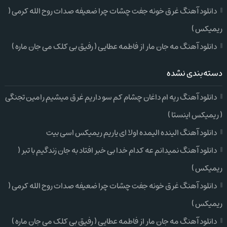
دانلود آهنگ غرق خونه جفت چشات چرا ضعیفه صدات روح الله کرمی (
ریمیکس )
دانلود آهنگ مه جان مار از فاطمه عطایی ( رفیق بی کلک می جان ماره )
دسته‌بندی نشده
دانلود آهنگ ریه ام داغان چشام کم سو داریم غرق میشیم رامین تجنگی
( ریمیکس اینستا )
دانلود آهنگ الینده الیمده اولا ای یاریم ریمیکس اسی بیت
دانلود آهنگ نمیدانم عه کدام خدا بی خبر افتاد به جان زندگیم با تبر (
ریمیکس )
دانلود آهنگ غرق خونه جفت چشات چرا ضعیفه صدات روح الله کرمی (
ریمیکس )
دانلود آهنگ مه جان مار از فاطمه عطایی ( رفیق بی کلک می جان ماره )