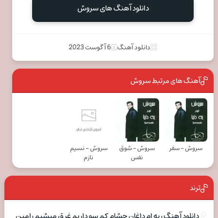
دانلود آهنگ های سروش
دانلود آهنگ
6 آگوست 2023
آهنگ های مرتبط سروش
سروش - سفر
سروش - شوق
سروش - نسیم
نفس
نازم
ترند
دانلود آهنگ ریه ام داغان چشام کم سو داریم غرق میشیم رامین