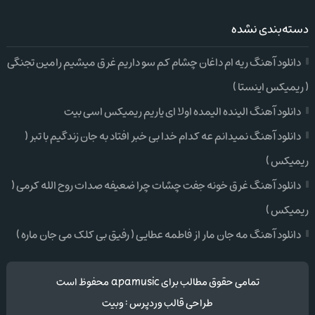
دسته‌بندی نشده
دانلود آهنگ ریه ام داغان چشام کم سو داریم غرق میشیم رامین تجنگی
( ریمیکس اینستا )
دانلود آهنگ الینده الیمده اولا ای یاریم ریمیکس اسی بیت
دانلود آهنگ نمیدانم عه کدام خدا بی خبر افتاد به جان زندگیم با تبر (
ریمیکس )
دانلود آهنگ غرق خونه جفت چشات چرا ضعیفه صدات روح الله کرمی (
ریمیکس )
دانلود آهنگ مه جان مار از فاطمه عطایی ( رفیق بی کلک می جان ماره )
تمامی حقوق مطالب برای apamusic محفوظ است
طراحی قالب وردپرس
:
وبیت