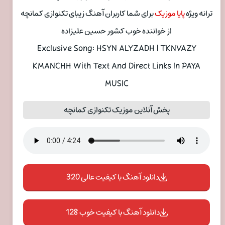
ترانه ویژه
پایا موزیک
برای شما کاربران آهنگ زیبای تکنوازی کمانچه
از خواننده خوب کشور حسین علیزاده
Exclusive Song: HSYN ALYZADH | TKNVAZY
KMANCHH With Text And Direct Links In PAYA
MUSIC
پخش آنلاین موزیک تکنوازی کمانچه
دانلود آهنگ با کیفیت عالی 320
دانلود آهنگ با کیفیت خوب 128