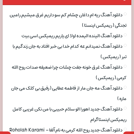
دانلود آهنگ ریه ام داغان چشام کم سو داریم غرق میشیم رامین
تجنگی ( ریمیکس اینستا )
دانلود آهنگ الینده الیمده اولا ای یاریم ریمیکس اسی بیت
دانلود آهنگ نمیدانم عه کدام خدا بی خبر افتاد به جان زندگیم با
تبر ( ریمیکس )
دانلود آهنگ غرق خونه جفت چشات چرا ضعیفه صدات روح الله
کرمی ( ریمیکس )
دانلود آهنگ مه جان مار از فاطمه عطایی ( رفیق بی کلک می جان
ماره )
دانلود آهنگ جدید اهورا الو سلام حبیبی با من نکن غریبی کامل
ریمیکس اینستاگرام
دانلود آهنگ جدید روح الله کرمی به نام آلفا Roholah Karami –