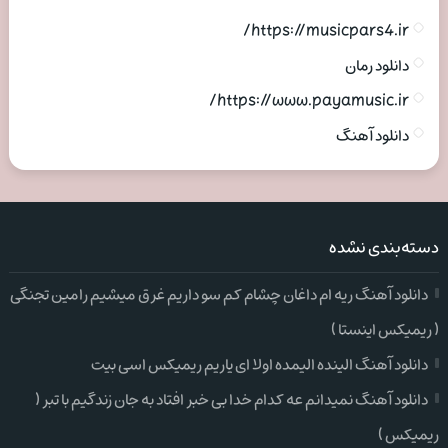
https://musicpars4.ir/
دانلود رمان
https://www.payamusic.ir/
دانلود آهنگ
دسته‌بندی نشده
دانلود آهنگ ریه ام داغان چشام کم سو داریم غرق میشیم رامین تجنگی
( ریمیکس اینستا )
دانلود آهنگ الینده الیمده اولا ای یاریم ریمیکس اسی بیت
دانلود آهنگ نمیدانم عه کدام خدا بی خبر افتاد به جان زندگیم با تبر (
ریمیکس )