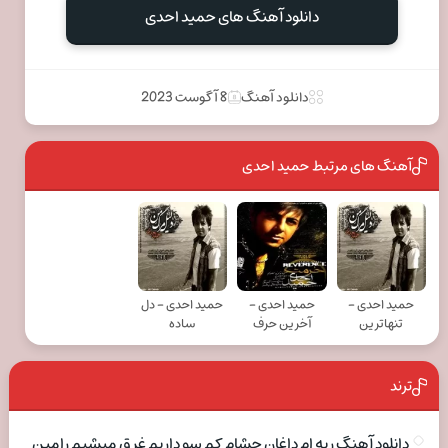
دانلود آهنگ های حمید احدی
دانلود آهنگ
8 آگوست 2023
آهنگ های مرتبط حمید احدی
حمید احدی -
حمید احدی -
حمید احدی - دل
تنهاترین
آخرین حرف
ساده
ترند
دانلود آهنگ ریه ام داغان چشام کم سو داریم غرق میشیم رامین