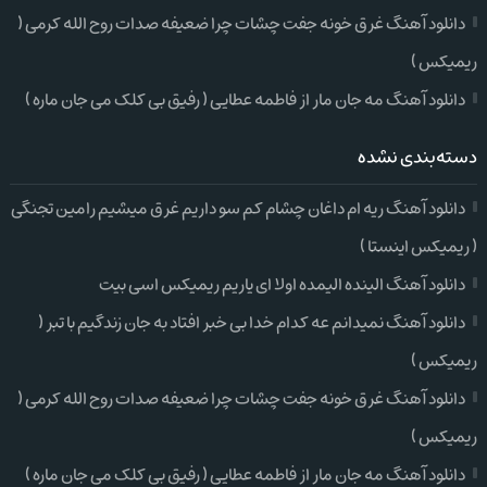
دانلود آهنگ غرق خونه جفت چشات چرا ضعیفه صدات روح الله کرمی (
ریمیکس )
دانلود آهنگ مه جان مار از فاطمه عطایی ( رفیق بی کلک می جان ماره )
دسته‌بندی نشده
دانلود آهنگ ریه ام داغان چشام کم سو داریم غرق میشیم رامین تجنگی
( ریمیکس اینستا )
دانلود آهنگ الینده الیمده اولا ای یاریم ریمیکس اسی بیت
دانلود آهنگ نمیدانم عه کدام خدا بی خبر افتاد به جان زندگیم با تبر (
ریمیکس )
دانلود آهنگ غرق خونه جفت چشات چرا ضعیفه صدات روح الله کرمی (
ریمیکس )
دانلود آهنگ مه جان مار از فاطمه عطایی ( رفیق بی کلک می جان ماره )