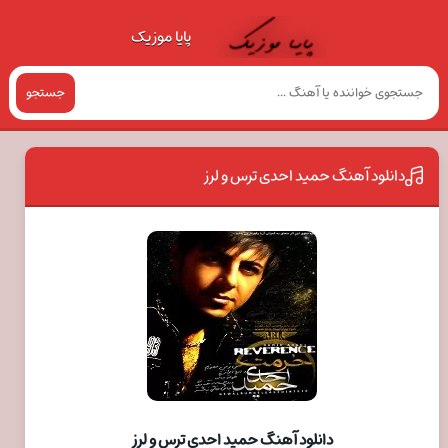
پایا موزیک
جستجو
دانلود آهنگ حمید احدی ترس و لرز
دانلود آهنگ حمید احدی ترس و لرز