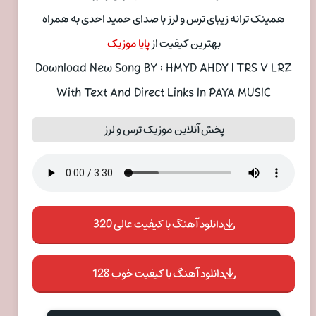
همینک ترانه زیبای ترس و لرز با صدای حمید احدی به همراه
بهترین کیفیت از
پایا موزیک
Download New Song BY : HMYD AHDY | TRS V LRZ
With Text And Direct Links In PAYA MUSIC
پخش آنلاین موزیک ترس و لرز
دانلود آهنگ با کیفیت عالی 320
دانلود آهنگ با کیفیت خوب 128