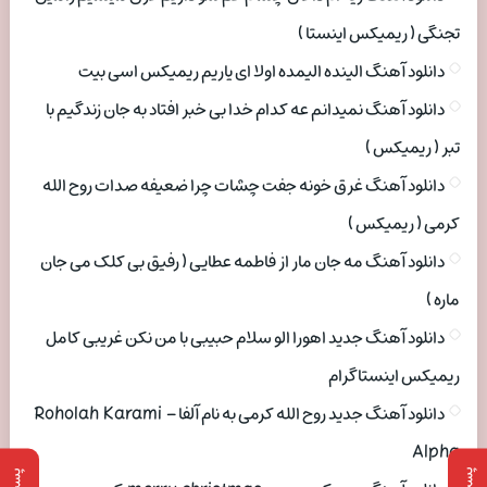
تجنگی ( ریمیکس اینستا )
دانلود آهنگ الینده الیمده اولا ای یاریم ریمیکس اسی بیت
دانلود آهنگ نمیدانم عه کدام خدا بی خبر افتاد به جان زندگیم با
تبر ( ریمیکس )
دانلود آهنگ غرق خونه جفت چشات چرا ضعیفه صدات روح الله
کرمی ( ریمیکس )
دانلود آهنگ مه جان مار از فاطمه عطایی ( رفیق بی کلک می جان
ماره )
دانلود آهنگ جدید اهورا الو سلام حبیبی با من نکن غریبی کامل
ریمیکس اینستاگرام
دانلود آهنگ جدید روح الله کرمی به نام آلفا Roholah Karami –
Alpha