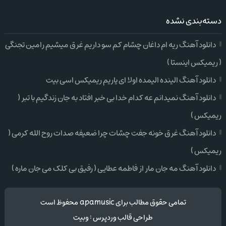
دسته‌بندی نشده
دانلود آهنگ ریه ام داغان چشام کم سو داریم غرق میشیم رامین تجنگی
( ریمیکس اینستا )
دانلود آهنگ الینده الیمده اولا ای یاریم ریمیکس اسی بیت
دانلود آهنگ نمیدانم عه کدام خدا بی خبر افتاد به جان زندگیم با تبر (
ریمیکس )
دانلود آهنگ غرق خونه جفت چشات چرا ضعیفه صدات روح الله کرمی (
ریمیکس )
دانلود آهنگ مه جان مار از فاطمه عطایی ( رفیق بی کلک می جان ماره )
تمامی حقوق مطالب برای apamusic محفوظ است
طراحی قالب وردپرس
:
وبیت