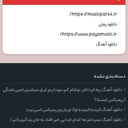
https://musicpars4.ir/
دانلود رمان
https://www.payamusic.ir/
دانلود آهنگ
دسته‌بندی نشده
دانلود آهنگ ریه ام داغان چشام کم سو داریم غرق میشیم رامین تجنگی
( ریمیکس اینستا )
دانلود آهنگ الینده الیمده اولا ای یاریم ریمیکس اسی بیت
دانلود آهنگ نمیدانم عه کدام خدا بی خبر افتاد به جان زندگیم با تبر (