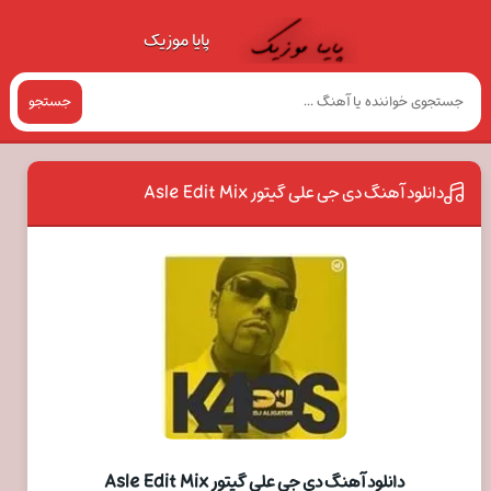
پایا موزیک
جستجو
دانلود آهنگ دی جی علی گیتور Asle Edit Mix
دانلود آهنگ دی جی علی گیتور Asle Edit Mix