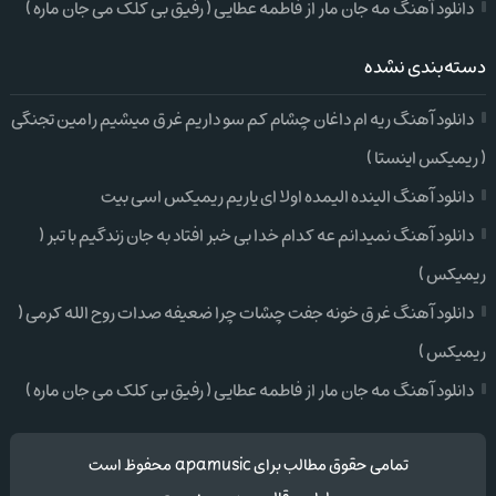
دانلود آهنگ مه جان مار از فاطمه عطایی ( رفیق بی کلک می جان ماره )
دسته‌بندی نشده
دانلود آهنگ ریه ام داغان چشام کم سو داریم غرق میشیم رامین تجنگی
( ریمیکس اینستا )
دانلود آهنگ الینده الیمده اولا ای یاریم ریمیکس اسی بیت
دانلود آهنگ نمیدانم عه کدام خدا بی خبر افتاد به جان زندگیم با تبر (
ریمیکس )
دانلود آهنگ غرق خونه جفت چشات چرا ضعیفه صدات روح الله کرمی (
ریمیکس )
دانلود آهنگ مه جان مار از فاطمه عطایی ( رفیق بی کلک می جان ماره )
تمامی حقوق مطالب برای apamusic محفوظ است