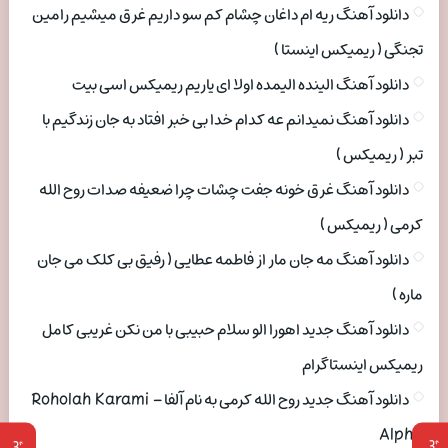
دانلود آهنگ ریه ام داغان چشام کم سو داریم غرق میشیم رامین
تجنگی ( ریمیکس اینستا )
دانلود آهنگ الینده الیمده اولا ای یاریم ریمیکس اسی بیت
دانلود آهنگ نمیدانم عه کدام خدا بی خبر افتاد به جان زندگیم با
تبر ( ریمیکس )
دانلود آهنگ غرق خونه جفت چشات چرا ضعیفه صدات روح الله
کرمی ( ریمیکس )
دانلود آهنگ مه جان مار از فاطمه عطایی ( رفیق بی کلک می جان
ماره )
دانلود آهنگ جدید اهورا الو سلام حبیبی با من نکن غریبی کامل
ریمیکس اینستاگرام
دانلود آهنگ جدید روح الله کرمی به نام آلفا Roholah Karami –
Alpha