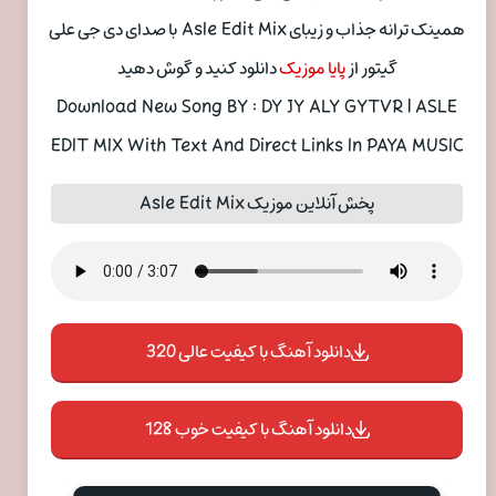
همینک ترانه جذاب و زیبای Asle Edit Mix با صدای دی جی علی
گیتور از
پایا موزیک
دانلود کنید و گوش دهید
Download New Song BY : DY JY ALY GYTVR | ASLE
EDIT MIX With Text And Direct Links In PAYA MUSIC
پخش آنلاین موزیک Asle Edit Mix
دانلود آهنگ با کیفیت عالی 320
دانلود آهنگ با کیفیت خوب 128