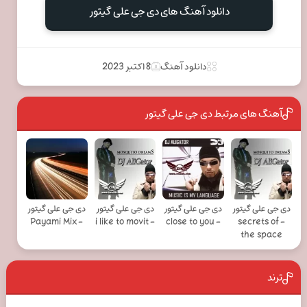
دانلود آهنگ های دی جی علی گیتور
دانلود آهنگ
8 اکتبر 2023
آهنگ های مرتبط دی جی علی گیتور
دی جی علی گیتور
دی جی علی گیتور
دی جی علی گیتور
دی جی علی گیتور
- Payami Mix
- i like to movit
- close to you
- secrets of
the space
ترند