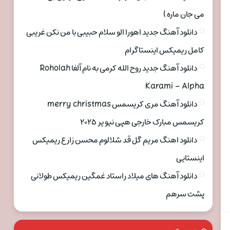
می جان ماره )
دانلود آهنگ جدید اهورا الو سلام حبیبی با من نکن غریبی
کامل ریمیکس اینستاگرام
دانلود آهنگ جدید روح الله کرمی به نام آلفا Roholah
Karami – Alpha
دانلود آهنگ مری کریسمس merry christmas
کریسمس مبارک خارجی هپی نیو یر ۲۰۲۵
دانلود اهنگ مریم گل قد شلالوم محسن زارع ریمیکس
اینستایی
دانلود آهنگ های میلاد راستاد غمگین ریمیکس طولانی
پشت سرهم