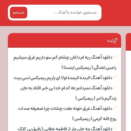
جستجو
ترند
دانلود آهنگ ریه ام داغان چشام کم سو داریم غرق میشیم
رامین تجنگی ( ریمیکس اینستا )
دانلود آهنگ الینده الیمده اولا ای یاریم ریمیکس اسی بیت
دانلود آهنگ نمیدانم عه کدام خدا بی خبر افتاد به جان
زندگیم با تبر ( ریمیکس )
دانلود آهنگ غرق خونه جفت چشات چرا ضعیفه صدات
روح الله کرمی ( ریمیکس )
دانلود آهنگ مه جان مار از فاطمه عطایی ( رفیق بی کلک