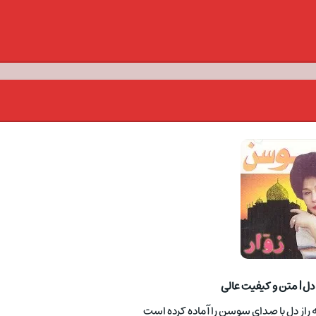
 دل | متن و کیفیت عالی
 راز دل با صدای سوسن را آماده کرده است