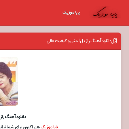
پایا موزیک
دانلود آهنگ راز دل | متن و کیفیت عالی
دانلود آهنگ راز
پایا موزیک
هم اکنون برای شما ترانه