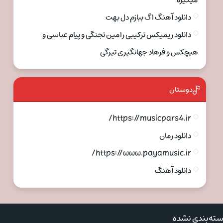
میگیره
دانلود آهنگ اگ ببازم دل بهت
دانلود ریمیکس ترکیبی رامین تجنگی و پیام عباسی و
هیچکس و فرهاد جهانگیری تیرگی
دوستان
https://musicpars4.ir/
دانلود رمان
https://www.payamusic.ir/
دانلود آهنگ
ته‌بندی نشده