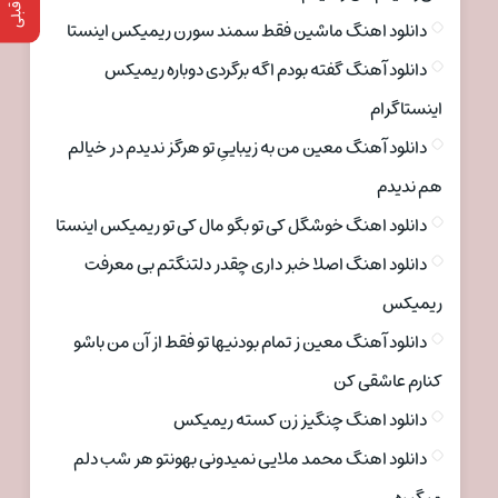
دانلود اهنگ ماشین فقط سمند سورن ریمیکس اینستا
دانلود آهنگ گفته بودم اگه برگردی دوباره ریمیکس
اینستاگرام
دانلود آهنگ معین من به زیباییِ تو هرگز ندیدم در خیالم
هم ندیدم
دانلود اهنگ خوشگل کی تو بگو مال کی تو ریمیکس اینستا
دانلود اهنگ اصلا خبر داری چقدر دلتنگتم بی معرفت
ریمیکس
دانلود آهنگ معین ز تمام بودنیها تو فقط از آن من باشو
کنارم عاشقی کن
دانلود اهنگ چنگیز زن کسته ریمیکس
دانلود اهنگ محمد ملایی نمیدونی بهونتو هر شب دلم