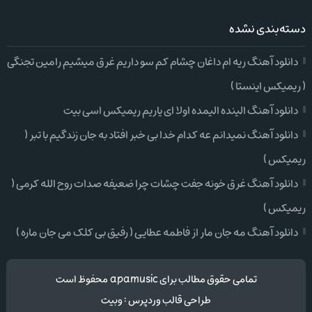
دسته‌بندی نشده
دانلود آهنگ ریه ام داغان چشام کم سو داریم غرق میشیم رامین تجنگی
( ریمیکس اینستا )
دانلود آهنگ الینده الیمده اولا ای یاریم ریمیکس اسی بیت
دانلود آهنگ نمیدانم عه کدام خدا بی خبر افتاد به جان زندگیم با تبر (
ریمیکس )
دانلود آهنگ غرق خونه جفت چشات چرا ضعیفه صدات روح الله کرمی (
ریمیکس )
دانلود آهنگ مه جان مار از فاطمه عطایی ( رفیق بی کلک می جان ماره )
تمامی حقوق مطالب برای apamusic محفوظ است
طراحی قالب وردپرس
:
وبیت