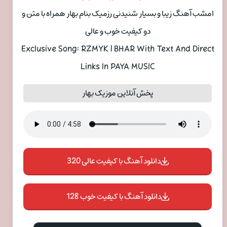
امشب آهنگ زیبا و بسیار شنیدنی رزمیک بنام بهار همراه با متن و
دو کیفیت خوب و عالی
Exclusive Song: RZMYK | BHAR With Text And Direct
Links In PAYA MUSIC
پخش آنلاین موزیک بهار
دانلود آهنگ با کیفیت عالی 320
دانلود آهنگ با کیفیت خوب 128