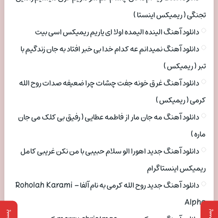
تجنگی ( ریمیکس اینستا )
دانلود آهنگ الینده الیمده اولا ای یاریم ریمیکس اسی بیت
دانلود آهنگ نمیدانم عه کدام خدا بی خبر افتاد به جان زندگیم با
تبر ( ریمیکس )
دانلود آهنگ غرق خونه جفت چشات چرا ضعیفه صدات روح الله
کرمی ( ریمیکس )
دانلود آهنگ مه جان مار از فاطمه عطایی ( رفیق بی کلک می جان
ماره )
دانلود آهنگ جدید اهورا الو سلام حبیبی با من نکن غریبی کامل
ریمیکس اینستاگرام
دانلود آهنگ جدید روح الله کرمی به نام آلفا Roholah Karami –
Alpha