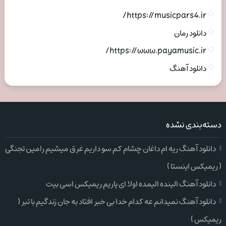
https://musicpars4.ir/
دانلود رمان
https://www.payamusic.ir/
دانلود آهنگ
دسته‌بندی نشده
دانلود آهنگ ریه ام داغان چشام کم سو داریم غرق میشیم رامین تجنگی
( ریمیکس اینستا )
دانلود آهنگ الینده الیمده اولا ای یاریم ریمیکس اسی بیت
دانلود آهنگ نمیدانم عه کدام خدا بی خبر افتاد به جان زندگیم با تبر (
ریمیکس )