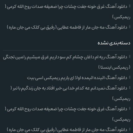
دانلود آهنگ غرق خونه جفت چشات چرا ضعیفه صدات روح الله کرمی (
ریمیکس )
دانلود آهنگ مه جان مار از فاطمه عطایی ( رفیق بی کلک می جان ماره )
دسته‌بندی نشده
دانلود آهنگ ریه ام داغان چشام کم سو داریم غرق میشیم رامین تجنگی
( ریمیکس اینستا )
دانلود آهنگ الینده الیمده اولا ای یاریم ریمیکس اسی بیت
دانلود آهنگ نمیدانم عه کدام خدا بی خبر افتاد به جان زندگیم با تبر (
ریمیکس )
دانلود آهنگ غرق خونه جفت چشات چرا ضعیفه صدات روح الله کرمی (
ریمیکس )
دانلود آهنگ مه جان مار از فاطمه عطایی ( رفیق بی کلک می جان ماره )