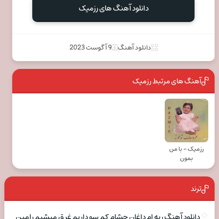
دانلود آهنگ های رزمیک
دانلود آهنگ
9 آگوست 2023
آهنگ های مرتبط رزمیک
رزمیک - با من
بمون
ترند
دانلود آهنگ ریه ام داغان چشام کم سو داریم غرق میشیم رامین