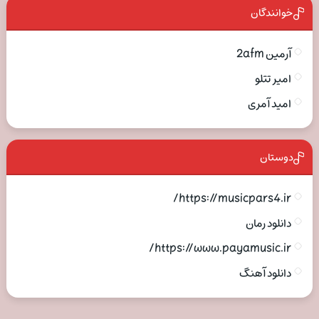
خوانندگان
آرمین 2afm
امیر تتلو
امید آمری
دوستان
https://musicpars4.ir/
دانلود رمان
https://www.payamusic.ir/
دانلود آهنگ