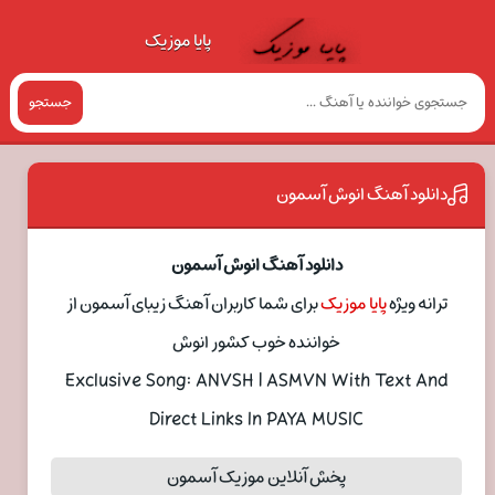
پایا موزیک
جستجو
دانلود آهنگ انوش آسمون
دانلود آهنگ انوش آسمون
ترانه ویژه
پایا موزیک
برای شما کاربران آهنگ زیبای آسمون از
خواننده خوب کشور انوش
Exclusive Song: ANVSH | ASMVN With Text And
Direct Links In PAYA MUSIC
پخش آنلاین موزیک آسمون