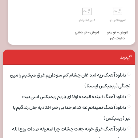
انوش - تو منو
انوش - تو باشی
دعوت کن
ترند
دانلود آهنگ ریه ام داغان چشام کم سو داریم غرق میشیم رامین
تجنگی ( ریمیکس اینستا )
دانلود آهنگ الینده الیمده اولا ای یاریم ریمیکس اسی بیت
دانلود آهنگ نمیدانم عه کدام خدا بی خبر افتاد به جان زندگیم با
تبر ( ریمیکس )
دانلود آهنگ غرق خونه جفت چشات چرا ضعیفه صدات روح الله