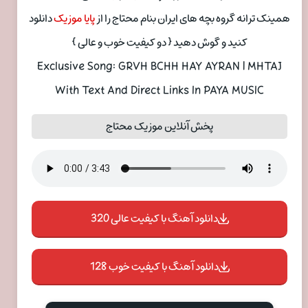
همینک ترانه گروه بچه های ایران بنام محتاج را از
پایا موزیک
دانلود
کنید و گوش دهید { دو کیفیت خوب و عالی }
Exclusive Song: GRVH BCHH HAY AYRAN | MHTAJ
With Text And Direct Links In PAYA MUSIC
پخش آنلاین موزیک محتاج
دانلود آهنگ با کیفیت عالی 320
دانلود آهنگ با کیفیت خوب 128