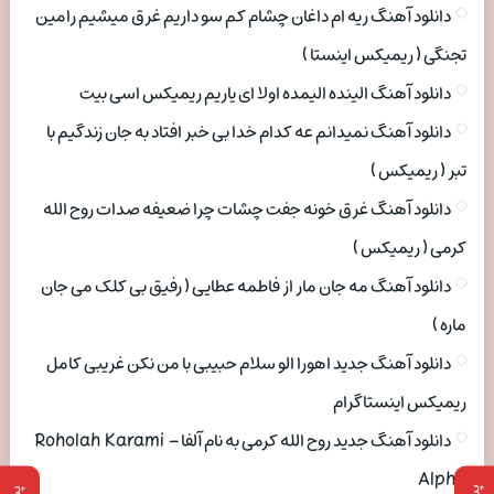
دانلود آهنگ ریه ام داغان چشام کم سو داریم غرق میشیم رامین
تجنگی ( ریمیکس اینستا )
دانلود آهنگ الینده الیمده اولا ای یاریم ریمیکس اسی بیت
دانلود آهنگ نمیدانم عه کدام خدا بی خبر افتاد به جان زندگیم با
تبر ( ریمیکس )
دانلود آهنگ غرق خونه جفت چشات چرا ضعیفه صدات روح الله
کرمی ( ریمیکس )
دانلود آهنگ مه جان مار از فاطمه عطایی ( رفیق بی کلک می جان
ماره )
دانلود آهنگ جدید اهورا الو سلام حبیبی با من نکن غریبی کامل
ریمیکس اینستاگرام
دانلود آهنگ جدید روح الله کرمی به نام آلفا Roholah Karami –
Alpha