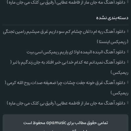
دانلود آهنگ مه جان مار از فاطمه عطایی ( رفیق بی کلک می جان ماره )
دسته‌بندی نشده
دانلود آهنگ ریه ام داغان چشام کم سو داریم غرق میشیم رامین تجنگی
( ریمیکس اینستا )
دانلود آهنگ الینده الیمده اولا ای یاریم ریمیکس اسی بیت
دانلود آهنگ نمیدانم عه کدام خدا بی خبر افتاد به جان زندگیم با تبر (
ریمیکس )
دانلود آهنگ غرق خونه جفت چشات چرا ضعیفه صدات روح الله کرمی (
ریمیکس )
دانلود آهنگ مه جان مار از فاطمه عطایی ( رفیق بی کلک می جان ماره )
تمامی حقوق مطالب برای apamusic محفوظ است