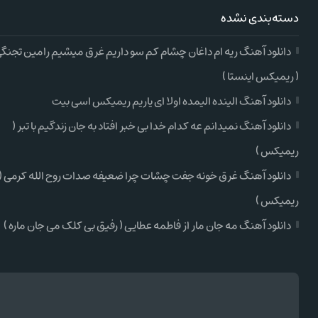
دسته‌بندی نشده
دانلود آهنگ ریه ام داغان چشام کم سو داریم غرق میشیم رامین تجنگ
( ریمیکس اینستا )
دانلود آهنگ الینده الیمده اولا ای یاریم ریمیکس اسی بیت
دانلود آهنگ نمیدانم عه کدام خدا بی خبر افتاد به جان زندگیم با تبر (
ریمیکس )
دانلود آهنگ غرق خونه جفت چشات چرا ضعیفه صدات روح الله کرمی (
ریمیکس )
دانلود آهنگ مه جان مار از فاطمه عطایی ( رفیق بی کلک می جان ماره )