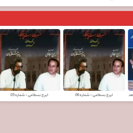
هد
ایرج بسطامی - شماره 06
ایرج بسطامی - شماره 03