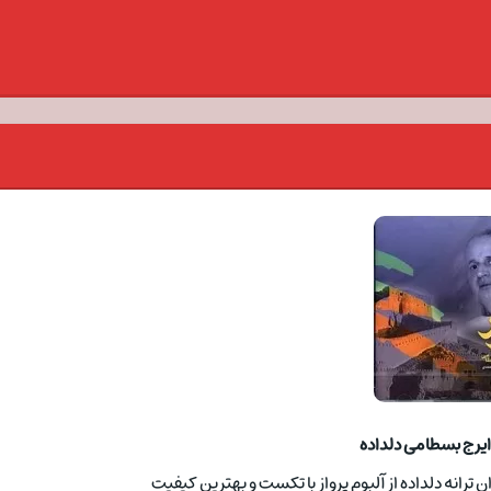
ایرج بسطامی دلداده
 ترانه دلداده از آلبوم پرواز با تکست و بهترین کیفیت