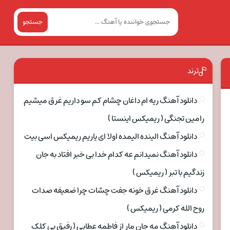
جستجو
ترند
دانلود آهنگ ریه ام داغان چشام کم سو داریم غرق میشیم
رامین تجنگی ( ریمیکس اینستا )
دانلود آهنگ الینده الیمده اولا ای یاریم ریمیکس اسی بیت
دانلود آهنگ نمیدانم عه کدام خدا بی خبر افتاد به جان
زندگیم با تبر ( ریمیکس )
دانلود آهنگ غرق خونه جفت چشات چرا ضعیفه صدات
روح الله کرمی ( ریمیکس )
دانلود آهنگ مه جان مار از فاطمه عطایی ( رفیق بی کلک