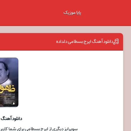
پایا موزیک
دانلود آهنگ ایرج بسطامی دلداده
دانلود آهنگ 
سوپرایز دیگری از ایرج بسطامی برای شما کاربران