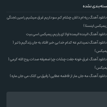
ته‌بندی نشده
دانلود آهنگ ریه ام داغان چشام کم سو داریم غرق میشیم رامین تجنگی
ریمیکس اینستا )
دانلود آهنگ الینده الیمده اولا ای یاریم ریمیکس اسی بیت
دانلود آهنگ نمیدانم عه کدام خدا بی خبر افتاد به جان زندگیم با تبر (
میکس )
دانلود آهنگ غرق خونه جفت چشات چرا ضعیفه صدات روح الله کرمی (
میکس )
دانلود آهنگ مه جان مار از فاطمه عطایی ( رفیق بی کلک می جان ماره )