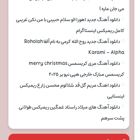
می جان ماره )
دانلود آهنگ جدید اهورا الو سلام حبیبی با من نکن غریبی
کامل ریمیکس اینستاگرام
دانلود آهنگ جدید روح الله کرمی به نام آلفا Roholah
Karami – Alpha
دانلود آهنگ مری کریسمس merry christmas
کریسمس مبارک خارجی هپی نیو یر ۲۰۲۵
دانلود اهنگ مریم گل قد شلالوم محسن زارع ریمیکس
اینستایی
دانلود آهنگ های میلاد راستاد غمگین ریمیکس طولانی
پشت سرهم