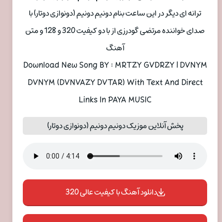
ترانه ای دیگر در این ساعت بنام دونیم دونیم (دونوازی دوتار) با
صدای خواننده مرتضی گودرزی از با دو کیفیت 320 و 128 و متن
آهنگ
Download New Song BY : MRTZY GVDRZY | DVNYM
DVNYM (DVNVAZY DVTAR) With Text And Direct
Links In PAYA MUSIC
پخش آنلاین موزیک دونیم دونیم (دونوازی دوتار)
دانلود آهنگ با کیفیت عالی 320