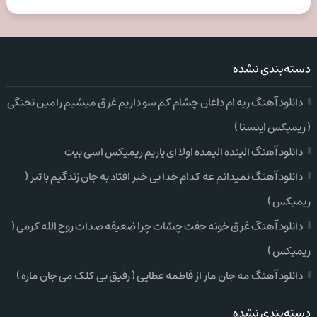
دسته‌بندی نشده
دانلود آهنگ ریه ام داغان چشام کم سو داریم غرق میشیم رامین تجنگی
( ریمیکس اینستا )
دانلود آهنگ الینده الیمده اولا ای یاریم ریمیکس اسی بیت
دانلود آهنگ نمیدانم عه کدام خدا بی خبر افتاد به جان زندگیم با تبر (
ریمیکس )
دانلود آهنگ غرق خونه جفت چشات چرا ضعیفه صدات روح الله کرمی (
ریمیکس )
دانلود آهنگ مه جان مار از فاطمه عطایی ( رفیق بی کلک می جان ماره )
دسته‌بندی نشده