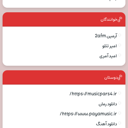
خوانندگان
آرمین 2afm
امیر تتلو
امید آمری
دوستان
https://musicpars4.ir/
دانلود رمان
https://www.payamusic.ir/
دانلود آهنگ