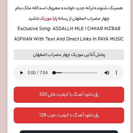
همینک شنونده ترانه جدید خواننده معروف اسدالله ملک بنام
چهار مضراب اصفهان از رسانه
پایا موزیک
باشید
Exclusive Song: ASDALLH MLK | CHHAR MZRAB
ASFHAN With Text And Direct Links In PAYA MUSIC
پخش آنلاین موزیک چهار مضراب اصفهان
دانلود آهنگ با کیفیت عالی 320
دانلود آهنگ با کیفیت خوب 128