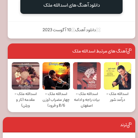
دانلود آهنگ های اسدالله ملک
دانلود آهنگ
10 آگوست 2023
آهنگ های مرتبط اسدالله ملک
اسدالله ملک -
اسدالله ملک -
اسدالله ملک -
اسدالله ملک -
درآمد شور
بیات راجه و ادامه
چهار مضراب (وزن
مقدمه (تار و
اصفهان
8/6 و فرود)
ویلن)
ترند