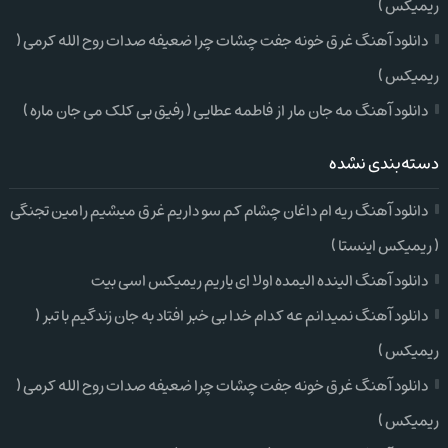
ریمیکس )
دانلود آهنگ غرق خونه جفت چشات چرا ضعیفه صدات روح الله کرمی (
ریمیکس )
دانلود آهنگ مه جان مار از فاطمه عطایی ( رفیق بی کلک می جان ماره )
دسته‌بندی نشده
دانلود آهنگ ریه ام داغان چشام کم سو داریم غرق میشیم رامین تجنگی
( ریمیکس اینستا )
دانلود آهنگ الینده الیمده اولا ای یاریم ریمیکس اسی بیت
دانلود آهنگ نمیدانم عه کدام خدا بی خبر افتاد به جان زندگیم با تبر (
ریمیکس )
دانلود آهنگ غرق خونه جفت چشات چرا ضعیفه صدات روح الله کرمی (
ریمیکس )