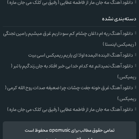
دانلود آهنگ مه جان مار از فاطمه عطایی ( رفیق بی کلک می جان ماره )
دسته‌بندی نشده
دانلود آهنگ ریه ام داغان چشام کم سو داریم غرق میشیم رامین تجنگی
( ریمیکس اینستا )
دانلود آهنگ الینده الیمده اولا ای یاریم ریمیکس اسی بیت
دانلود آهنگ نمیدانم عه کدام خدا بی خبر افتاد به جان زندگیم با تبر (
ریمیکس )
دانلود آهنگ غرق خونه جفت چشات چرا ضعیفه صدات روح الله کرمی (
ریمیکس )
دانلود آهنگ مه جان مار از فاطمه عطایی ( رفیق بی کلک می جان ماره )
تمامی حقوق مطالب برای apamusic محفوظ است