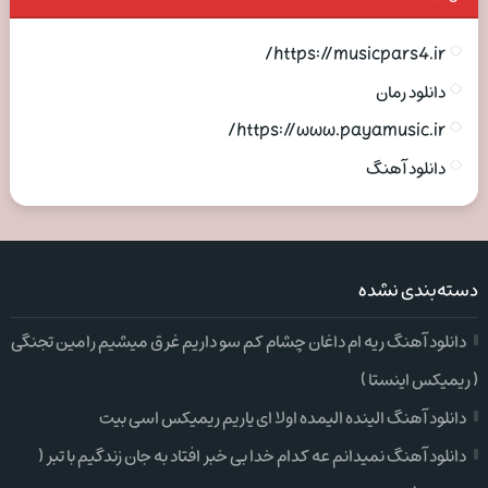
https://musicpars4.ir/
دانلود رمان
https://www.payamusic.ir/
دانلود آهنگ
دسته‌بندی نشده
دانلود آهنگ ریه ام داغان چشام کم سو داریم غرق میشیم رامین تجنگی
( ریمیکس اینستا )
دانلود آهنگ الینده الیمده اولا ای یاریم ریمیکس اسی بیت
دانلود آهنگ نمیدانم عه کدام خدا بی خبر افتاد به جان زندگیم با تبر (