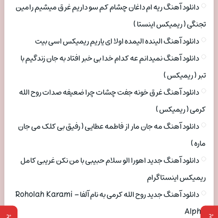
دانلود آهنگ ریه ام داغان چشام کم سو داریم غرق میشیم رامین
تجنگی ( ریمیکس اینستا )
دانلود آهنگ الینده الیمده اولا ای یاریم ریمیکس اسی بیت
دانلود آهنگ نمیدانم عه کدام خدا بی خبر افتاد به جان زندگیم با
تبر ( ریمیکس )
دانلود آهنگ غرق خونه جفت چشات چرا ضعیفه صدات روح الله
کرمی ( ریمیکس )
دانلود آهنگ مه جان مار از فاطمه عطایی ( رفیق بی کلک می جان
ماره )
دانلود آهنگ جدید اهورا الو سلام حبیبی با من نکن غریبی کامل
ریمیکس اینستاگرام
دانلود آهنگ جدید روح الله کرمی به نام آلفا Roholah Karami –
Alpha