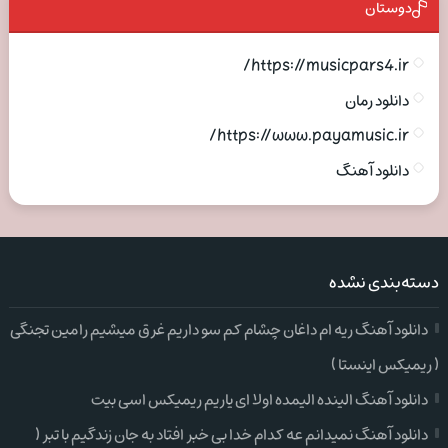
دوستان
https://musicpars4.ir/
دانلود رمان
https://www.payamusic.ir/
دانلود آهنگ
دسته‌بندی نشده
دانلود آهنگ ریه ام داغان چشام کم سو داریم غرق میشیم رامین تجنگی
( ریمیکس اینستا )
دانلود آهنگ الینده الیمده اولا ای یاریم ریمیکس اسی بیت
دانلود آهنگ نمیدانم عه کدام خدا بی خبر افتاد به جان زندگیم با تبر (