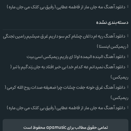
دانلود آهنگ مه جان مار از فاطمه عطایی ( رفیق بی کلک می جان ماره )
دسته‌بندی نشده
دانلود آهنگ ریه ام داغان چشام کم سو داریم غرق میشیم رامین تجنگی
( ریمیکس اینستا )
دانلود آهنگ الینده الیمده اولا ای یاریم ریمیکس اسی بیت
دانلود آهنگ نمیدانم عه کدام خدا بی خبر افتاد به جان زندگیم با تبر (
ریمیکس )
دانلود آهنگ غرق خونه جفت چشات چرا ضعیفه صدات روح الله کرمی (
ریمیکس )
دانلود آهنگ مه جان مار از فاطمه عطایی ( رفیق بی کلک می جان ماره )
تمامی حقوق مطالب برای apamusic محفوظ است