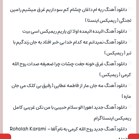
دانلود آهنگ ریه ام داغان چشام کم سو داریم غرق میشیم رامین
تجنگی ( ریمیکس اینستا )
دانلود آهنگ الینده الیمده اولا ای یاریم ریمیکس اسی بیت
دانلود آهنگ نمیدانم عه کدام خدا بی خبر افتاد به جان زندگیم با
تبر ( ریمیکس )
دانلود آهنگ غرق خونه جفت چشات چرا ضعیفه صدات روح الله
کرمی ( ریمیکس )
دانلود آهنگ مه جان مار از فاطمه عطایی ( رفیق بی کلک می جان
ماره )
دانلود آهنگ جدید اهورا الو سلام حبیبی با من نکن غریبی کامل
ریمیکس اینستاگرام
دانلود آهنگ جدید روح الله کرمی به نام آلفا Roholah Karami –