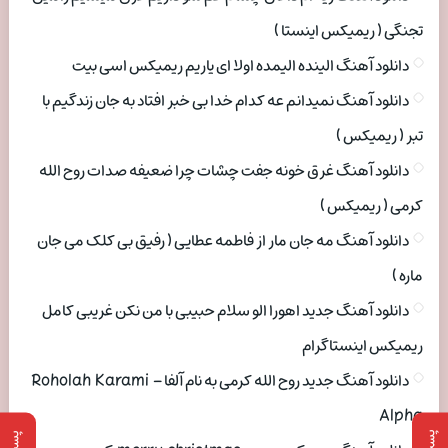
تجنگی ( ریمیکس اینستا )
دانلود آهنگ الینده الیمده اولا ای یاریم ریمیکس اسی بیت
دانلود آهنگ نمیدانم عه کدام خدا بی خبر افتاد به جان زندگیم با
تبر ( ریمیکس )
دانلود آهنگ غرق خونه جفت چشات چرا ضعیفه صدات روح الله
کرمی ( ریمیکس )
دانلود آهنگ مه جان مار از فاطمه عطایی ( رفیق بی کلک می جان
ماره )
دانلود آهنگ جدید اهورا الو سلام حبیبی با من نکن غریبی کامل
ریمیکس اینستاگرام
دانلود آهنگ جدید روح الله کرمی به نام آلفا Roholah Karami –
Alpha