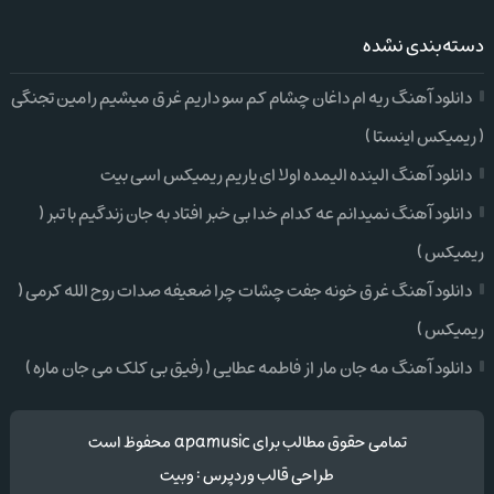
دسته‌بندی نشده
دانلود آهنگ ریه ام داغان چشام کم سو داریم غرق میشیم رامین تجنگی
( ریمیکس اینستا )
دانلود آهنگ الینده الیمده اولا ای یاریم ریمیکس اسی بیت
دانلود آهنگ نمیدانم عه کدام خدا بی خبر افتاد به جان زندگیم با تبر (
ریمیکس )
دانلود آهنگ غرق خونه جفت چشات چرا ضعیفه صدات روح الله کرمی (
ریمیکس )
دانلود آهنگ مه جان مار از فاطمه عطایی ( رفیق بی کلک می جان ماره )
تمامی حقوق مطالب برای apamusic محفوظ است
طراحی قالب وردپرس
:
وبیت