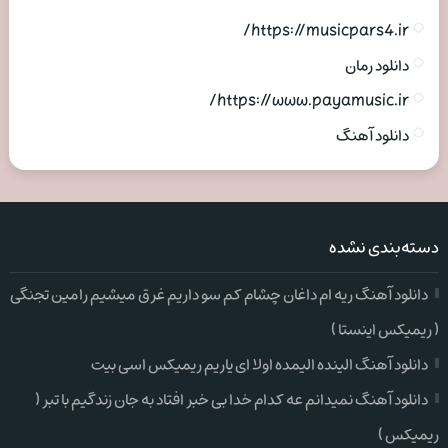
https://musicpars4.ir/
دانلود رمان
https://www.payamusic.ir/
دانلود آهنگ
دسته‌بندی نشده
دانلود آهنگ ریه ام داغان چشام کم سو داریم غرق میشیم رامین تجنگی
( ریمیکس اینستا )
دانلود آهنگ الینده الیمده اولا ای یاریم ریمیکس اسی بیت
دانلود آهنگ نمیدانم عه کدام خدا بی خبر افتاد به جان زندگیم با تبر (
ریمیکس )