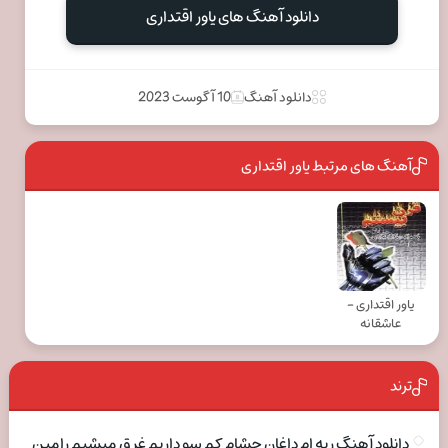
دانلود آهنگ های یاور اقتداری
دانلود آهنگ
10 آگوست 2023
آهنگ های مرتبط یاور اقتداری
یاور اقتداری -
عاشقانه
ترند
دانلود آهنگ ریه ام داغان چشام کم سو داریم غرق میشیم رامین