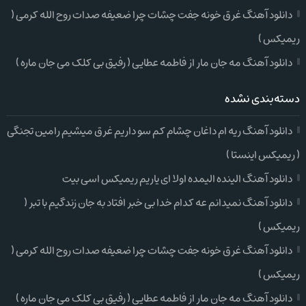
دانلود آهنگ غرق خونه جفت چشات چرا ضعیفه صدات روح الله کرمی (
ریمیکس )
دانلود آهنگ مه جان مار از فاطمه عطایی ( رفیق بی کلک می جان ماره )
دسته‌بندی نشده
دانلود آهنگ ریه ام داغان چشام کم سو داریم غرق میشیم رامین تجنگی
( ریمیکس اینستا )
دانلود آهنگ الینده الیمده اولا ای یاریم ریمیکس اسی بیت
دانلود آهنگ نمیدانم عه کدام خدا بی خبر افتاد به جان زندگیم با تبر (
ریمیکس )
دانلود آهنگ غرق خونه جفت چشات چرا ضعیفه صدات روح الله کرمی (
ریمیکس )
دانلود آهنگ مه جان مار از فاطمه عطایی ( رفیق بی کلک می جان ماره )