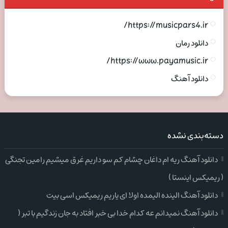
https://musicpars4.ir/
دانلود رمان
https://www.payamusic.ir/
دانلود آهنگ
دسته‌بندی نشده
دانلود آهنگ ریه ام داغان چشام کم سو داریم غرق میشیم رامین تجنگی
( ریمیکس اینستا )
دانلود آهنگ الینده الیمده اولا ای یاریم ریمیکس اسی بیت
دانلود آهنگ نمیدانم عه کدام خدا بی خبر افتاد به جان زندگیم با تبر (