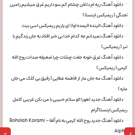
دانلود آهنگ ریه ام داغان چشام کم سو داریم غرق میشیم رامین
تجنگی ( ریمیکس اینستا )
دانلود آهنگ الینده الیمده اولا ای یاریم ریمیکس اسی بیت
دانلود آهنگ نمیدانم عه کدام خدا بی خبر افتاد به جان زندگیم با
تبر ( ریمیکس )
دانلود آهنگ غرق خونه جفت چشات چرا ضعیفه صدات روح الله
کرمی ( ریمیکس )
دانلود آهنگ مه جان مار از فاطمه عطایی ( رفیق بی کلک می جان
ماره )
دانلود آهنگ جدید اهورا الو سلام حبیبی با من نکن غریبی کامل
ریمیکس اینستاگرام
دانلود آهنگ جدید روح الله کرمی به نام آلفا Roholah Karami –
Alpha