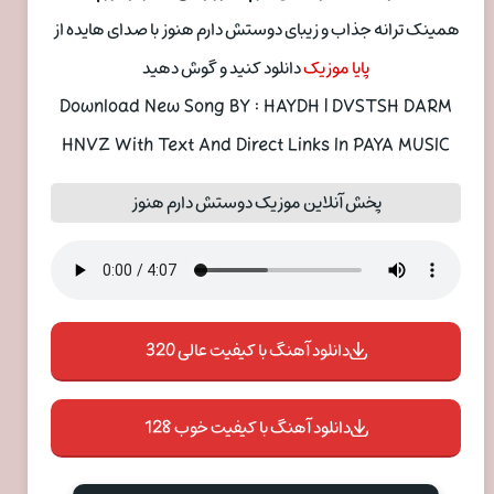
همینک ترانه جذاب و زیبای دوستش دارم هنوز با صدای هایده از
پایا موزیک
دانلود کنید و گوش دهید
Download New Song BY : HAYDH | DVSTSH DARM
HNVZ With Text And Direct Links In PAYA MUSIC
پخش آنلاین موزیک دوستش دارم هنوز
دانلود آهنگ با کیفیت عالی 320
دانلود آهنگ با کیفیت خوب 128