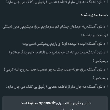
دانلود آهنگ مه جان مار از فاطمه عطایی ( رفیق بی کلک می جان ماره )
دسته‌بندی نشده
دانلود آهنگ ریه ام داغان چشام کم سو داریم غرق میشیم رامین تجنگی
( ریمیکس اینستا )
دانلود آهنگ الینده الیمده اولا ای یاریم ریمیکس اسی بیت
دانلود آهنگ نمیدانم عه کدام خدا بی خبر افتاد به جان زندگیم با تبر (
ریمیکس )
دانلود آهنگ غرق خونه جفت چشات چرا ضعیفه صدات روح الله کرمی (
ریمیکس )
دانلود آهنگ مه جان مار از فاطمه عطایی ( رفیق بی کلک می جان ماره )
تمامی حقوق مطالب برای apamusic محفوظ است