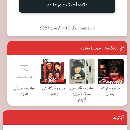
دانلود آهنگ های هایده
دانلود آهنگ
10 آگوست 2023
آهنگ های مرتبط هایده
هایده - تو که
هایده - قلب من
هایده - نگاه کن (
هایده - مستی
نیستی
سنگ صبوره
و عارف)
آلبوم
آلبوم
ترند