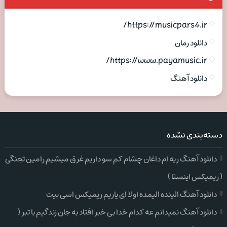
https://musicpars4.ir/
دانلود رمان
https://www.payamusic.ir/
دانلود آهنگ
دسته‌بندی نشده
دانلود آهنگ ریه ام داغان چشام کم سو داریم غرق میشیم رامین تجنگی
( ریمیکس اینستا )
دانلود آهنگ الینده الیمده اولا ای یاریم ریمیکس اسی بیت
دانلود آهنگ نمیدانم عه کدام خدا بی خبر افتاد به جان زندگیم با تبر (