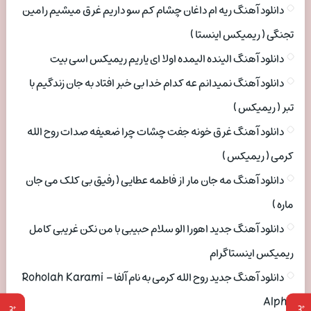
دانلود آهنگ ریه ام داغان چشام کم سو داریم غرق میشیم رامین
تجنگی ( ریمیکس اینستا )
دانلود آهنگ الینده الیمده اولا ای یاریم ریمیکس اسی بیت
دانلود آهنگ نمیدانم عه کدام خدا بی خبر افتاد به جان زندگیم با
تبر ( ریمیکس )
دانلود آهنگ غرق خونه جفت چشات چرا ضعیفه صدات روح الله
کرمی ( ریمیکس )
دانلود آهنگ مه جان مار از فاطمه عطایی ( رفیق بی کلک می جان
ماره )
دانلود آهنگ جدید اهورا الو سلام حبیبی با من نکن غریبی کامل
ریمیکس اینستاگرام
دانلود آهنگ جدید روح الله کرمی به نام آلفا Roholah Karami –
Alpha