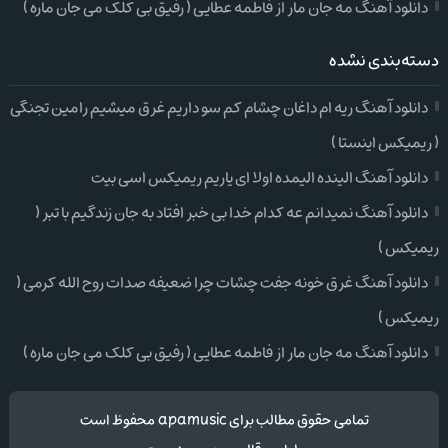
دانلود آهنگ مه جان مار از فاطمه عطایی ( رفیق بی کلک می جان ماره )
دسته‌بندی نشده
دانلود آهنگ ریه ام داغان چشام کم سو داریم غرق میشیم رامین تجنگی
( ریمیکس اینستا )
دانلود آهنگ الینده الیمده اولا ای یاریم ریمیکس اسی بیت
دانلود آهنگ نمیدانم عه کدام خدا بی خبر افتاد به جان زندگیم با تبر (
ریمیکس )
دانلود آهنگ غرق خونه جفت چشات چرا ضعیفه صدات روح الله کرمی (
ریمیکس )
دانلود آهنگ مه جان مار از فاطمه عطایی ( رفیق بی کلک می جان ماره )
تمامی حقوق مطالب برای apamusic محفوظ است