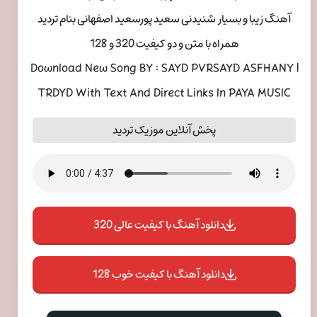
آهنگ زیبا و بسیار شنیدنی سعید پورسعید اصفهانی بنام تردید
همراه با متن و دو کیفیت 320 و 128
Download New Song BY : SAYD PVRSAYD ASFHANY |
TRDYD With Text And Direct Links In PAYA MUSIC
پخش آنلاین موزیک تردید
دانلود آهنگ با کیفیت عالی 320
دانلود آهنگ با کیفیت خوب 128