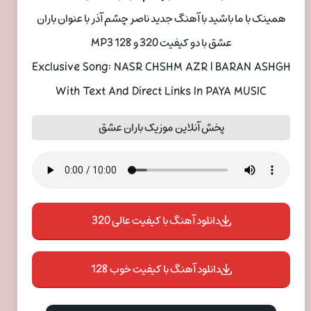
همینک با ما باشید با آهنگ جدید ناصر چشم آذر با عنوان باران
عشق با دو کیفیت 320 و 128 MP3
Exclusive Song: NASR CHSHM AZR | BARAN ASHGH
With Text And Direct Links In PAYA MUSIC
پخش آنلاین موزیک باران عشق
دانلود آهنگ با کیفیت عالی 320
دانلود آهنگ با کیفیت خوب 128