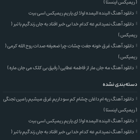
( ریمیکس اینستا )
دانلود آهنگ الینده الیمده اولا ای یاریم ریمیکس اسی بیت
دانلود آهنگ نمیدانم عه کدام خدا بی خبر افتاد به جان زندگیم با تبر (
ریمیکس )
دانلود آهنگ غرق خونه جفت چشات چرا ضعیفه صدات روح الله کرمی (
ریمیکس )
دانلود آهنگ مه جان مار از فاطمه عطایی ( رفیق بی کلک می جان ماره )
دسته‌بندی نشده
دانلود آهنگ ریه ام داغان چشام کم سو داریم غرق میشیم رامین تجنگی
( ریمیکس اینستا )
دانلود آهنگ الینده الیمده اولا ای یاریم ریمیکس اسی بیت
دانلود آهنگ نمیدانم عه کدام خدا بی خبر افتاد به جان زندگیم با تبر (