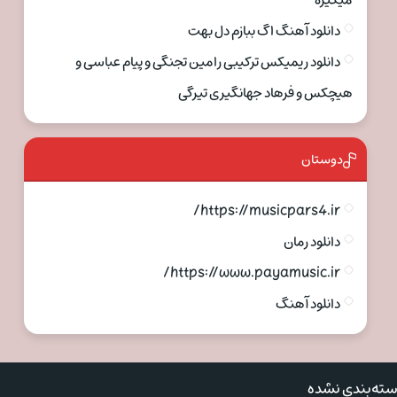
میگیره
دانلود آهنگ اگ ببازم دل بهت
دانلود ریمیکس ترکیبی رامین تجنگی و پیام عباسی و
هیچکس و فرهاد جهانگیری تیرگی
دوستان
https://musicpars4.ir/
دانلود رمان
https://www.payamusic.ir/
دانلود آهنگ
ته‌بندی نشده