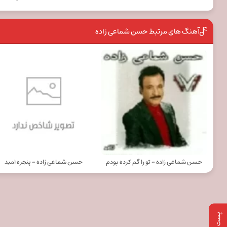
آهنگ های مرتبط حسن شماعی زاده
حسن شماعی زاده - تو را گم کرده بودم
حسن شماعی زاده - پنجره امید
پست بعدی