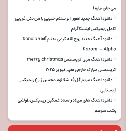
می جان ماره )
دانلود آهنگ جدید اهورا الو سلام حبیبی با من نکن غریبی
کامل ریمیکس اینستاگرام
دانلود آهنگ جدید روح الله کرمی به نام آلفا Roholah
Karami – Alpha
دانلود آهنگ مری کریسمس merry christmas
کریسمس مبارک خارجی هپی نیو یر ۲۰۲۵
دانلود اهنگ مریم گل قد شلالوم محسن زارع ریمیکس
اینستایی
دانلود آهنگ های میلاد راستاد غمگین ریمیکس طولانی
پشت سرهم