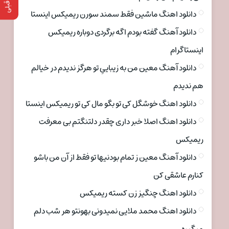
دانلود اهنگ ماشین فقط سمند سورن ریمیکس اینستا
دانلود آهنگ گفته بودم اگه برگردی دوباره ریمیکس
اینستاگرام
دانلود آهنگ معین من به زیباییِ تو هرگز ندیدم در خیالم
هم ندیدم
دانلود اهنگ خوشگل کی تو بگو مال کی تو ریمیکس اینستا
دانلود اهنگ اصلا خبر داری چقدر دلتنگتم بی معرفت
ریمیکس
دانلود آهنگ معین ز تمام بودنیها تو فقط از آن من باشو
کنارم عاشقی کن
دانلود اهنگ چنگیز زن کسته ریمیکس
دانلود اهنگ محمد ملایی نمیدونی بهونتو هر شب دلم