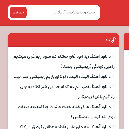
جستجو
ترند
دانلود آهنگ ریه ام داغان چشام کم سو داریم غرق میشیم
رامین تجنگی ( ریمیکس اینستا )
دانلود آهنگ الینده الیمده اولا ای یاریم ریمیکس اسی بیت
دانلود آهنگ نمیدانم عه کدام خدا بی خبر افتاد به جان
زندگیم با تبر ( ریمیکس )
دانلود آهنگ غرق خونه جفت چشات چرا ضعیفه صدات
روح الله کرمی ( ریمیکس )
دانلود آهنگ مه جان مار از فاطمه عطایی ( رفیق بی کلک