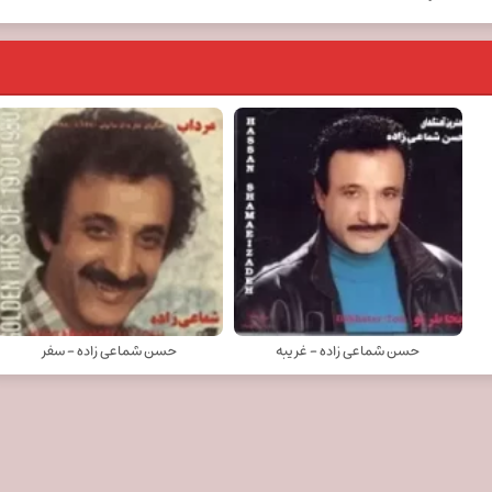
حسن شماعی زاده - غریبه
حسن شماعی زاده - سفر