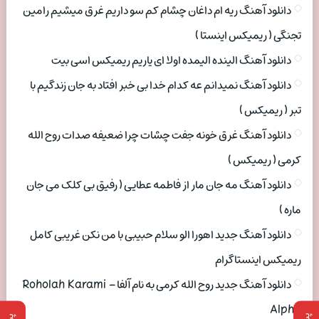
دانلود آهنگ ریه ام داغان چشام کم سو داریم غرق میشیم رامین
تجنگی ( ریمیکس اینستا )
دانلود آهنگ الینده الیمده اولا ای یاریم ریمیکس اسی بیت
دانلود آهنگ نمیدانم عه کدام خدا بی خبر افتاد به جان زندگیم با
تبر ( ریمیکس )
دانلود آهنگ غرق خونه جفت چشات چرا ضعیفه صدات روح الله
کرمی ( ریمیکس )
دانلود آهنگ مه جان مار از فاطمه عطایی ( رفیق بی کلک می جان
ماره )
دانلود آهنگ جدید اهورا الو سلام حبیبی با من نکن غریبی کامل
ریمیکس اینستاگرام
دانلود آهنگ جدید روح الله کرمی به نام آلفا Roholah Karami –
Alpha