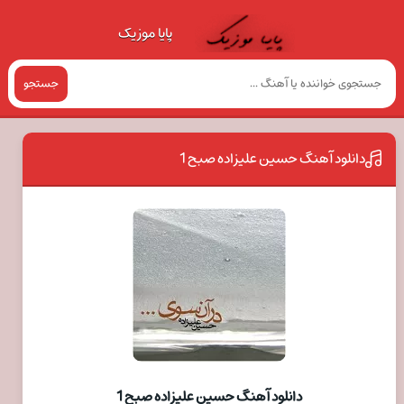
پایا موزیک
جستجو
دانلود آهنگ حسین علیزاده صبح 1
دانلود آهنگ حسین علیزاده صبح 1