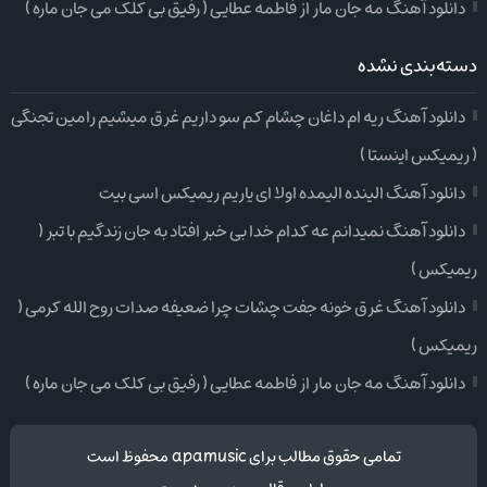
دانلود آهنگ مه جان مار از فاطمه عطایی ( رفیق بی کلک می جان ماره )
دسته‌بندی نشده
دانلود آهنگ ریه ام داغان چشام کم سو داریم غرق میشیم رامین تجنگی
( ریمیکس اینستا )
دانلود آهنگ الینده الیمده اولا ای یاریم ریمیکس اسی بیت
دانلود آهنگ نمیدانم عه کدام خدا بی خبر افتاد به جان زندگیم با تبر (
ریمیکس )
دانلود آهنگ غرق خونه جفت چشات چرا ضعیفه صدات روح الله کرمی (
ریمیکس )
دانلود آهنگ مه جان مار از فاطمه عطایی ( رفیق بی کلک می جان ماره )
تمامی حقوق مطالب برای apamusic محفوظ است