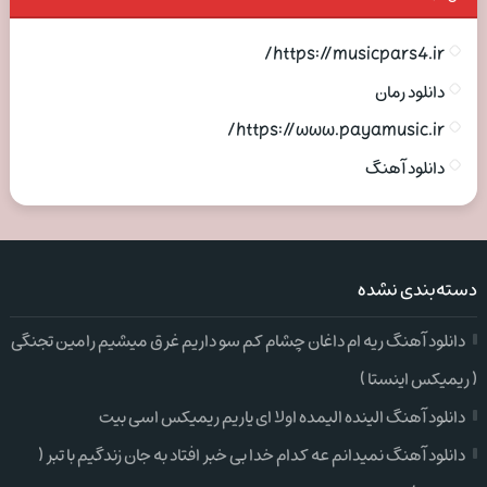
https://musicpars4.ir/
دانلود رمان
https://www.payamusic.ir/
دانلود آهنگ
دسته‌بندی نشده
دانلود آهنگ ریه ام داغان چشام کم سو داریم غرق میشیم رامین تجنگی
( ریمیکس اینستا )
دانلود آهنگ الینده الیمده اولا ای یاریم ریمیکس اسی بیت
دانلود آهنگ نمیدانم عه کدام خدا بی خبر افتاد به جان زندگیم با تبر (